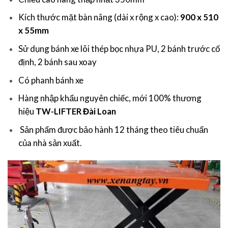
Kích thước mặt bàn nâng (dài x rộng x cao):
900 x 510
x 55mm
Sử dụng bánh xe lõi thép bọc nhựa PU, 2 bánh trước cố
định, 2 bánh sau xoay
Có phanh bánh xe
Hàng nhập khẩu nguyên chiếc, mới 100% thương
hiệu
TW-LIFTER Đài Loan
Sản phẩm được bảo hành 12 tháng theo tiêu chuẩn
của nhà sản xuất.