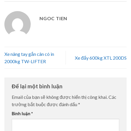
NGOC TIEN
Xe nâng tay gắn cân có in
Xe đẩy 600kg XTL 200DS
2000kg TW-LIFTER
Để lại một bình luận
Email của bạn sẽ không được hiển thị công khai.
Các
trường bắt buộc được đánh dấu
*
Bình luận
*