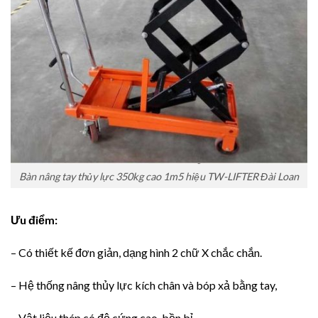
Bàn nâng tay thủy lực 350kg cao 1m5 hiệu TW-LIFTER Đài Loan
Ưu điểm:
– Có thiết kế đơn giản, dạng hình 2 chữ X chắc chắn.
– Hệ thống nâng thủy lực kích chân và bóp xả bằng tay,
– Vật liệu thép có độ cứng cao, bền bỉ.