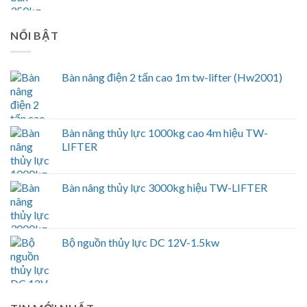
NỔI BẬT
Bàn nâng điện 2 tấn cao 1m tw-lifter (Hw2001)
Bàn nâng thủy lực 1000kg cao 4m hiệu TW-
LIFTER
Bàn nâng thủy lực 3000kg hiệu TW-LIFTER
Bộ nguồn thủy lực DC 12V-1.5kw