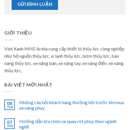
GIỚI THIỆU
Viet Xanh MHE là nhà cung cấp thiết bị thủy lực công nghiệp
như bộ nguồn thủy lực, xi lanh thủy lực, bơm thủy lực, bàn
nâng thủy lực, xe nâng bàn, xe nâng tay, xe nâng điện, xe nâng
thủy lực.
BÀI VIẾT MỚI NHẤT
Những câu hỏi khách hàng thường hỏi trước khi mua
08
Th8
xe nâng phuy
Hướng dẫn lựa chọn xe quay rót phuy theo ngành
07
Th8
nghề