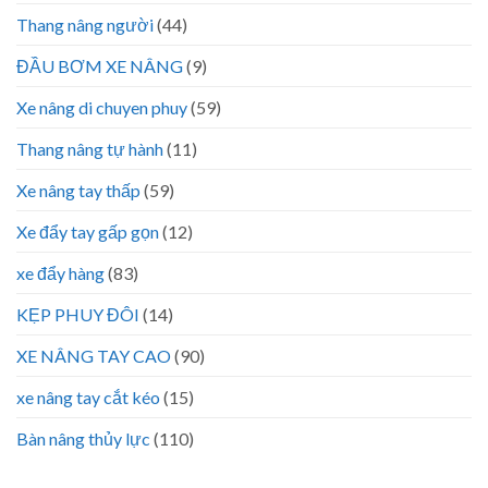
Thang nâng người
(44)
ĐẦU BƠM XE NÂNG
(9)
Xe nâng di chuyen phuy
(59)
Thang nâng tự hành
(11)
Xe nâng tay thấp
(59)
Xe đẩy tay gấp gọn
(12)
xe đẩy hàng
(83)
KẸP PHUY ĐÔI
(14)
XE NÂNG TAY CAO
(90)
xe nâng tay cắt kéo
(15)
Bàn nâng thủy lực
(110)