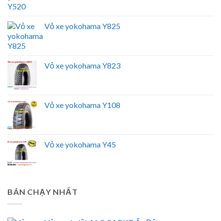
Vỏ xe yokohama Y825
Vỏ xe yokohama Y823
Vỏ xe yokohama Y108
Vỏ xe yokohama Y45
BÁN CHẠY NHẤT