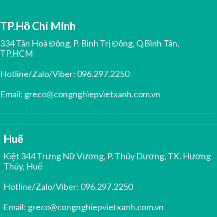
TP.Hồ Chí Minh
334 Tân Hoà Đông, P. Bình Trị Đông, Q.Bình Tân,
TP.HCM
Hotline/Zalo/Viber:
096.297.2250
Email:
greco@congnghiepvietxanh.com.vn
Huế
Kiệt 344 Trưng Nữ Vương, P. Thủy Dương, TX. Hương
Thủy, Huế
Hotline/Zalo/Viber:
096.297.2250
Email:
greco@congnghiepvietxanh.com.vn