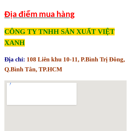
Địa điểm mua hàng
CÔNG TY TNHH SẢN XUẤT VIỆT
XANH
Địa chỉ:
108 Liên khu 10-11, P.Bình Trị Đông,
Q.Bình Tân, TP.HCM