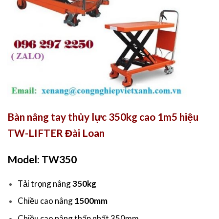
Bàn nâng tay thủy lực 350kg cao 1m5 hiệu
TW-LIFTER Đài Loan
Model: TW350
Tải trọng nâng
350kg
Chiều cao nâng
1500mm
Chiều cao nâng thấp nhất 350mm