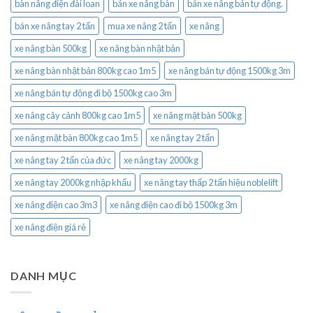
bàn nâng điện đài loan
bán xe nâng bàn
bán xe nâng bán tự động.
bán xe nâng tay 2 tấn
mua xe nâng 2 tấn
xe nâng
xe nâng bàn 500kg
xe nâng bàn nhật bản
xe nâng bàn nhật bản 800kg cao 1m5
xe nâng bán tự động 1500kg 3m
xe nâng bán tự động đi bộ 1500kg cao 3m
xe nâng cây cảnh 800kg cao 1m5
xe nâng mặt bàn 500kg
xe nâng mặt bàn 800kg cao 1m5
xe nâng tay 2 tấn
xe nâng tay 2 tấn của đức
xe nâng tay 2000kg
xe nâng tay 2000kg nhập khẩu
xe nâng tay thấp 2 tấn hiệu noblelift
xe nâng điện cao 3m3
xe nâng điện cao đi bộ 1500kg 3m
xe nâng điện giá rẻ
DANH MỤC