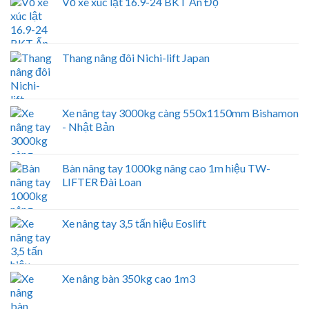
Vỏ xe xúc lật 16.9-24 BKT Ấn Độ
Thang nâng đôi Nichi-lift Japan
Xe nâng tay 3000kg càng 550x1150mm Bishamon
- Nhật Bản
Bàn nâng tay 1000kg nâng cao 1m hiệu TW-
LIFTER Đài Loan
Xe nâng tay 3,5 tấn hiệu Eoslift
Xe nâng bàn 350kg cao 1m3