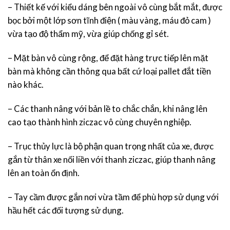
– Thiết kế với kiểu dáng bên ngoài vô cùng bắt mắt, được
bọc bởi một lớp sơn tĩnh điện ( màu vàng, máu đỏ cam )
vừa tạo độ thẩm mỹ, vừa giúp chống gỉ sét.
– Mặt bàn vô cùng rộng, để đặt hàng trực tiếp lên mặt
bàn mà không cần thông qua bất cứ loại pallet đắt tiền
nào khác.
– Các thanh nâng với bản lề to chắc chắn, khi nâng lên
cao tạo thành hình ziczac vô cùng chuyên nghiệp.
– Trục thủy lực là bộ phận quan trọng nhất của xe, được
gắn từ thân xe nối liền với thanh ziczac, giúp thanh nâng
lên an toàn ổn định.
– Tay cầm được gắn nơi vừa tầm để phù hợp sử dụng với
hầu hết các đối tượng sử dụng.