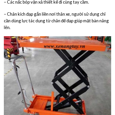
– Các nấc bóp vặn xả thiết kế đi cùng tay cầm.
– Chân kích đạp gắn liền nơi thân xe, người sử dụng chỉ
cần dùng lực tác dụng từ chân để đạp giúp mặt bàn nâng
lên.