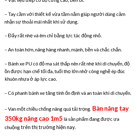
– Tay cầm với thiết kế vừa tầm nắm giúp người dùng cảm
nhận sự thoải mái nhất khi sử dụng.
– Đẩy rất nhẹ và êm chỉ bằng lực tác động nhỏ.
– An toàn hơn, nâng hàng nhanh, mạnh, bền và chắc chắn.
– Bánh xe PU có độ ma sát thấp nên rất nhẹ khi di chuyển, độ
ồn được hạn chế tối đa, tuổi thọ lớn nhờ công nghệ ép đúc
khuôn nhựa ở áp lực cao.
– Có phanh bánh xe tăng tính ổn định và an toàn khi di chuyển.
Bàn nâng tay
– Van một chiều chống nâng quá tải trọng
.
350kg nâng cao 1m5
là sản phẩm đang được ưa
trên thị trường hiện nay.
chuộng