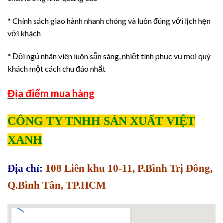
* Chính sách giao hành nhanh chóng và luôn đúng với lịch hẹn
với khách
* Đội ngủ nhân viên luôn sẵn sàng, nhiệt tình phục vụ mọi quý
khách một cách chu đáo nhất
Địa điểm mua hàng
CÔNG TY TNHH SẢN XUẤT VIỆT
XANH
Địa chỉ:
108 Liên khu 10-11, P.Bình Trị Đông,
Q.Bình Tân, TP.HCM