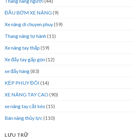
Thang nâng người
(44)
ĐẦU BƠM XE NÂNG
(9)
Xe nâng di chuyen phuy
(59)
Thang nâng tự hành
(11)
Xe nâng tay thấp
(59)
Xe đẩy tay gấp gọn
(12)
xe đẩy hàng
(83)
KẸP PHUY ĐÔI
(14)
XE NÂNG TAY CAO
(90)
xe nâng tay cắt kéo
(15)
Bàn nâng thủy lực
(110)
LƯU TRỮ