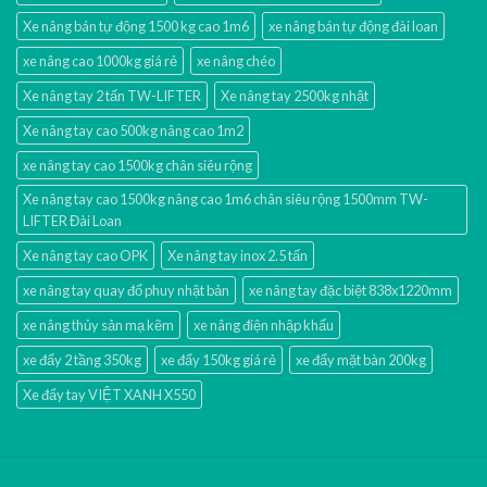
Xe nâng bán tự động 1500 kg cao 1m6
xe nâng bán tự động đài loan
xe nâng cao 1000kg giá rẻ
xe nâng chéo
Xe nâng tay 2 tấn TW-LIFTER
Xe nâng tay 2500kg nhật
Xe nâng tay cao 500kg nâng cao 1m2
xe nâng tay cao 1500kg chân siêu rộng
Xe nâng tay cao 1500kg nâng cao 1m6 chân siêu rộng 1500mm TW-
LIFTER Đài Loan
Xe nâng tay cao OPK
Xe nâng tay inox 2.5 tấn
xe nâng tay quay đổ phuy nhật bản
xe nâng tay đặc biệt 838x1220mm
xe nâng thủy sản mạ kẽm
xe nâng điện nhập khấu
xe đẩy 2 tầng 350kg
xe đẩy 150kg giá rẻ
xe đẩy mặt bàn 200kg
Xe đẩy tay VIỆT XANH X550