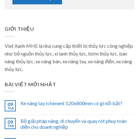
GIỚI THIỆU
Viet Xanh MHE là nhà cung cấp thiết bị thủy lực công nghiệp
như bộ nguồn thủy lực, xi lanh thủy lực, bơm thủy lực, bàn
nâng thủy lực, xe nâng bàn, xe nâng tay, xe nâng điện, xe nâng
thủy lực.
BÀI VIẾT MỚI NHẤT
Xe nâng tay Ichiment 520x800mm có gì nổi bật?
09
Th8
Bộ giải pháp nâng, di chuyển và quay rót phuy toàn
09
Th8
diện cho doanh nghiệp