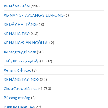
XE NÂNG BÀN
(118)
XE-NANG-TAYCANG-SIEU-RONG
(1)
XE ĐẨY HAI TẦNG
(18)
XE NÂNG TAY
(213)
XE NÂNG ĐIỆN NGỒI LÁI
(2)
Xe nâng tay gắn cân
(20)
Thủy lực công nghiệp
(1.537)
Xe nâng điện cao
(3)
XE NÂNG TAY INOX
(22)
Chưa được phân loại
(1.783)
Bộ càng xe nâng
(3)
Bánh Xe Nâng Tay
(22)