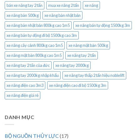
bán xe nâng tay 2 tấn
mua xe nâng 2 tấn
xe nâng
xe nâng bàn 500kg
xe nâng bàn nhật bản
xe nâng bàn nhật bản 800kg cao 1m5
xe nâng bán tự động 1500kg 3m
xe nâng bán tự động đi bộ 1500kg cao 3m
xe nâng cây cảnh 800kg cao 1m5
xe nâng mặt bàn 500kg
xe nâng mặt bàn 800kg cao 1m5
xe nâng tay 2 tấn
xe nâng tay 2 tấn của đức
xe nâng tay 2000kg
xe nâng tay 2000kg nhập khẩu
xe nâng tay thấp 2 tấn hiệu noblelift
xe nâng điện cao 3m3
xe nâng điện cao đi bộ 1500kg 3m
xe nâng điện giá rẻ
DANH MỤC
BỘ NGUỒN THỦY LỰC
(17)