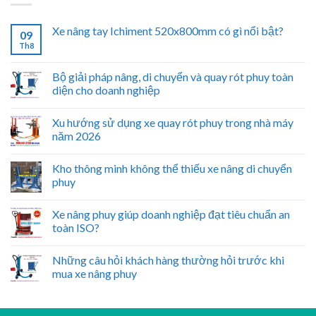
Xe nâng tay Ichiment 520x800mm có gì nổi bật?
09
Th8
Bộ giải pháp nâng, di chuyển và quay rót phuy toàn
diện cho doanh nghiệp
Xu hướng sử dụng xe quay rót phuy trong nhà máy
năm 2026
Kho thông minh không thể thiếu xe nâng di chuyển
phuy
Xe nâng phuy giúp doanh nghiệp đạt tiêu chuẩn an
toàn ISO?
Những câu hỏi khách hàng thường hỏi trước khi
mua xe nâng phuy