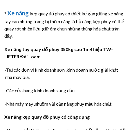
Xe nâng
*
kẹp quay đổ phuy có thiết kế gần giống xe nâng
tay cao nhưng trang bị thêm càng là bộ càng kẹp phuy có thể
quay rót nhiên liệu, giữ ôm chọn những thùng hóa chất tràn
đầy.
Xe nâng tay quay đổ phuy 350kg cao 1m4 hiệu TW-
LIFTER Đài Loan
:
-Tại các đơn vị kinh doanh sơn ,kinh doanh nước giải khát
,nhà máy bia.
-Các cửa hàng kinh doanh xăng dầu.
-Nhà máy may ,nhuộm vải cần nâng phuy màu hóa chất.
Xe nâng kẹp quay đổ phuy có công dụng