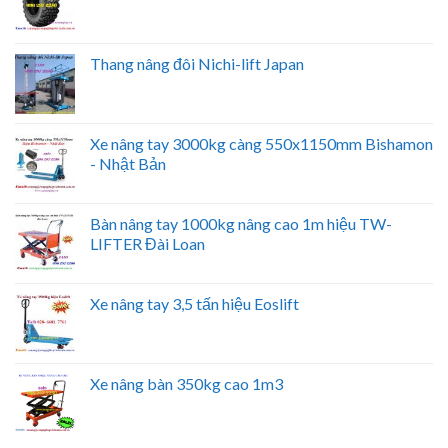
Thang nâng đôi Nichi-lift Japan
Xe nâng tay 3000kg càng 550x1150mm Bishamon
- Nhật Bản
Bàn nâng tay 1000kg nâng cao 1m hiệu TW-
LIFTER Đài Loan
Xe nâng tay 3,5 tấn hiệu Eoslift
Xe nâng bàn 350kg cao 1m3