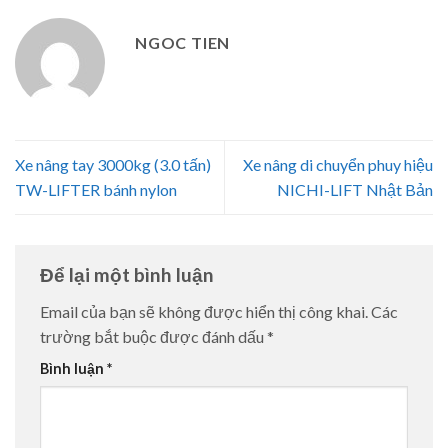
NGOC TIEN
Xe nâng tay 3000kg (3.0 tấn)
Xe nâng di chuyển phuy hiệu
TW-LIFTER bánh nylon
NICHI-LIFT Nhật Bản
Để lại một bình luận
Email của bạn sẽ không được hiển thị công khai.
Các
trường bắt buộc được đánh dấu
*
Bình luận
*