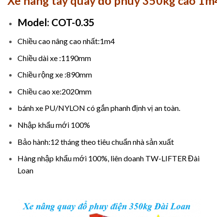
Xe nâng tay quay đổ phuy 350kg cao 1m
Model: COT-0.35
Chiều cao nâng cao nhất:1m4
Chiều dài xe :1190mm
Chiều rộng xe :890mm
Chiều cao xe:2020mm
bánh xe PU/NYLON có gắn phanh định vị an toàn.
Nhập khẩu mới 100%
Bảo hành:12 tháng theo tiêu chuẩn nhà sản xuất
Hàng nhập khẩu mới 100%, liên doanh TW-LIFTER Đài
Loan