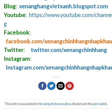
Blog:
xenanghangvietxanh.blogspot.com
Youtube:
https://www.youtube.com/chan
g
Facebook:
facebook.com/xenangchinhhangnhapkha
Twitter:
twitter.com/xenangchinhhang
Instagram:
Instagram.com/xenangchinhhangnhapkha
This entry was posted in
Xe nâng di chuyen phuy
. Bookmark the
permalink
.