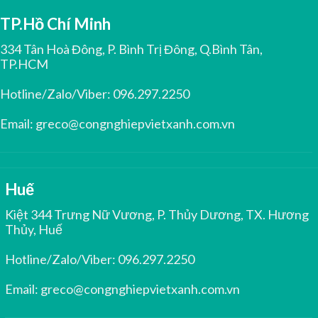
TP.Hồ Chí Minh
334 Tân Hoà Đông, P. Bình Trị Đông, Q.Bình Tân,
TP.HCM
Hotline/Zalo/Viber:
096.297.2250
Email:
greco@congnghiepvietxanh.com.vn
Huế
Kiệt 344 Trưng Nữ Vương, P. Thủy Dương, TX. Hương
Thủy, Huế
Hotline/Zalo/Viber:
096.297.2250
Email:
greco@congnghiepvietxanh.com.vn