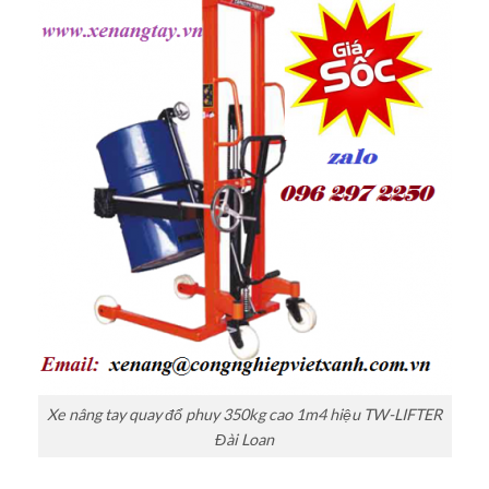
Xe nâng tay quay đổ phuy 350kg cao 1m4 hiệu TW-LIFTER
Đài Loan