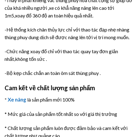
-Thay vì phải khiêng vác thùng phuy hóa chất cộng sự giúp đỡ
của khá nhiều người ,xe có khẳ năng nâng lên cao tới
1m5,xoay đổ 360 độ an toàn hiệu quả nhất.
-Hệ thống kích chân thủy lực chỉ với thao tác đạp nhẹ nhàng
thùng phuy dung dịch sẽ được nâng lên tới vị trí mong muốn.
-Chức năng xoay đổ chỉ với thao tác quay tay đơn giản
nhất,không tốn sức .
-Bộ kẹp chắc chắn an toàn ôm sát thùng phuy .
Cam kết về chất lượng sản phẩm
Xe nâng
*
là sản phẩm mới 100%
* Mức giá của sản phẩm tốt nhất so với giá thị trường
* Chất lượng sản phẩm luôn được đảm bảo và cam kết với
chất lương như quảng cáo