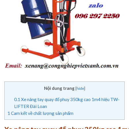
Nội dung trang
[
hide
]
0.1
Xe nâng tay quay đổ phuy 350kg cao 1m4 hiệu TW-
LIFTER Đài Loan
1
Cam kết về chất lượng sản phẩm