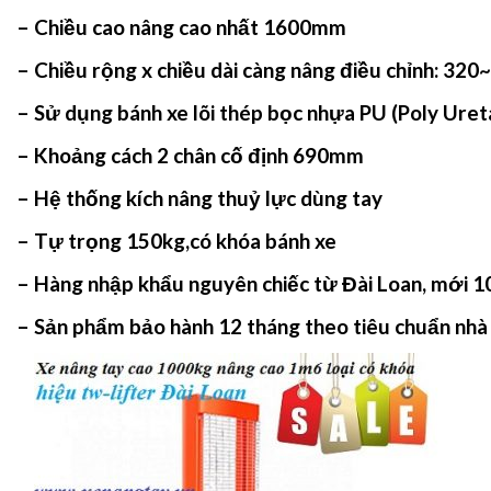
– Chiều cao nâng cao nhất 1600mm
– Chiều rộng x chiều dài càng nâng điều chỉnh: 3
– Sử dụng bánh xe lõi thép bọc nhựa PU (Poly Ure
– Khoảng cách 2 chân cố định 690mm
– Hệ thống kích nâng thuỷ lực dùng tay
– Tự trọng 150kg,có khóa bánh xe
– Hàng nhập khẩu nguyên chiếc từ Đài Loan, mới 
– Sản phẩm bảo hành 12 tháng theo tiêu chuẩn nhà