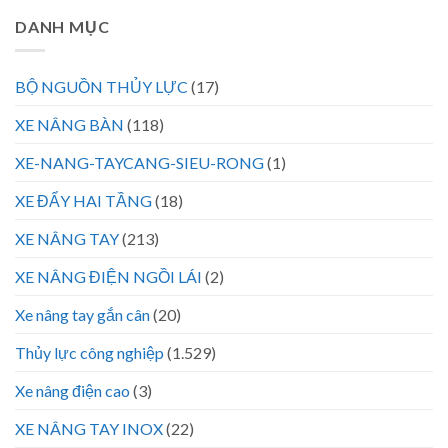
DANH MỤC
BỘ NGUỒN THỦY LỰC
(17)
XE NÂNG BÀN
(118)
XE-NANG-TAYCANG-SIEU-RONG
(1)
XE ĐẨY HAI TẦNG
(18)
XE NÂNG TAY
(213)
XE NÂNG ĐIỆN NGỒI LÁI
(2)
Xe nâng tay gắn cân
(20)
Thủy lực công nghiệp
(1.529)
Xe nâng điện cao
(3)
XE NÂNG TAY INOX
(22)