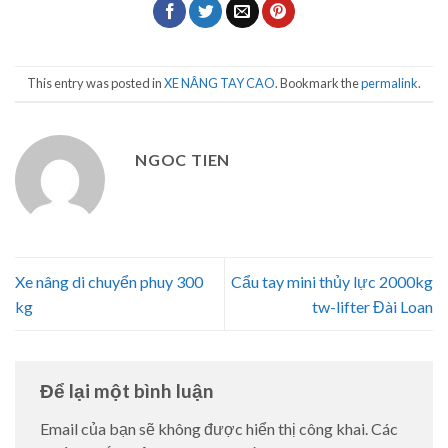
This entry was posted in
XE NÂNG TAY CAO
. Bookmark the
permalink
.
NGOC TIEN
Xe nâng di chuyển phuy 300
Cẩu tay mini thủy lực 2000kg
kg
tw-lifter Đài Loan
Để lại một bình luận
Email của bạn sẽ không được hiển thị công khai.
Các