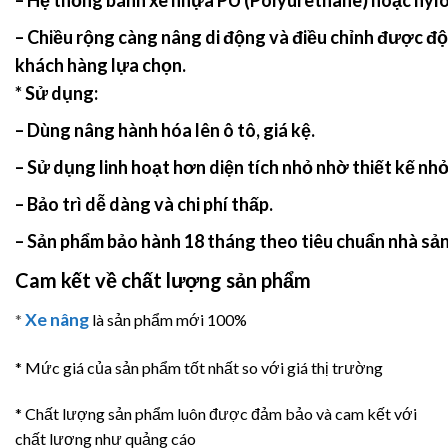
– Chiều rộng càng nâng di động và điều chỉnh được đ
khách hàng lựa chọn.
* Sử dụng:
– Dùng nâng hành hóa lên ô tô, giá kệ.
– Sử dụng linh hoạt hơn diện tích nhỏ nhờ thiết kế nhỏ
– Bảo trì dễ dàng và chi phí thấp.
– Sản phẩm bảo hành 18 tháng theo tiêu chuẩn nhà sả
Cam kết về chất lượng sản phẩm
Xe nâng
*
là sản phẩm mới 100%
* Mức giá của sản phẩm tốt nhất so với giá thị trường
* Chất lượng sản phẩm luôn được đảm bảo và cam kết với
chất lương như quảng cáo