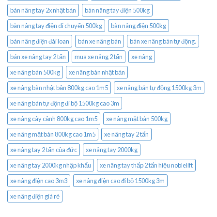
bàn nâng tay 2x nhật bản
bàn nâng tay điện 500kg
bàn nâng tay điện di chuyển 500kg
bàn nâng điện 500kg
bàn nâng điện đài loan
bán xe nâng bàn
bán xe nâng bán tự động.
bán xe nâng tay 2 tấn
mua xe nâng 2 tấn
xe nâng
xe nâng bàn 500kg
xe nâng bàn nhật bản
xe nâng bàn nhật bản 800kg cao 1m5
xe nâng bán tự động 1500kg 3m
xe nâng bán tự động đi bộ 1500kg cao 3m
xe nâng cây cảnh 800kg cao 1m5
xe nâng mặt bàn 500kg
xe nâng mặt bàn 800kg cao 1m5
xe nâng tay 2 tấn
xe nâng tay 2 tấn của đức
xe nâng tay 2000kg
xe nâng tay 2000kg nhập khẩu
xe nâng tay thấp 2 tấn hiệu noblelift
xe nâng điện cao 3m3
xe nâng điện cao đi bộ 1500kg 3m
xe nâng điện giá rẻ