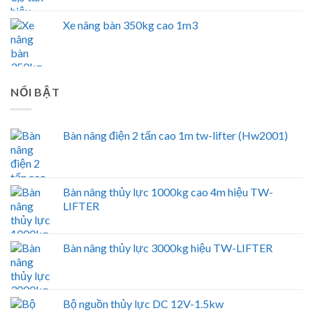
Xe nâng bàn 350kg cao 1m3
NỔI BẬT
Bàn nâng điện 2 tấn cao 1m tw-lifter (Hw2001)
Bàn nâng thủy lực 1000kg cao 4m hiệu TW-
LIFTER
Bàn nâng thủy lực 3000kg hiệu TW-LIFTER
Bộ nguồn thủy lực DC 12V-1.5kw