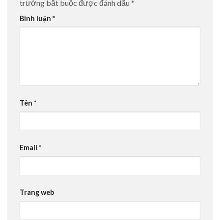
trường bắt buộc được đánh dấu
*
Bình luận
*
Tên
*
Email
*
Trang web