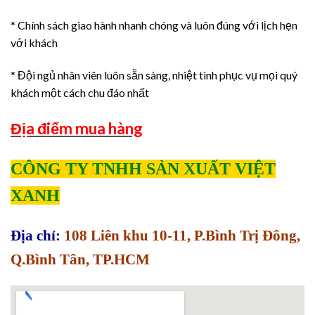
* Chính sách giao hành nhanh chóng và luôn đúng với lịch hẹn
với khách
* Đội ngủ nhân viên luôn sẵn sàng, nhiệt tình phục vụ mọi quý
khách một cách chu đáo nhất
Địa điểm mua hàng
CÔNG TY TNHH SẢN XUẤT VIỆT
XANH
Địa chỉ:
108 Liên khu 10-11, P.Bình Trị Đông,
Q.Bình Tân, TP.HCM