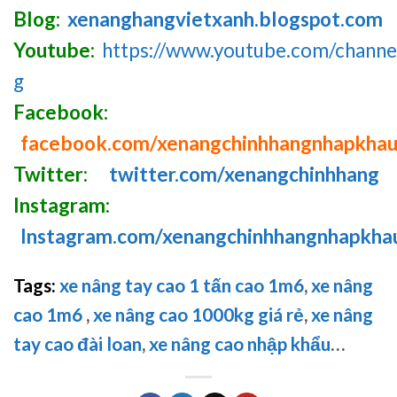
Blog:
xenanghangvietxanh.blogspot.com
Youtube:
https://www.youtube.com/chan
g
Facebook:
facebook.com/xenangchinhhangnhapkha
Twitter:
twitter.com/xenangchinhhang
Instagram:
Instagram.com/xenangchinhhangnhapkha
Tags:
xe nâng tay cao 1 tấn cao 1m6
,
xe nâng
cao 1m6
,
xe nâng cao 1000kg giá rẻ
,
xe nâng
tay cao đài loan
,
xe nâng cao nhập khẩu
…