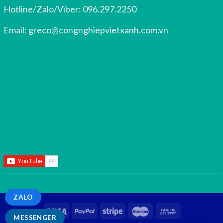
Hotline/Zalo/Viber:
096.297.2250
Email:
greco@congnghiepvietxanh.com.vn
ZALO
MESSENGER