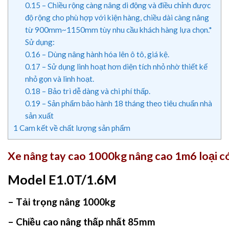
0.15
– Chiều rộng càng nâng di động và điều chỉnh được
độ rộng cho phù hợp với kiện hàng, chiều dài càng nâng
từ 900mm~1150mm tùy nhu cầu khách hàng lựa chọn.*
Sử dụng:
0.16
– Dùng nâng hành hóa lên ô tô, giá kệ.
0.17
– Sử dụng linh hoạt hơn diện tích nhỏ nhờ thiết kế
nhỏ gọn và linh hoạt.
0.18
– Bảo trì dễ dàng và chi phí thấp.
0.19
– Sản phẩm bảo hành 18 tháng theo tiêu chuẩn nhà
sản xuất
1
Cam kết về chất lượng sản phẩm
Xe nâng tay cao 1000kg nâng cao 1m6 loại có
Model E1.0T/1.6M
– Tải trọng nâng 1000kg
– Chiều cao nâng thấp nhất 85mm