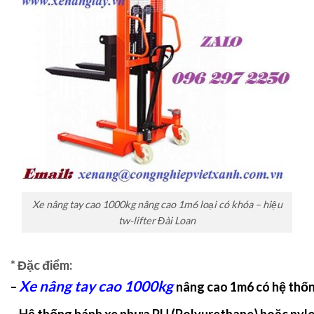
Xe nâng tay cao 1000kg nâng cao 1m6 loại có khóa – hiệu
tw-lifter Đài Loan
* Đặc điểm:
Xe nâng tay cao 1000kg
–
nâng cao 1m6 có hệ thống
– Hệ thống bánh xe nhựa PU (Polyurethane) hoặc nylo