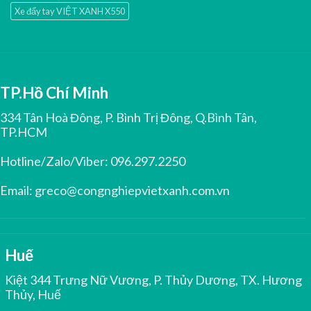
Xe đẩy tay VIỆT XANH X550
TP.Hồ Chí Minh
334 Tân Hoà Đông, P. Bình Trị Đông, Q.Bình Tân,
TP.HCM
Hotline/Zalo/Viber:
096.297.2250
Email:
greco@congnghiepvietxanh.com.vn
Huế
Kiệt 344 Trưng Nữ Vương, P. Thủy Dương, TX. Hương
Thủy, Huế