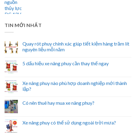
TIN MỚI NHẤT
Quay rót phuy chính xác giúp tiết kiệm hàng trăm lít
nguyên liệu mỗi năm
5 dấu hiệu xe nâng phuy cần thay thế ngay
Xe nâng phuy nào phù hợp doanh nghiệp mới thành
lập?
Có nên thuê hay mua xe nâng phuy?
Xe nâng phuy có thể sử dụng ngoài trời mưa?