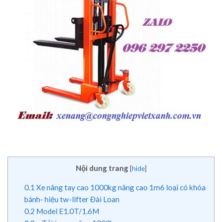
Nội dung trang
[
hide
]
0.1
Xe nâng tay cao 1000kg nâng cao 1m6 loại có khóa
bánh- hiệu tw-lifter Đài Loan
0.2
Model E1.0T/1.6M