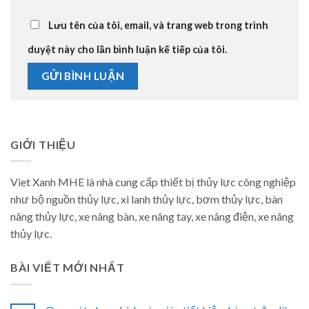
Lưu tên của tôi, email, và trang web trong trình
duyệt này cho lần bình luận kế tiếp của tôi.
GIỚI THIỆU
Viet Xanh MHE là nhà cung cấp thiết bị thủy lực công nghiệp
như bộ nguồn thủy lực, xi lanh thủy lực, bơm thủy lực, bàn
nâng thủy lực, xe nâng bàn, xe nâng tay, xe nâng điện, xe nâng
thủy lực.
BÀI VIẾT MỚI NHẤT