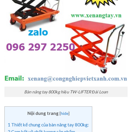
Bàn nâng tay 800kg hiệu TW-LIFTER Đài Loan
Nội dung trang
[
hide
]
1
Thiết kế chung của bàn nâng tay 800kg:
2
Cam kết về chất lượng sản phẩm