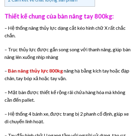
Thiết kế chung của bàn nâng tay 800kg:
– Hệ thống nâng thủy lực dạng cắt kéo hình chữ X rất chắc
chắn.
– Trục thủy lực được gắn song song với thanh nâng, giúp bàn
nâng lên xuống nhịp nhàng
–
Bàn nâng thủy lực 800kg
nâng hạ bằng kích tay hoặc đạp
chân, tay bóp xả hoặc tay vặn.
– Mặt bàn được thiết kế rộng rãi chứa hàng hóa mà không
cần đến pallet.
– Hệ thống 4 bánh xe, được trang bị 2 phanh cố định, giúp xe
di chuyển linh hoạt.
– Tay đẩy hình chữ U ngang tầm với người sử dụng, tạo sự