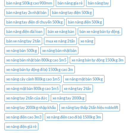
bàn nâng 500kg cao 900mm
bàn nâng gía rẻ
bàn nâng tay
bàn nâng tay 2x nhật bản
bàn nâng tay điện 500kg
bàn nâng tay điện di chuyển 500kg
bàn nâng điện 500kg
bàn nâng điện đài loan
bán xe nâng bàn
bán xe nâng bán tự động.
bán xe nâng tay 2 tấn
mua xe nâng 2 tấn
xe nâng
xe nâng bàn 500kg
xe nâng bàn nhật bản
xe nâng bàn nhật bản 800kg cao 1m5
xe nâng bán tự động 1500kg 3m
xe nâng bán tự động đi bộ 1500kg cao 3m
xe nâng cây cảnh 800kg cao 1m5
xe nâng mặt bàn 500kg
xe nâng mặt bàn 800kg cao 1m5
xe nâng tay 2 tấn
xe nâng tay 2 tấn của đức
xe nâng tay 2000kg
xe nâng tay 2000kg nhập khẩu
xe nâng tay thấp 2 tấn hiệu noblelift
xe nâng điện cao 3m3
xe nâng điện cao đi bộ 1500kg 3m
xe nâng điện giá rẻ