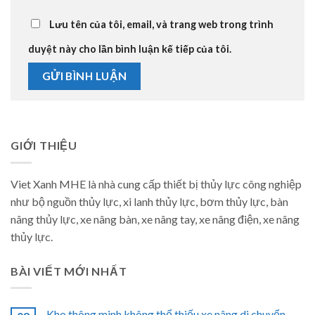
Lưu tên của tôi, email, và trang web trong trình
duyệt này cho lần bình luận kế tiếp của tôi.
GIỚI THIỆU
Viet Xanh MHE là nhà cung cấp thiết bị thủy lực công nghiệp
như bộ nguồn thủy lực, xi lanh thủy lực, bơm thủy lực, bàn
nâng thủy lực, xe nâng bàn, xe nâng tay, xe nâng điện, xe nâng
thủy lực.
BÀI VIẾT MỚI NHẤT
Kho thông minh không thể thiếu xe nâng di chuyển