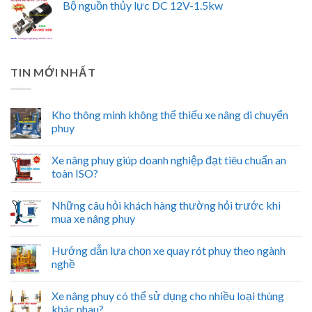
Bộ nguồn thủy lực DC 12V-1.5kw
TIN MỚI NHẤT
Kho thông minh không thể thiếu xe nâng di chuyển
phuy
Xe nâng phuy giúp doanh nghiệp đạt tiêu chuẩn an
toàn ISO?
Những câu hỏi khách hàng thường hỏi trước khi
mua xe nâng phuy
Hướng dẫn lựa chọn xe quay rót phuy theo ngành
nghề
Xe nâng phuy có thể sử dụng cho nhiều loại thùng
khác nhau?