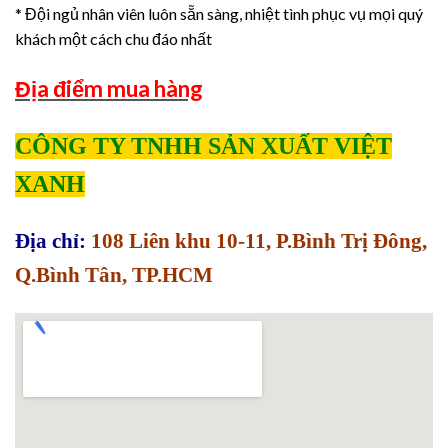
* Đội ngủ nhân viên luôn sẵn sàng, nhiệt tình phục vụ mọi quý
khách một cách chu đáo nhất
Địa điểm mua hàng
CÔNG TY TNHH SẢN XUẤT VIỆT
XANH
Địa chỉ:
108 Liên khu 10-11, P.Bình Trị Đông,
Q.Bình Tân, TP.HCM