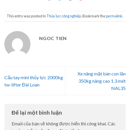
This entry was posted in
Thủy lực công nghiệp
. Bookmark the
permalink
.
NGOC TIEN
Xe nâng mặt bàn con lăn
Cẩu tay mini thủy lực 2000kg
350kg nâng cao 1.3 mét
tw-lifter Đài Loan
NAL35
Để lại một bình luận
Email của bạn sẽ không được hiển thị công khai.
Các