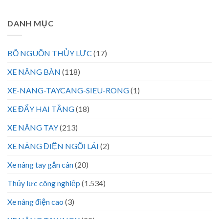
DANH MỤC
BỘ NGUỒN THỦY LỰC
(17)
XE NÂNG BÀN
(118)
XE-NANG-TAYCANG-SIEU-RONG
(1)
XE ĐẨY HAI TẦNG
(18)
XE NÂNG TAY
(213)
XE NÂNG ĐIỆN NGỒI LÁI
(2)
Xe nâng tay gắn cân
(20)
Thủy lực công nghiệp
(1.534)
Xe nâng điện cao
(3)