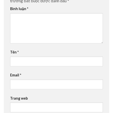
trường bắt buộc được đánh dấu
*
Bình luận
*
Tên
*
Email
*
Trang web