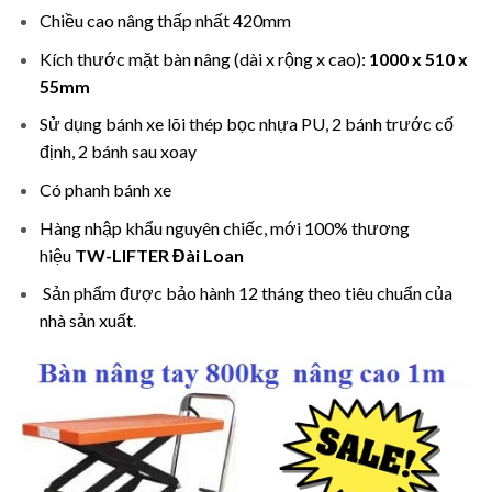
Chiều cao nâng thấp nhất 420mm
Kích thước mặt bàn nâng (dài x rộng x cao):
1000 x 510 x
55mm
Sử dụng bánh xe lõi thép bọc nhựa PU, 2 bánh trước cố
định, 2 bánh sau xoay
Có phanh bánh xe
Hàng nhập khẩu nguyên chiếc, mới 100% thương
hiệu
TW-LIFTER Đài Loan
Sản phẩm được bảo hành 12 tháng theo tiêu chuẩn của
nhà sản xuất
.