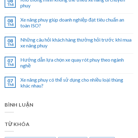
08
Th8
phuy
Xe nâng phuy giúp doanh nghiệp đạt tiêu chuẩn an
08
Th8
toàn ISO?
Những câu hỏi khách hàng thường hỏi trước khi mua
08
Th8
xe nâng phuy
Hướng dẫn lựa chọn xe quay rót phuy theo ngành
07
Th8
nghề
Xe nâng phuy có thể sử dụng cho nhiều loại thùng
07
Th8
khác nhau?
BÌNH LUẬN
TỪ KHÓA