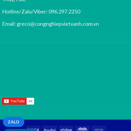
Hotline/Zalo/Viber:
096.297.2250
Email:
greco@congnghiepvietxanh.com.vn
ZALO