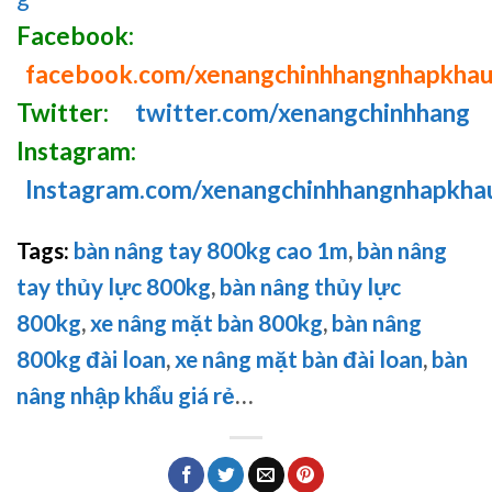
Facebook:
facebook.com/xenangchinhhangnhapkha
Twitter:
twitter.com/xenangchinhhang
Instagram:
Instagram.com/xenangchinhhangnhapkha
Tags:
bàn nâng tay 800kg cao 1m
,
bàn nâng
tay thủy lực 800kg
,
bàn nâng thủy lực
800kg
,
xe nâng mặt bàn 800kg
,
bàn nâng
800kg đài loan
,
xe nâng mặt bàn đài loan
,
bàn
nâng nhập khẩu giá rẻ
…