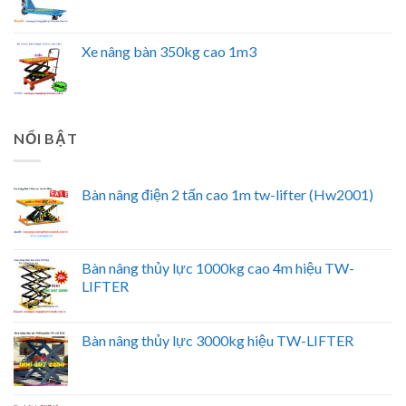
Xe nâng bàn 350kg cao 1m3
NỔI BẬT
Bàn nâng điện 2 tấn cao 1m tw-lifter (Hw2001)
Bàn nâng thủy lực 1000kg cao 4m hiệu TW-
LIFTER
Bàn nâng thủy lực 3000kg hiệu TW-LIFTER