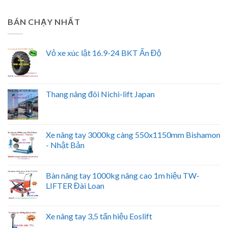
BÁN CHẠY NHẤT
Vỏ xe xúc lật 16.9-24 BKT Ấn Độ
Thang nâng đôi Nichi-lift Japan
Xe nâng tay 3000kg càng 550x1150mm Bishamon
- Nhật Bản
Bàn nâng tay 1000kg nâng cao 1m hiệu TW-
LIFTER Đài Loan
Xe nâng tay 3,5 tấn hiệu Eoslift