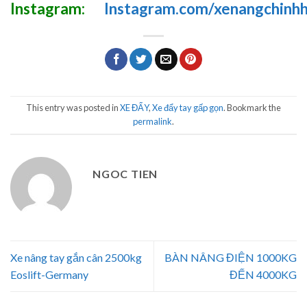
Instagram:
Instagram.com/xenangchinh
This entry was posted in
XE ĐẨY
,
Xe đẩy tay gấp gọn
. Bookmark the
permalink
.
NGOC TIEN
Xe nâng tay gắn cân 2500kg
BÀN NÂNG ĐIỆN 1000KG
Eoslift-Germany
ĐẾN 4000KG