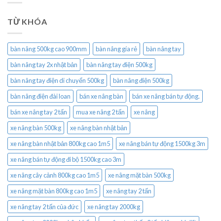
TỪ KHÓA
bàn nâng 500kg cao 900mm
bàn nâng gía rẻ
bàn nâng tay
bàn nâng tay 2x nhật bản
bàn nâng tay điện 500kg
bàn nâng tay điện di chuyển 500kg
bàn nâng điện 500kg
bàn nâng điện đài loan
bán xe nâng bàn
bán xe nâng bán tự động.
bán xe nâng tay 2 tấn
mua xe nâng 2 tấn
xe nâng
xe nâng bàn 500kg
xe nâng bàn nhật bản
xe nâng bàn nhật bản 800kg cao 1m5
xe nâng bán tự động 1500kg 3m
xe nâng bán tự động đi bộ 1500kg cao 3m
xe nâng cây cảnh 800kg cao 1m5
xe nâng mặt bàn 500kg
xe nâng mặt bàn 800kg cao 1m5
xe nâng tay 2 tấn
xe nâng tay 2 tấn của đức
xe nâng tay 2000kg