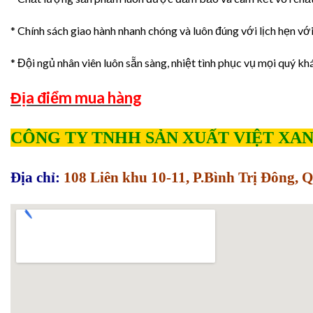
* Chính sách giao hành nhanh chóng và luôn đúng với lịch hẹn vớ
* Đội ngủ nhân viên luôn sẵn sàng, nhiệt tình phục vụ mọi quý kh
Địa điểm mua hàng
CÔNG TY TNHH SẢN XUẤT VIỆT XA
Địa chỉ:
108 Liên khu 10-11, P.Bình Trị Đông,