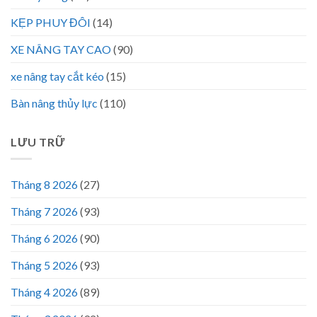
KẸP PHUY ĐÔI
(14)
XE NÂNG TAY CAO
(90)
xe nâng tay cắt kéo
(15)
Bàn nâng thủy lực
(110)
LƯU TRỮ
Tháng 8 2026
(27)
Tháng 7 2026
(93)
Tháng 6 2026
(90)
Tháng 5 2026
(93)
Tháng 4 2026
(89)