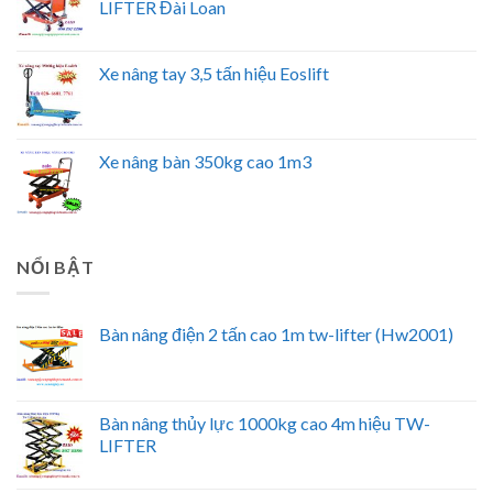
LIFTER Đài Loan
Xe nâng tay 3,5 tấn hiệu Eoslift
Xe nâng bàn 350kg cao 1m3
NỔI BẬT
Bàn nâng điện 2 tấn cao 1m tw-lifter (Hw2001)
Bàn nâng thủy lực 1000kg cao 4m hiệu TW-
LIFTER