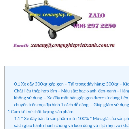
0.1
Xe đẩy 300kg gấp gọn – Tải trọng đẩy hàng: 300kg – Kích
Chất liệu thép hợp kim – Màu sắc: bạc-xanh, đen-xanh – Hàn
không sử dụng. – Xe đẩy mặt bàn gấp gọn được sử dụng tiện lợ
chuyển trên mọi địa hình 1 cách dễ dàng. – Giúp giảm sử dụng
1
Cam kết về chất lượng sản phẩm
1.1
* Xe đẩy bàn là sản phẩm mới 100% * Mức giá của sản phâ
sách giao hành nhanh chóng và luôn đúng với lịch hẹn với k