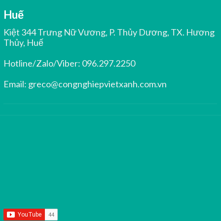
Huế
Kiệt 344 Trưng Nữ Vương, P. Thủy Dương, TX. Hương
Thủy, Huế
Hotline/Zalo/Viber:
096.297.2250
Email:
greco@congnghiepvietxanh.com.vn