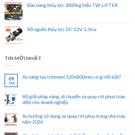
Bàn nâng thủy lực 3000kg hiệu TW-LIFTER
Bộ nguồn thủy lực DC 12V-1.5kw
TIN MỚI NHẤT
Xe nâng tay Ichiment 520x800mm có gì nổi bật?
09
Th8
Bộ giải pháp nâng, di chuyển và quay rót phuy toàn
diện cho doanh nghiệp
Xu hướng sử dụng xe quay rót phuy trong nhà máy
năm 2026