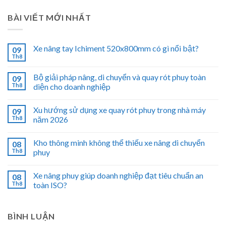
BÀI VIẾT MỚI NHẤT
Xe nâng tay Ichiment 520x800mm có gì nổi bật?
09
Th8
Bộ giải pháp nâng, di chuyển và quay rót phuy toàn
09
Th8
diện cho doanh nghiệp
Xu hướng sử dụng xe quay rót phuy trong nhà máy
09
Th8
năm 2026
Kho thông minh không thể thiếu xe nâng di chuyển
08
Th8
phuy
Xe nâng phuy giúp doanh nghiệp đạt tiêu chuẩn an
08
Th8
toàn ISO?
BÌNH LUẬN