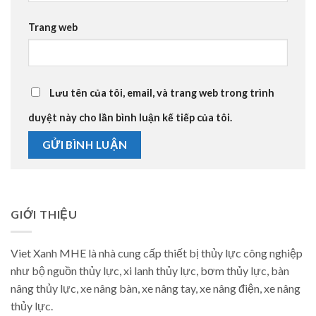
Trang web
Lưu tên của tôi, email, và trang web trong trình
duyệt này cho lần bình luận kế tiếp của tôi.
GIỚI THIỆU
Viet Xanh MHE là nhà cung cấp thiết bị thủy lực công nghiệp
như bộ nguồn thủy lực, xi lanh thủy lực, bơm thủy lực, bàn
nâng thủy lực, xe nâng bàn, xe nâng tay, xe nâng điện, xe nâng
thủy lực.