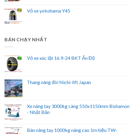
Vỏ xe yokohama Y45
BÁN CHẠY NHẤT
Vỏ xe xúc lật 16.9-24 BKT Ấn Độ
Thang nâng đôi Nichi-lift Japan
Xe nâng tay 3000kg càng 550x1150mm Bishamon
- Nhật Bản
Bàn nâng tay 1000kg nâng cao 1m hiệu TW-