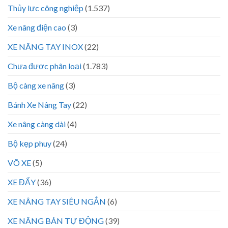
Thủy lực công nghiệp
(1.537)
Xe nâng điện cao
(3)
XE NÂNG TAY INOX
(22)
Chưa được phân loại
(1.783)
Bộ càng xe nâng
(3)
Bánh Xe Nâng Tay
(22)
Xe nâng càng dài
(4)
Bộ kẹp phuy
(24)
VÕ XE
(5)
XE ĐẨY
(36)
XE NÂNG TAY SIÊU NGẮN
(6)
XE NÂNG BÁN TỰ ĐỘNG
(39)