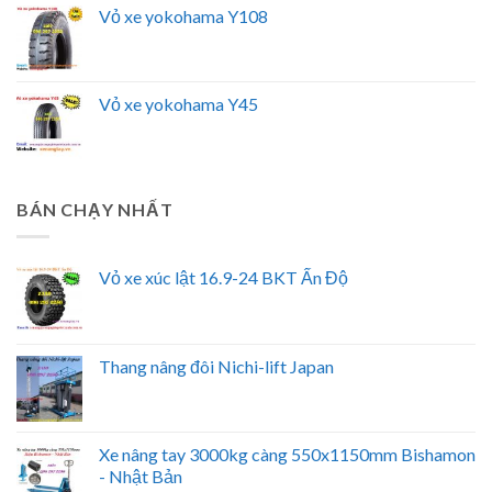
Vỏ xe yokohama Y108
Vỏ xe yokohama Y45
BÁN CHẠY NHẤT
Vỏ xe xúc lật 16.9-24 BKT Ấn Độ
Thang nâng đôi Nichi-lift Japan
Xe nâng tay 3000kg càng 550x1150mm Bishamon
- Nhật Bản