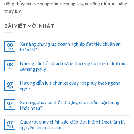
nâng thủy lực, xe nâng bàn, xe nâng tay, xe nâng điện, xe nâng
thủy lực.
BÀI VIẾT MỚI NHẤT
Xe nâng phuy giúp doanh nghiệp đạt tiêu chuẩn an
08
Th8
toàn ISO?
Những câu hỏi khách hàng thường hỏi trước khi mua
08
Th8
xe nâng phuy
Hướng dẫn lựa chọn xe quay rót phuy theo ngành
07
Th8
nghề
Xe nâng phuy có thể sử dụng cho nhiều loại thùng
07
Th8
khác nhau?
Quay rót phuy chính xác giúp tiết kiệm hàng trăm lít
07
Th8
nguyên liệu mỗi năm