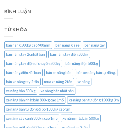
BÌNH LUẬN
TỪ KHÓA
bàn nâng 500kg cao 900mm
bàn nâng gía rẻ
bàn nâng tay
bàn nâng tay 2x nhật bản
bàn nâng tay điện 500kg
bàn nâng tay điện di chuyển 500kg
bàn nâng điện 500kg
bàn nâng điện đài loan
bán xe nâng bàn
bán xe nâng bán tự động.
bán xe nâng tay 2 tấn
mua xe nâng 2 tấn
xe nâng
xe nâng bàn 500kg
xe nâng bàn nhật bản
xe nâng bàn nhật bản 800kg cao 1m5
xe nâng bán tự động 1500kg 3m
xe nâng bán tự động đi bộ 1500kg cao 3m
xe nâng cây cảnh 800kg cao 1m5
xe nâng mặt bàn 500kg
xe nâng mặt bàn 800kg cao 1m5
xe nâng tay 2 tấn