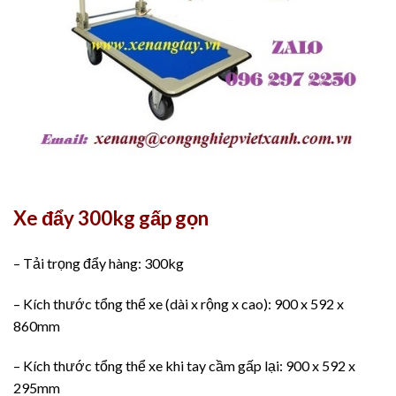
Xe đẩy 300kg gấp gọn
– Tải trọng đẩy hàng: 300kg
– Kích thước tổng thể xe (dài x rộng x cao): 900 x 592 x
860mm
– Kích thước tổng thể xe khi tay cầm gấp lại: 900 x 592 x
295mm