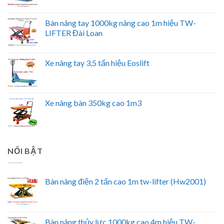
Bàn nâng tay 1000kg nâng cao 1m hiệu TW-
LIFTER Đài Loan
Xe nâng tay 3,5 tấn hiệu Eoslift
Xe nâng bàn 350kg cao 1m3
NỔI BẬT
Bàn nâng điện 2 tấn cao 1m tw-lifter (Hw2001)
Bàn nâng thủy lực 1000kg cao 4m hiệu TW-