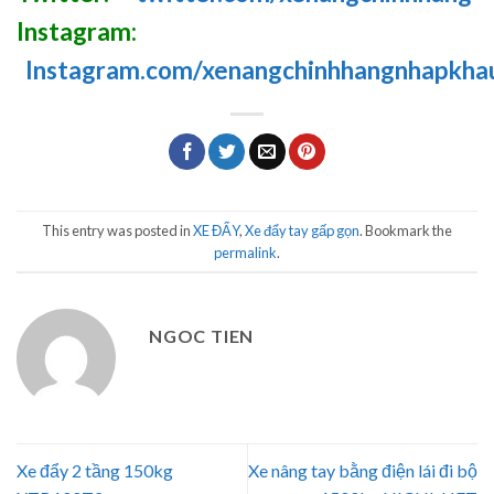
Instagram:
Instagram.com/xenangchinhhangnhapkha
This entry was posted in
XE ĐẨY
,
Xe đẩy tay gấp gọn
. Bookmark the
permalink
.
NGOC TIEN
Xe đẩy 2 tầng 150kg
Xe nâng tay bằng điện lái đi bộ