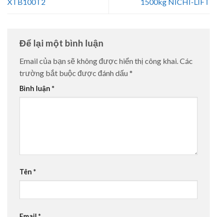
XTB100T2
1500kg NICHI-LIFT
Để lại một bình luận
Email của bạn sẽ không được hiển thị công khai.
Các
trường bắt buộc được đánh dấu
*
Bình luận
*
Tên
*
Email
*