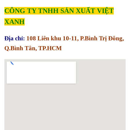
CÔNG TY TNHH SẢN XUẤT VIỆT
XANH
Địa chỉ:
108 Liên khu 10-11, P.Bình Trị Đông,
Q.Bình Tân, TP.HCM