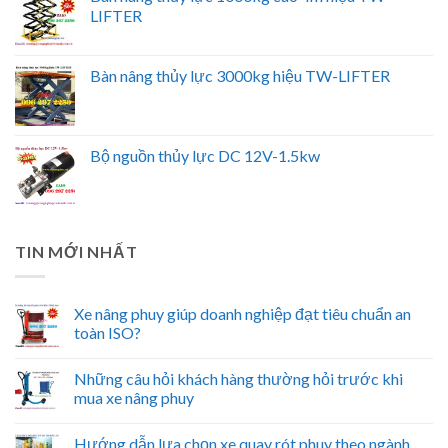
LIFTER
Bàn nâng thủy lực 3000kg hiệu TW-LIFTER
Bộ nguồn thủy lực DC 12V-1.5kw
TIN MỚI NHẤT
Xe nâng phuy giúp doanh nghiệp đạt tiêu chuẩn an
toàn ISO?
Những câu hỏi khách hàng thường hỏi trước khi
mua xe nâng phuy
Hướng dẫn lựa chọn xe quay rót phuy theo ngành