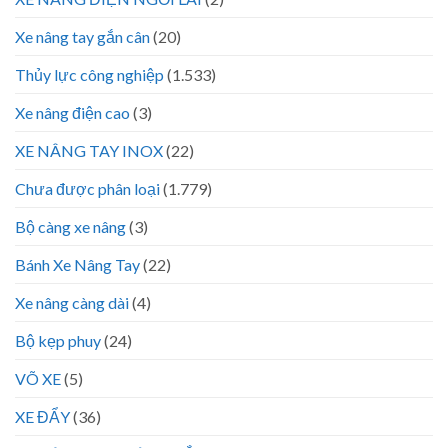
Xe nâng tay gắn cân
(20)
Thủy lực công nghiệp
(1.533)
Xe nâng điện cao
(3)
XE NÂNG TAY INOX
(22)
Chưa được phân loại
(1.779)
Bộ càng xe nâng
(3)
Bánh Xe Nâng Tay
(22)
Xe nâng càng dài
(4)
Bộ kẹp phuy
(24)
VÕ XE
(5)
XE ĐẨY
(36)