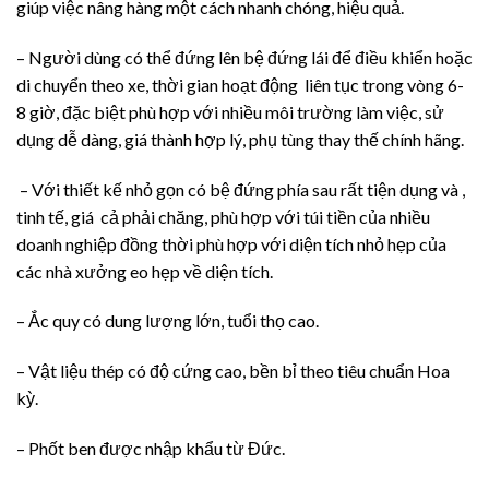
giúp việc nâng hàng một cách nhanh chóng, hiệu quả.
– Người dùng có thể đứng lên bệ đứng lái để điều khiển hoặc
di chuyển theo xe, thời gian hoạt động liên tục trong vòng 6-
8 giờ, đặc biệt phù hợp với nhiều môi trường làm việc, sử
dụng dễ dàng, giá thành hợp lý, phụ tùng thay thế chính hãng.
– Với thiết kế nhỏ gọn có bệ đứng phía sau rất tiện dụng và ,
tinh tế, giá cả phải chăng, phù hợp với túi tiền của nhiều
doanh nghiệp đồng thời phù hợp với diện tích nhỏ hẹp của
các nhà xưởng eo hẹp về diện tích.
– Ắc quy có dung lượng lớn, tuổi thọ cao.
– Vật liệu thép có độ cứng cao, bền bỉ theo tiêu chuẩn Hoa
kỳ.
– Phốt ben được nhập khẩu từ Đức.