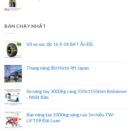
BÁN CHẠY NHẤT
Vỏ xe xúc lật 16.9-24 BKT Ấn Độ
Thang nâng đôi Nichi-lift Japan
Xe nâng tay 3000kg càng 550x1150mm Bishamon
- Nhật Bản
Bàn nâng tay 1000kg nâng cao 1m hiệu TW-
LIFTER Đài Loan