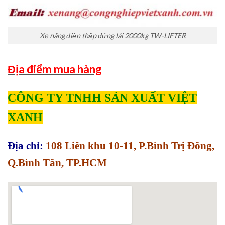
Xe nâng điện thấp đứng lái 2000kg TW-LIFTER
Địa điểm mua hàng
CÔNG TY TNHH SẢN XUẤT VIỆT
XANH
Địa chỉ:
108 Liên khu 10-11, P.Bình Trị Đông,
Q.Bình Tân, TP.HCM