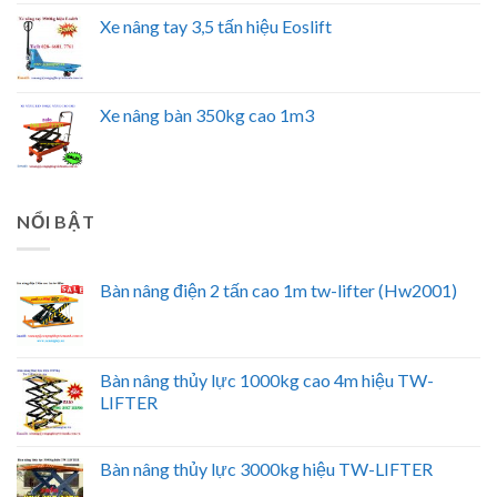
Xe nâng tay 3,5 tấn hiệu Eoslift
Xe nâng bàn 350kg cao 1m3
NỔI BẬT
Bàn nâng điện 2 tấn cao 1m tw-lifter (Hw2001)
Bàn nâng thủy lực 1000kg cao 4m hiệu TW-
LIFTER
Bàn nâng thủy lực 3000kg hiệu TW-LIFTER