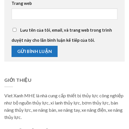
Trang web
Lưu tên của tôi, email, và trang web trong trình
duyệt này cho lần bình luận kế tiếp của tôi.
GIỚI THIỆU
Viet Xanh MHE là nhà cung cấp thiết bị thủy lực công nghiệp
như bộ nguồn thủy lực, xi lanh thủy lực, bơm thủy lực, bàn
nâng thủy lực, xe nâng bàn, xe nâng tay, xe nâng điện, xe nâng
thủy lực.