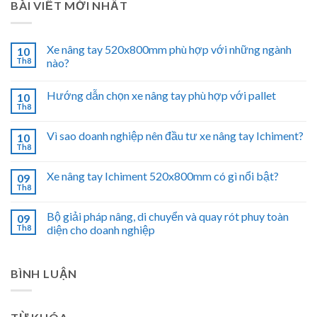
BÀI VIẾT MỚI NHẤT
Xe nâng tay 520x800mm phù hợp với những ngành
10
Th8
nào?
Hướng dẫn chọn xe nâng tay phù hợp với pallet
10
Th8
Vì sao doanh nghiệp nên đầu tư xe nâng tay Ichiment?
10
Th8
Xe nâng tay Ichiment 520x800mm có gì nổi bật?
09
Th8
Bộ giải pháp nâng, di chuyển và quay rót phuy toàn
09
Th8
diện cho doanh nghiệp
BÌNH LUẬN