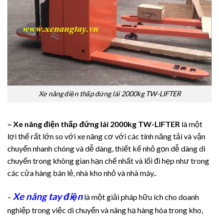
Xe nâng điện thấp đứng lái 2000kg TW-LIFTER
– Xe nâng điện thấp đứng lái 2000kg TW-LIFTER
là một
lợi thế rất lớn so với xe nâng cơ với các tính năng tải và vận
chuyển nhanh chóng và dễ dàng, thiết kế nhỏ gọn dễ dàng di
chuyển trong không gian hạn chế nhất và lối đi hẹp như trong
các cửa hàng bán lẻ, nhà kho nhỏ và nhà máy..
Xe nâng tay điện
–
là một giải pháp hữu ích cho doanh
nghiệp trong việc di chuyển và nâng hạ hàng hóa trong kho,