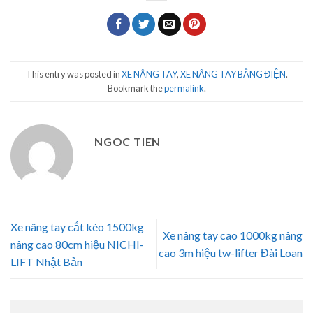
This entry was posted in
XE NÂNG TAY
,
XE NÂNG TAY BẰNG ĐIỆN
.
Bookmark the
permalink
.
NGOC TIEN
Xe nâng tay cắt kéo 1500kg
Xe nâng tay cao 1000kg nâng
nâng cao 80cm hiệu NICHI-
cao 3m hiệu tw-lifter Đài Loan
LIFT Nhật Bản