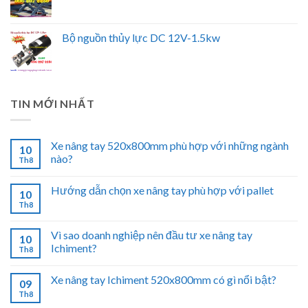
Bộ nguồn thủy lực DC 12V-1.5kw
TIN MỚI NHẤT
Xe nâng tay 520x800mm phù hợp với những ngành
10
nào?
Th8
Hướng dẫn chọn xe nâng tay phù hợp với pallet
10
Th8
Vì sao doanh nghiệp nên đầu tư xe nâng tay
10
Ichiment?
Th8
Xe nâng tay Ichiment 520x800mm có gì nổi bật?
09
Th8