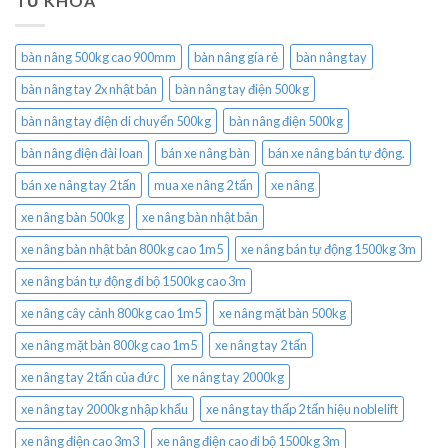
TỪ KHÓA
bàn nâng 500kg cao 900mm
bàn nâng gía rẻ
bàn nâng tay
bàn nâng tay 2x nhật bản
bàn nâng tay điện 500kg
bàn nâng tay điện di chuyển 500kg
bàn nâng điện 500kg
bàn nâng điện đài loan
bán xe nâng bàn
bán xe nâng bán tự động.
bán xe nâng tay 2 tấn
mua xe nâng 2 tấn
xe nâng
xe nâng bàn 500kg
xe nâng bàn nhật bản
xe nâng bàn nhật bản 800kg cao 1m5
xe nâng bán tự động 1500kg 3m
xe nâng bán tự động đi bộ 1500kg cao 3m
xe nâng cây cảnh 800kg cao 1m5
xe nâng mặt bàn 500kg
xe nâng mặt bàn 800kg cao 1m5
xe nâng tay 2 tấn
xe nâng tay 2 tấn của đức
xe nâng tay 2000kg
xe nâng tay 2000kg nhập khẩu
xe nâng tay thấp 2 tấn hiệu noblelift
xe nâng điện cao 3m3
xe nâng điện cao đi bộ 1500kg 3m