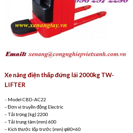
Xe nâng điện thấp đứng lái 2000kg TW-
LIFTER
–
Model CBD-AC22
– Đơn vị truyền động Electric
– Tải trọng (kg) 2200
– Tải trung tâm (mm) 600
– Kích thước lốp trước (mm) φ80×60