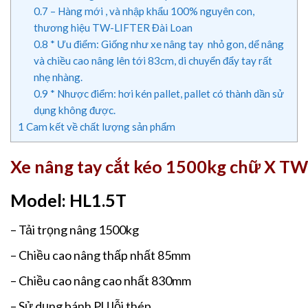
0.7
– Hàng mới , và nhập khẩu 100% nguyên con,
thương hiệu TW-LIFTER Đài Loan
0.8
* Ưu điểm: Giống như xe nâng tay nhỏ gon, dể nâng
và chiều cao nâng lên tới 83cm, di chuyển đẩy tay rất
nhẹ nhàng.
0.9
* Nhược điểm: hơi kén pallet, pallet có thành dần sử
dụng không được.
1
Cam kết về chất lượng sản phẩm
Xe nâng tay cắt kéo 1500kg chữ X T
Model: HL1.5T
– Tải trọng nâng 1500kg
– Chiều cao nâng thấp nhất 85mm
– Chiều cao nâng cao nhất 830mm
– Sử dụng bánh PU lỗi thép