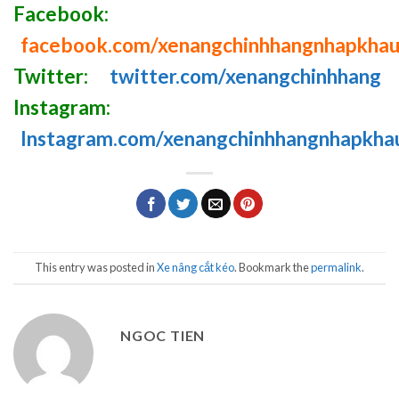
Facebook:
facebook.com/xenangchinhhangnhapkha
Twitter:
twitter.com/xenangchinhhang
Instagram:
Instagram.com/xenangchinhhangnhapkha
This entry was posted in
Xe nâng cắt kéo
. Bookmark the
permalink
.
NGOC TIEN