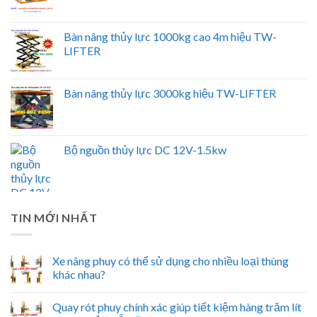
Bàn nâng thủy lực 1000kg cao 4m hiệu TW-
LIFTER
Bàn nâng thủy lực 3000kg hiệu TW-LIFTER
Bộ nguồn thủy lực DC 12V-1.5kw
TIN MỚI NHẤT
Xe nâng phuy có thể sử dụng cho nhiều loại thùng
khác nhau?
Quay rót phuy chính xác giúp tiết kiệm hàng trăm lít