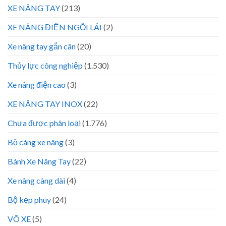
XE NÂNG TAY
(213)
XE NÂNG ĐIỆN NGỒI LÁI
(2)
Xe nâng tay gắn cân
(20)
Thủy lực công nghiệp
(1.530)
Xe nâng điện cao
(3)
XE NÂNG TAY INOX
(22)
Chưa được phân loại
(1.776)
Bộ càng xe nâng
(3)
Bánh Xe Nâng Tay
(22)
Xe nâng càng dài
(4)
Bộ kẹp phuy
(24)
VÕ XE
(5)