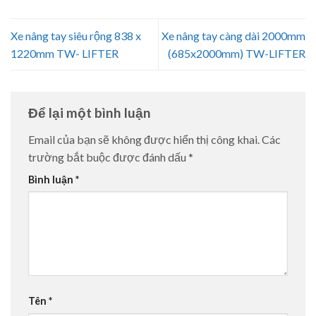
Xe nâng tay siêu rộng 838 x
Xe nâng tay càng dài 2000mm
1220mm TW- LIFTER
(685x2000mm) TW-LIFTER
Để lại một bình luận
Email của bạn sẽ không được hiển thị công khai.
Các
trường bắt buộc được đánh dấu
*
Bình luận
*
Tên
*