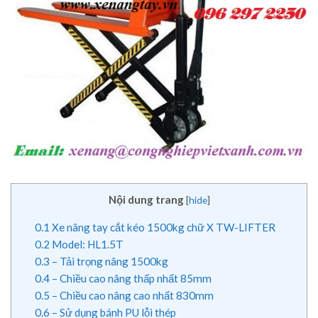
Nội dung trang
[
hide
]
0.1
Xe nâng tay cắt kéo 1500kg chữ X TW-LIFTER
0.2
Model: HL1.5T
0.3
– Tải trọng nâng 1500kg
0.4
– Chiều cao nâng thấp nhất 85mm
0.5
– Chiều cao nâng cao nhất 830mm
0.6
– Sử dụng bánh PU lỗi thép