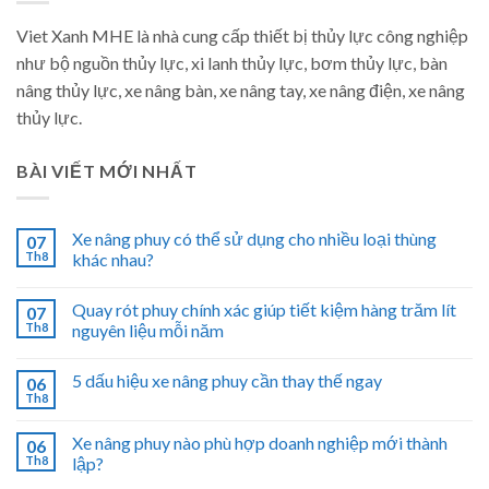
Viet Xanh MHE là nhà cung cấp thiết bị thủy lực công nghiệp
như bộ nguồn thủy lực, xi lanh thủy lực, bơm thủy lực, bàn
nâng thủy lực, xe nâng bàn, xe nâng tay, xe nâng điện, xe nâng
thủy lực.
BÀI VIẾT MỚI NHẤT
Xe nâng phuy có thể sử dụng cho nhiều loại thùng
07
Th8
khác nhau?
Quay rót phuy chính xác giúp tiết kiệm hàng trăm lít
07
Th8
nguyên liệu mỗi năm
5 dấu hiệu xe nâng phuy cần thay thế ngay
06
Th8
Xe nâng phuy nào phù hợp doanh nghiệp mới thành
06
Th8
lập?