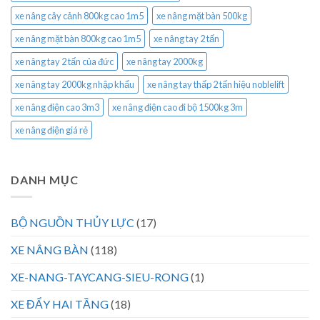
xe nâng cây cảnh 800kg cao 1m5
xe nâng mặt bàn 500kg
xe nâng mặt bàn 800kg cao 1m5
xe nâng tay 2 tấn
xe nâng tay 2 tấn của đức
xe nâng tay 2000kg
xe nâng tay 2000kg nhập khẩu
xe nâng tay thấp 2 tấn hiệu noblelift
xe nâng điện cao 3m3
xe nâng điện cao đi bộ 1500kg 3m
xe nâng điện giá rẻ
DANH MỤC
BỘ NGUỒN THỦY LỰC
(17)
XE NÂNG BÀN
(118)
XE-NANG-TAYCANG-SIEU-RONG
(1)
XE ĐẨY HAI TẦNG
(18)