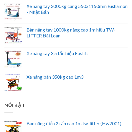
Xe nâng tay 3000kg càng 550x1150mm Bishamon
- Nhật Bản
Bàn nâng tay 1000kg nâng cao 1m hiệu TW-
LIFTER Đài Loan
Xe nâng tay 3,5 tấn hiệu Eoslift
Xe nâng bàn 350kg cao 1m3
NỔI BẬT
Bàn nâng điện 2 tấn cao 1m tw-lifter (Hw2001)