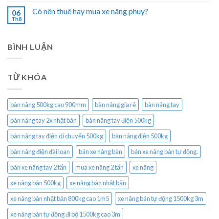
Có nên thuê hay mua xe nâng phuy?
06
Th8
BÌNH LUẬN
TỪ KHÓA
bàn nâng 500kg cao 900mm
bàn nâng gía rẻ
bàn nâng tay
bàn nâng tay 2x nhật bản
bàn nâng tay điện 500kg
bàn nâng tay điện di chuyển 500kg
bàn nâng điện 500kg
bàn nâng điện đài loan
bán xe nâng bàn
bán xe nâng bán tự động.
bán xe nâng tay 2 tấn
mua xe nâng 2 tấn
xe nâng
xe nâng bàn 500kg
xe nâng bàn nhật bản
xe nâng bàn nhật bản 800kg cao 1m5
xe nâng bán tự động 1500kg 3m
xe nâng bán tự động đi bộ 1500kg cao 3m