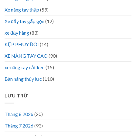
Xe nâng tay thấp
(59)
Xe đẩy tay gấp gọn
(12)
xe đẩy hàng
(83)
KẸP PHUY ĐÔI
(14)
XE NÂNG TAY CAO
(90)
xe nâng tay cắt kéo
(15)
Bàn nâng thủy lực
(110)
LƯU TRỮ
Tháng 8 2026
(20)
Tháng 7 2026
(93)