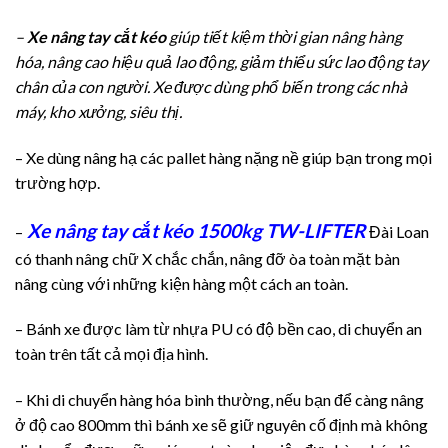
–
Xe nâng tay cắt kéo
giúp tiết kiệm thời gian nâng hàng
hóa, nâng cao hiệu quả lao động, giảm thiểu sức lao động tay
chân của con người. Xe được dùng phổ biến trong các nhà
máy, kho xưởng, siêu thị.
– Xe dùng nâng hạ các pallet hàng nặng nề giúp bạn trong mọi
trường hợp.
Xe nâng tay cắt kéo 1500kg TW-LIFTER
–
Đài Loan
có thanh nâng chữ X chắc chắn, nâng đỡ òa toàn mặt bàn
nâng cùng với những kiện hàng một cách an toàn.
– Bánh xe được làm từ nhựa PU có độ bền cao, di chuyển an
toàn trên tất cả mọi địa hình.
– Khi di chuyển hàng hóa bình thường, nếu bạn để càng nâng
ở độ cao 800mm thì bánh xe sẽ giữ nguyên cố định mà không