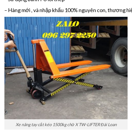
– Hàng mới , và nhập khẩu 100% nguyên con, thương hi
Xe nâng tay cắt kéo 1500kg chữ X TW-LIFTER Đài Loan