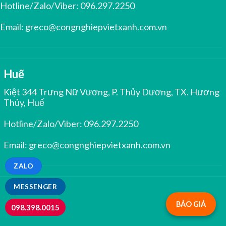
Hotline/Zalo/Viber:
096.297.2250
Email:
greco@congnghiepvietxanh.com.vn
Huế
Kiệt 344 Trưng Nữ Vương, P. Thủy Dương, TX. Hương
Thủy, Huế
Hotline/Zalo/Viber:
096.297.2250
Email:
greco@congnghiepvietxanh.com.vn
ZALO
MESSENGER
BÁO GIÁ
098.398.0015