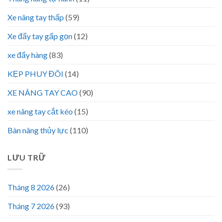
Xe nâng tay thấp
(59)
Xe đẩy tay gấp gọn
(12)
xe đẩy hàng
(83)
KẸP PHUY ĐÔI
(14)
XE NÂNG TAY CAO
(90)
xe nâng tay cắt kéo
(15)
Bàn nâng thủy lực
(110)
LƯU TRỮ
Tháng 8 2026
(26)
Tháng 7 2026
(93)