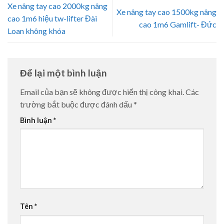
Xe nâng tay cao 2000kg nâng
Xe nâng tay cao 1500kg nâng
cao 1m6 hiệu tw-lifter Đài
cao 1m6 Gamlift- Đức
Loan không khóa
Để lại một bình luận
Email của bạn sẽ không được hiển thị công khai.
Các
trường bắt buộc được đánh dấu
*
Bình luận
*
Tên
*