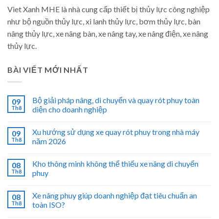
Viet Xanh MHE là nhà cung cấp thiết bị thủy lực công nghiệp
như bộ nguồn thủy lực, xi lanh thủy lực, bơm thủy lực, bàn
nâng thủy lực, xe nâng bàn, xe nâng tay, xe nâng điện, xe nâng
thủy lực.
BÀI VIẾT MỚI NHẤT
Bộ giải pháp nâng, di chuyển và quay rót phuy toàn
09
Th8
diện cho doanh nghiệp
Xu hướng sử dụng xe quay rót phuy trong nhà máy
09
Th8
năm 2026
Kho thông minh không thể thiếu xe nâng di chuyển
08
Th8
phuy
Xe nâng phuy giúp doanh nghiệp đạt tiêu chuẩn an
08
Th8
toàn ISO?