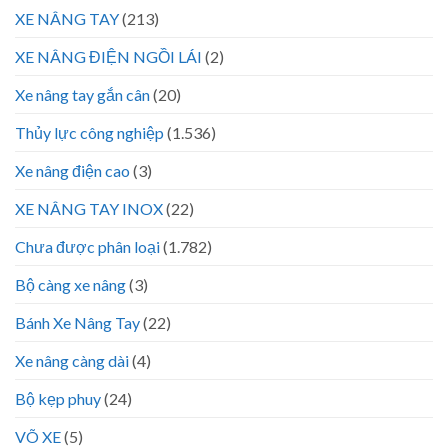
XE NÂNG TAY
(213)
XE NÂNG ĐIỆN NGỒI LÁI
(2)
Xe nâng tay gắn cân
(20)
Thủy lực công nghiệp
(1.536)
Xe nâng điện cao
(3)
XE NÂNG TAY INOX
(22)
Chưa được phân loại
(1.782)
Bộ càng xe nâng
(3)
Bánh Xe Nâng Tay
(22)
Xe nâng càng dài
(4)
Bộ kẹp phuy
(24)
VÕ XE
(5)