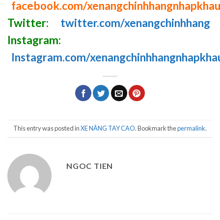
facebook.com/xenangchinhhangnhapkha
Twitter:
twitter.com/xenangchinhhang
Instagram:
Instagram.com/xenangchinhhangnhapkha
This entry was posted in
XE NÂNG TAY CAO
. Bookmark the
permalink
.
NGOC TIEN