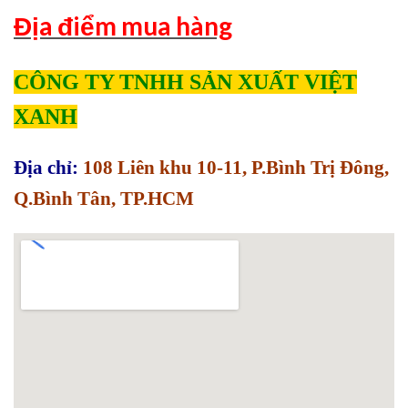
Địa điểm mua hàng
CÔNG TY TNHH SẢN XUẤT VIỆT
XANH
Địa chỉ:
108 Liên khu 10-11, P.Bình Trị Đông,
Q.Bình Tân, TP.HCM