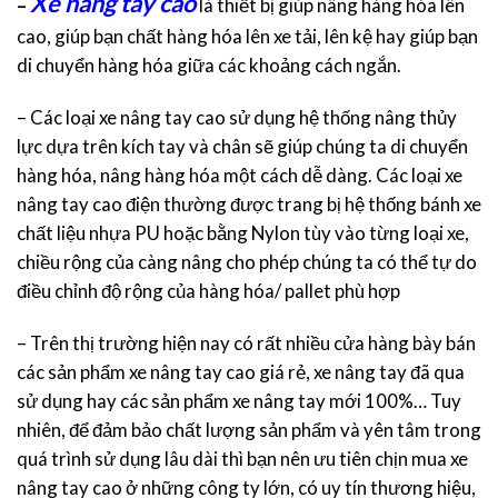
Xe nâng tay cao
–
là thiết bị giúp nâng hàng hóa lên
cao, giúp bạn chất hàng hóa lên xe tải, lên kệ hay giúp bạn
di chuyển hàng hóa giữa các khoảng cách ngắn.
– Các loại xe nâng tay cao sử dụng hệ thống nâng thủy
lực dựa trên kích tay và chân sẽ giúp chúng ta di chuyển
hàng hóa, nâng hàng hóa một cách dễ dàng. Các loại xe
nâng tay cao điện thường được trang bị hệ thống bánh xe
chất liệu nhựa PU hoặc bằng Nylon tùy vào từng loại xe,
chiều rộng của càng nâng cho phép chúng ta có thể tự do
điều chỉnh độ rộng của hàng hóa/ pallet phù hợp
– Trên thị trường hiện nay có rất nhiều cửa hàng bày bán
các sản phẩm xe nâng tay cao giá rẻ, xe nâng tay đã qua
sử dụng hay các sản phẩm xe nâng tay mới 100%… Tuy
nhiên, để đảm bảo chất lượng sản phẩm và yên tâm trong
quá trình sử dụng lâu dài thì bạn nên ưu tiên chịn mua xe
nâng tay cao ở những công ty lớn, có uy tín thương hiệu,