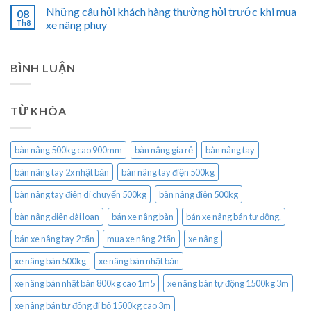
Những câu hỏi khách hàng thường hỏi trước khi mua
08
Th8
xe nâng phuy
BÌNH LUẬN
TỪ KHÓA
bàn nâng 500kg cao 900mm
bàn nâng gía rẻ
bàn nâng tay
bàn nâng tay 2x nhật bản
bàn nâng tay điện 500kg
bàn nâng tay điện di chuyển 500kg
bàn nâng điện 500kg
bàn nâng điện đài loan
bán xe nâng bàn
bán xe nâng bán tự động.
bán xe nâng tay 2 tấn
mua xe nâng 2 tấn
xe nâng
xe nâng bàn 500kg
xe nâng bàn nhật bản
xe nâng bàn nhật bản 800kg cao 1m5
xe nâng bán tự động 1500kg 3m
xe nâng bán tự động đi bộ 1500kg cao 3m