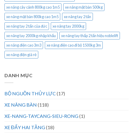
xe nâng cây cảnh 800kg cao 1m5
xe nâng mặt bàn 500kg
xe nâng mặt bàn 800kg cao 1m5
xe nâng tay 2 tấn
xe nâng tay 2 tấn của đức
xe nâng tay 2000kg
xe nâng tay 2000kg nhập khẩu
xe nâng tay thấp 2 tấn hiệu noblelift
xe nâng điện cao 3m3
xe nâng điện cao đi bộ 1500kg 3m
xe nâng điện giá rẻ
DANH MỤC
BỘ NGUỒN THỦY LỰC
(17)
XE NÂNG BÀN
(118)
XE-NANG-TAYCANG-SIEU-RONG
(1)
XE ĐẨY HAI TẦNG
(18)