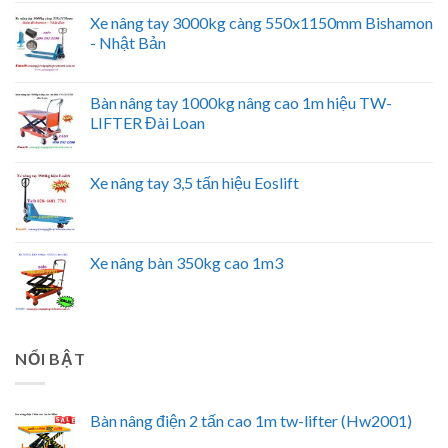
Xe nâng tay 3000kg càng 550x1150mm Bishamon
- Nhật Bản
Bàn nâng tay 1000kg nâng cao 1m hiệu TW-
LIFTER Đài Loan
Xe nâng tay 3,5 tấn hiệu Eoslift
Xe nâng bàn 350kg cao 1m3
NỔI BẬT
Bàn nâng điện 2 tấn cao 1m tw-lifter (Hw2001)