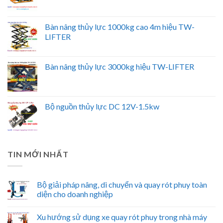
Bàn nâng thủy lực 1000kg cao 4m hiệu TW-
LIFTER
Bàn nâng thủy lực 3000kg hiệu TW-LIFTER
Bộ nguồn thủy lực DC 12V-1.5kw
TIN MỚI NHẤT
Bộ giải pháp nâng, di chuyển và quay rót phuy toàn
diện cho doanh nghiệp
Xu hướng sử dụng xe quay rót phuy trong nhà máy