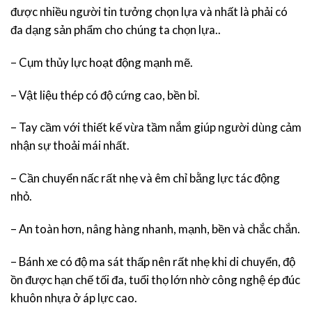
được nhiều người tin tưởng chọn lựa và nhất là phải có
đa dạng sản phẩm cho chúng ta chọn lựa..
– Cụm thủy lực hoạt động mạnh mẽ.
– Vật liệu thép có độ cứng cao, bền bỉ.
– Tay cầm với thiết kế vừa tầm nắm giúp người dùng cảm
nhận sự thoải mái nhất.
– Cần chuyển nấc rất nhẹ và êm chỉ bằng lực tác động
nhỏ.
– An toàn hơn, nâng hàng nhanh, mạnh, bền và chắc chắn.
– Bánh xe có độ ma sát thấp nên rất nhẹ khi di chuyển, độ
ồn được hạn chế tối đa, tuổi thọ lớn nhờ công nghệ ép đúc
khuôn nhựa ở áp lực cao.