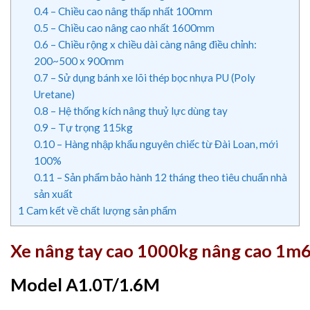
0.4
– Chiều cao nâng thấp nhất 100mm
0.5
– Chiều cao nâng cao nhất 1600mm
0.6
– Chiều rộng x chiều dài càng nâng điều chỉnh:
200~500 x 900mm
0.7
– Sử dụng bánh xe lõi thép bọc nhựa PU (Poly
Uretane)
0.8
– Hệ thống kích nâng thuỷ lực dùng tay
0.9
– Tự trọng 115kg
0.10
– Hàng nhập khẩu nguyên chiếc từ Đài Loan, mới
100%
0.11
– Sản phẩm bảo hành 12 tháng theo tiêu chuẩn nhà
sản xuất
1
Cam kết về chất lượng sản phẩm
Xe nâng tay cao 1000kg nâng cao 1m6 l
Model A1.0T/1.6M