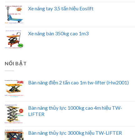
Xe nâng tay 3,5 tấn hiệu Eoslift
Xe nâng bàn 350kg cao 1m3
NỔI BẬT
Bàn nâng điện 2 tấn cao 1m tw-lifter (Hw2001)
Bàn nâng thủy lực 1000kg cao 4m hiệu TW-
LIFTER
Bàn nâng thủy lực 3000kg hiệu TW-LIFTER