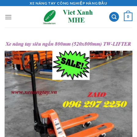
Skip
XE NÂNG TAY CÔNG NGHIỆP HÀNG ĐẦU
to
0
content