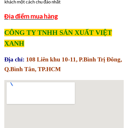
khách một cách chu đáo nhất
Địa điểm mua hàng
CÔNG TY TNHH SẢN XUẤT VIỆT
XANH
Địa chỉ:
108 Liên khu 10-11, P.Bình Trị Đông,
Q.Bình Tân, TP.HCM