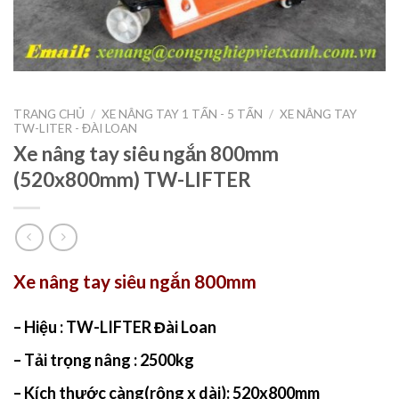
TRANG CHỦ
/
XE NÂNG TAY 1 TẤN - 5 TẤN
/
XE NÂNG TAY
TW-LITER - ĐÀI LOAN
Xe nâng tay siêu ngắn 800mm
(520x800mm) TW-LIFTER
Xe nâng tay siêu ngắn 800mm
– Hiệu : TW-LIFTER Đài Loan
– Tải trọng nâng : 2500kg
– Kích thước càng(rộng x dài): 520x800mm