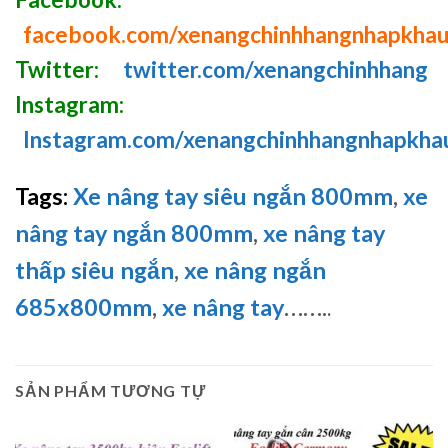
facebook.com/xenangchinhhangnhapkha
Twitter:
twitter.com/xenangchinhhang
Instagram:
Instagram.com/xenangchinhhangnhapkha
Tags:
Xe nâng tay siêu ngắn 800mm
,
xe
nâng tay ngắn 800mm
,
xe nâng tay
thấp siêu ngắn
,
xe nâng ngắn
685x800mm
,
xe nâng tay
…….
.
SẢN PHẨM TƯƠNG TỰ