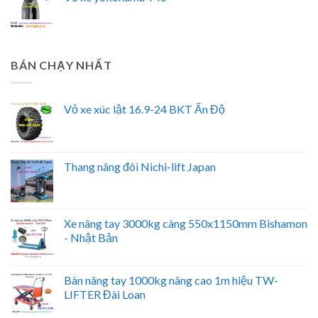
BÁN CHẠY NHẤT
Vỏ xe xúc lật 16.9-24 BKT Ấn Độ
Thang nâng đôi Nichi-lift Japan
Xe nâng tay 3000kg càng 550x1150mm Bishamon
- Nhật Bản
Bàn nâng tay 1000kg nâng cao 1m hiệu TW-
LIFTER Đài Loan