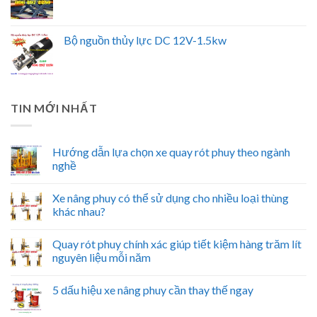
Bộ nguồn thủy lực DC 12V-1.5kw
TIN MỚI NHẤT
Hướng dẫn lựa chọn xe quay rót phuy theo ngành
nghề
Xe nâng phuy có thể sử dụng cho nhiều loại thùng
khác nhau?
Quay rót phuy chính xác giúp tiết kiệm hàng trăm lít
nguyên liệu mỗi năm
5 dấu hiệu xe nâng phuy cần thay thế ngay