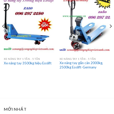
XE NÂNG TAY 1 TẤN - 5 TẤN
XE NÂNG TAY 1 TẤN - 5 TẤN
Xe nâng tay gắn cân 2000kg,
Xe nâng tay 3500kg hiệu Eoslift
2500kg Eoslift-Germany
MỚI NHẤT