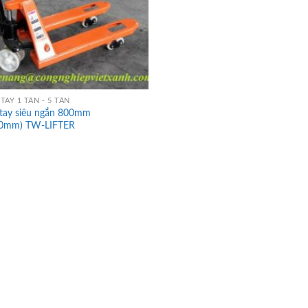
TAY 1 TẤN - 5 TẤN
 tay siêu ngắn 800mm
00mm) TW-LIFTER