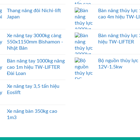
Thang nâng đôi Nichi-lift
Bàn nâng thủy lực
Japan
cao 4m hiệu TW-L
Xe nâng tay 3000kg càng
Bàn nâng thủy lực
550x1150mm Bishamon -
hiệu TW-LIFTER
Nhật Bản
Bộ nguồn thủy lực
Bàn nâng tay 1000kg nâng
12V-1.5kw
cao 1m hiệu TW-LIFTER
Đài Loan
Xe nâng tay 3,5 tấn hiệu
Eoslift
Xe nâng bàn 350kg cao
1m3