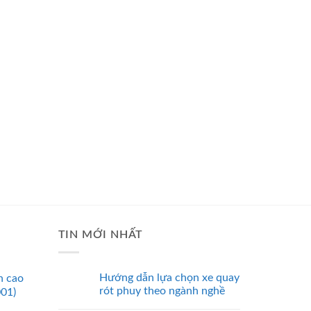
TIN MỚI NHẤT
Hướng dẫn lựa chọn xe quay
n cao
rót phuy theo ngành nghề
001)