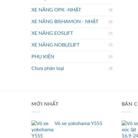
XE NÂNG OPK -NHẬT
(4)
XE NÂNG BISHAMON - NHẬT
(2)
XE NÂNG EOSLIFT
(7)
XE NÂNG NOBLELIFT
(7)
PHỤ KIỆN
(5)
Chưa phân loại
(3)
MỚI NHẤT
BÁN C
Vỏ xe yokohama Y555