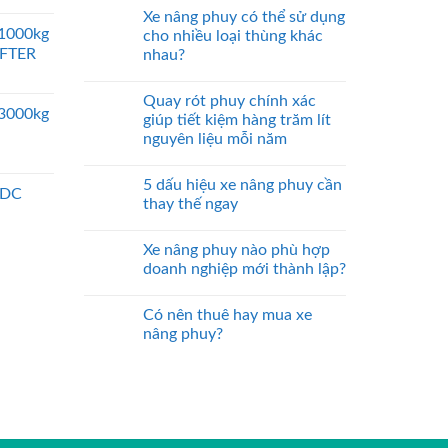
Xe nâng phuy có thể sử dụng
 1000kg
cho nhiều loại thùng khác
IFTER
nhau?
Quay rót phuy chính xác
 3000kg
giúp tiết kiệm hàng trăm lít
nguyên liệu mỗi năm
5 dấu hiệu xe nâng phuy cần
 DC
thay thế ngay
Xe nâng phuy nào phù hợp
doanh nghiệp mới thành lập?
Có nên thuê hay mua xe
nâng phuy?