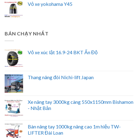
Vỏ xe yokohama Y45
BÁN CHẠY NHẤT
Vỏ xe xúc lật 16.9-24 BKT Ấn Độ
Thang nâng đôi Nichi-lift Japan
Xe nâng tay 3000kg càng 550x1150mm Bishamon
- Nhật Bản
Bàn nâng tay 1000kg nâng cao 1m hiệu TW-
LIFTER Đài Loan