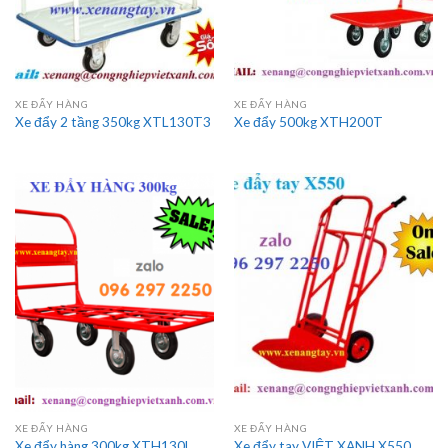
XE ĐẨY HÀNG
XE ĐẨY HÀNG
Xe đẩy 2 tầng 350kg XTL130T3
Xe đẩy 500kg XTH200T
XE ĐẨY HÀNG
XE ĐẨY HÀNG
Xe đẩy hàng 300kg XTH130L
Xe đẩy tay VIỆT XANH X550