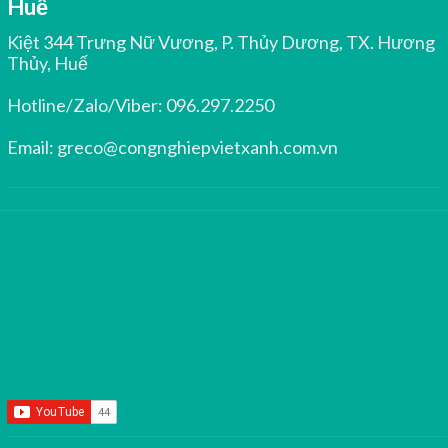
Huế
Kiệt 344 Trưng Nữ Vương, P. Thủy Dương, TX. Hương
Thủy, Huế
Hotline/Zalo/Viber:
096.297.2250
Email:
greco@congnghiepvietxanh.com.vn