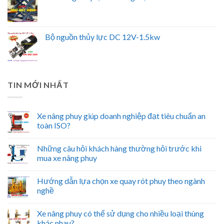
Bộ nguồn thủy lực DC 12V-1.5kw
TIN MỚI NHẤT
Xe nâng phuy giúp doanh nghiệp đạt tiêu chuẩn an
toàn ISO?
Những câu hỏi khách hàng thường hỏi trước khi
mua xe nâng phuy
Hướng dẫn lựa chọn xe quay rót phuy theo ngành
nghề
Xe nâng phuy có thể sử dụng cho nhiều loại thùng
khác nhau?