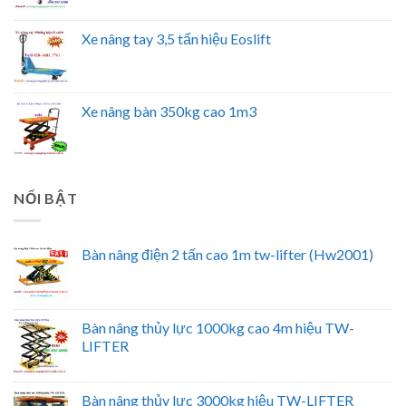
Xe nâng tay 3,5 tấn hiệu Eoslift
Xe nâng bàn 350kg cao 1m3
NỔI BẬT
Bàn nâng điện 2 tấn cao 1m tw-lifter (Hw2001)
Bàn nâng thủy lực 1000kg cao 4m hiệu TW-
LIFTER
Bàn nâng thủy lực 3000kg hiệu TW-LIFTER