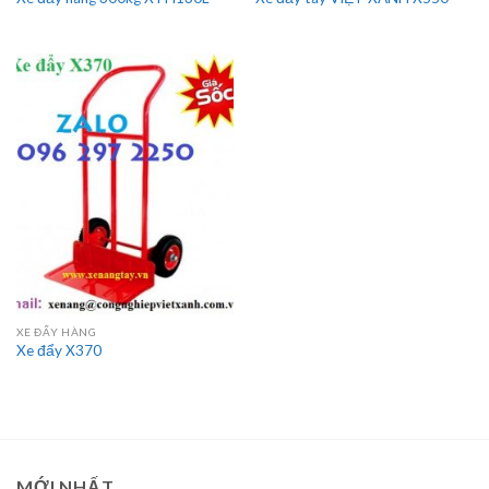
XE ĐẨY HÀNG
Xe đẩy X370
MỚI NHẤT