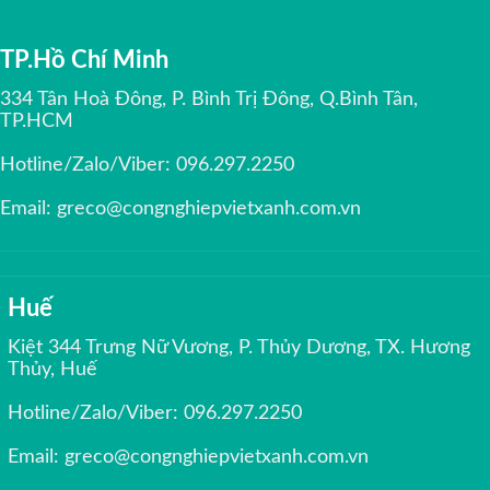
TP.Hồ Chí Minh
334 Tân Hoà Đông, P. Bình Trị Đông, Q.Bình Tân,
TP.HCM
Hotline/Zalo/Viber:
096.297.2250
Email:
greco@congnghiepvietxanh.com.vn
Huế
Kiệt 344 Trưng Nữ Vương, P. Thủy Dương, TX. Hương
Thủy, Huế
Hotline/Zalo/Viber:
096.297.2250
Email:
greco@congnghiepvietxanh.com.vn