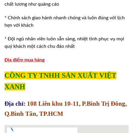
chất lương như quảng cáo
* Chính sách giao hành nhanh chóng và luôn đúng với lịch
hẹn với khách
* Đội ngủ nhân viên luôn sẵn sàng, nhiệt tình phục vụ mọi
quý khách một cách chu đáo nhất
Địa điểm mua hàng
CÔNG TY TNHH SẢN XUẤT VIỆT
XANH
Địa chỉ:
108 Liên khu 10-11, P.Bình Trị Đông,
Q.Bình Tân, TP.HCM