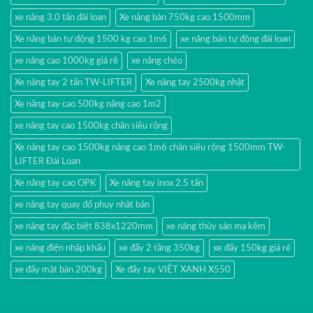
xe nâng 3.0 tấn đài loan
Xe nâng bàn 750kg cao 1500mm
Xe nâng bán tự động 1500 kg cao 1m6
xe nâng bán tự động đài loan
xe nâng cao 1000kg giá rẻ
xe nâng chéo
Xe nâng tay 2 tấn TW-LIFTER
Xe nâng tay 2500kg nhật
Xe nâng tay cao 500kg nâng cao 1m2
xe nâng tay cao 1500kg chân siêu rộng
Xe nâng tay cao 1500kg nâng cao 1m6 chân siêu rộng 1500mm TW-
LIFTER Đài Loan
Xe nâng tay cao OPK
Xe nâng tay inox 2.5 tấn
xe nâng tay quay đổ phuy nhật bản
xe nâng tay đặc biệt 838x1220mm
xe nâng thủy sản mạ kẽm
xe nâng điện nhập khấu
xe đẩy 2 tầng 350kg
xe đẩy 150kg giá rẻ
xe đẩy mặt bàn 200kg
Xe đẩy tay VIỆT XANH X550