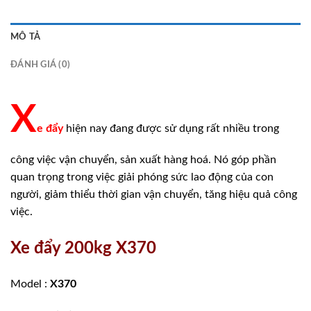
MÔ TẢ
ĐÁNH GIÁ (0)
X
e đẩy
hiện nay đang được sử dụng rất nhiều trong
công việc vận chuyển, sản xuất hàng hoá. Nó góp phần
quan trọng trong việc giải phóng sức lao động của con
người, giảm thiểu thời gian vận chuyển, tăng hiệu quả công
việc.
Xe đẩy 200kg X370
Model :
X370