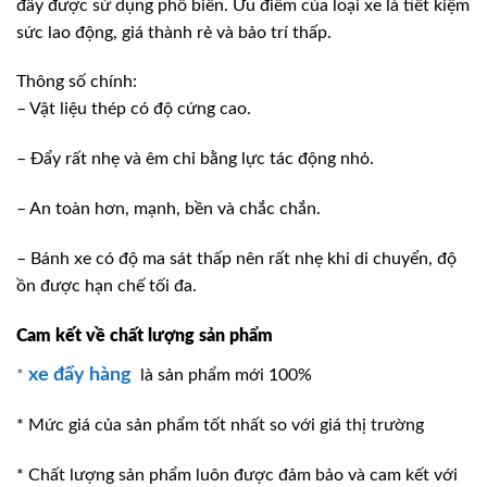
đẩy được sử dụng phổ biến. Ưu điểm của loại xe là tiết kiệm
sức lao động, giá thành rẻ và bảo trí thấp.
Thông số chính:
– Vật liệu thép có độ cứng cao.
– Đẩy rất nhẹ và êm chỉ bằng lực tác động nhỏ.
– An toàn hơn, mạnh, bền và chắc chắn.
– Bánh xe có độ ma sát thấp nên rất nhẹ khi di chuyển, độ
ồn được hạn chế tối đa.
Cam kết về chất lượng sản phẩm
xe đẩy hàng
*
là sản phẩm mới 100%
* Mức giá của sản phẩm tốt nhất so với giá thị trường
* Chất lượng sản phẩm luôn được đảm bảo và cam kết với