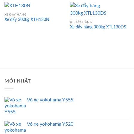
XE ĐẨY HÀNG
Xe đẩy 300kg XTH130N
XE ĐẨY HÀNG
Xe đẩy hàng 300kg XTL130DS
MỚI NHẤT
Vỏ xe yokohama Y555
Vỏ xe yokohama Y520