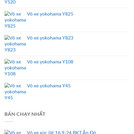
Vỏ xe yokohama Y825
Vỏ xe yokohama Y823
Vỏ xe yokohama Y108
Vỏ xe yokohama Y45
BÁN CHẠY NHẤT
Vỏ xe xúc lật 16.9-24 BKT Ấn Độ