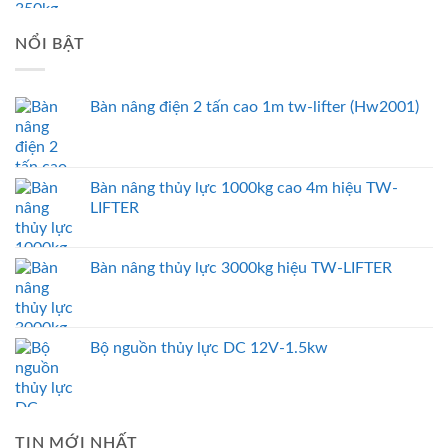
NỔI BẬT
Bàn nâng điện 2 tấn cao 1m tw-lifter (Hw2001)
Bàn nâng thủy lực 1000kg cao 4m hiệu TW-
LIFTER
Bàn nâng thủy lực 3000kg hiệu TW-LIFTER
Bộ nguồn thủy lực DC 12V-1.5kw
TIN MỚI NHẤT