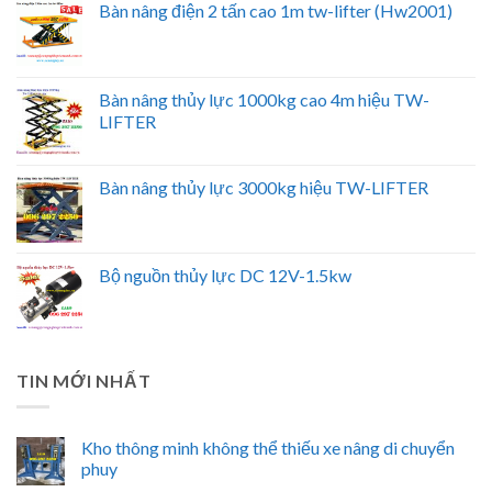
Bàn nâng điện 2 tấn cao 1m tw-lifter (Hw2001)
Bàn nâng thủy lực 1000kg cao 4m hiệu TW-
LIFTER
Bàn nâng thủy lực 3000kg hiệu TW-LIFTER
Bộ nguồn thủy lực DC 12V-1.5kw
TIN MỚI NHẤT
Kho thông minh không thể thiếu xe nâng di chuyển
phuy