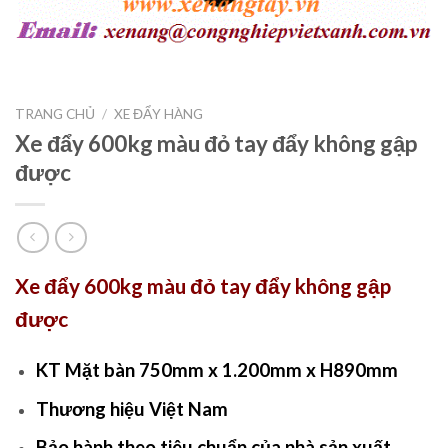
TRANG CHỦ
/
XE ĐẨY HÀNG
Xe đẩy 600kg màu đỏ tay đẩy không gập
được
Xe đẩy 600kg màu đỏ tay đẩy không gập
được
KT Mặt bàn 750mm x 1.200mm x H890mm
Thương hiệu Việt Nam
Bảo hành theo tiêu chuẩn của nhà sản xuất