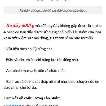
Xe đẩy 600kg màu đỏ tay đẩy không gập được
Xe đẩy 600kg
–
màu đỏ tay đẩy không gập được là loại xe
4 bánh có bàn đẩy được sử dụng phổ biến. Ưu điểm của loại
xe là tiết kiệm sức lao động, giá thành rẻ và bảo trí thấp.
– Vật liệu thép có độ cứng cao.
– Đẩy rất nhẹ và êm chỉ bằng lực tác động nhỏ.
– An toàn hơn, mạnh, bền và chắc chắn.
– Bánh xe có độ ma sát thấp nên rất nhẹ khi di chuyển, độ ồn
được hạn chế tối đa.
Cam kết về chất lượng sản phẩm
Xe nâng
*
là sản phẩm mới 100%