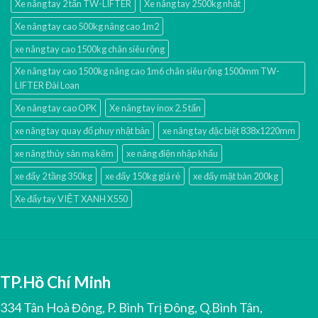
Xe nâng tay 2 tấn TW-LIFTER
Xe nâng tay 2500kg nhật
Xe nâng tay cao 500kg nâng cao 1m2
xe nâng tay cao 1500kg chân siêu rộng
Xe nâng tay cao 1500kg nâng cao 1m6 chân siêu rộng 1500mm TW-
LIFTER Đài Loan
Xe nâng tay cao OPK
Xe nâng tay inox 2.5 tấn
xe nâng tay quay đổ phuy nhật bản
xe nâng tay đặc biệt 838x1220mm
xe nâng thủy sản mạ kẽm
xe nâng điện nhập khấu
xe đẩy 2 tầng 350kg
xe đẩy 150kg giá rẻ
xe đẩy mặt bàn 200kg
Xe đẩy tay VIỆT XANH X550
TP.Hồ Chí Minh
334 Tân Hoà Đông, P. Bình Trị Đông, Q.Bình Tân,