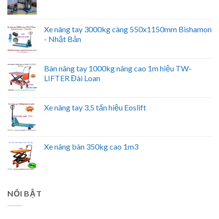
Xe nâng tay 3000kg càng 550x1150mm Bishamon
- Nhật Bản
Bàn nâng tay 1000kg nâng cao 1m hiệu TW-
LIFTER Đài Loan
Xe nâng tay 3,5 tấn hiệu Eoslift
Xe nâng bàn 350kg cao 1m3
NỔI BẬT