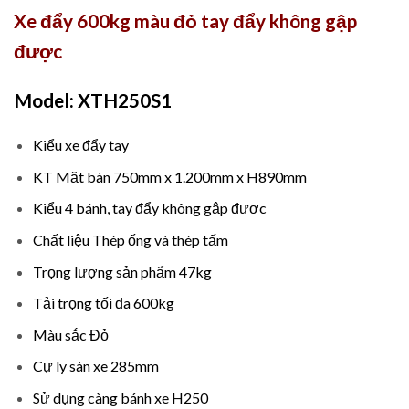
Xe đẩy 600kg màu đỏ tay đẩy không gập
được
Model: XTH250S1
Kiểu xe đẩy tay
KT Mặt bàn 750mm x 1.200mm x H890mm
Kiểu 4 bánh, tay đẩy không gập được
Chất liệu Thép ống và thép tấm
Trọng lượng sản phẩm 47kg
Tải trọng tối đa 600kg
Màu sắc Đỏ
Cự ly sàn xe 285mm
Sử dụng càng bánh xe H250