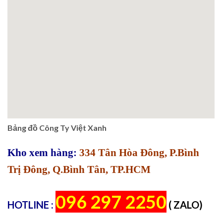
Bảng đồ Công Ty Việt Xanh
Kho xem hàng:
334 Tân Hòa Đông, P.Bình
Trị Đông, Q.Bình Tân, TP.HCM
096 297 2250
HOTLINE :
( ZALO)