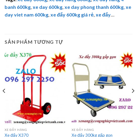
banh 600kg
,
xe day 600kg
,
xe day phong thanh 600kg,
xe
day viet nam 600kg
,
xe đẩy 600kg giá rẻ
,
xe đẩy
…
SẢN PHẨM TƯƠNG TỰ
XE ĐẨY HÀNG
XE ĐẨY HÀNG
Xe đẩy X370
Xe đẩy 300kg gấp gọn