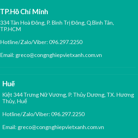
TP.Hồ Chí Minh
334 Tân Hoà Đông, P. Bình Trị Đông, Q.Bình Tân,
TP.HCM
Hotline/Zalo/Viber:
096.297.2250
Email:
greco@congnghiepvietxanh.com.vn
Huế
Kiệt 344 Trưng Nữ Vương, P. Thủy Dương, TX. Hương
Thủy, Huế
Hotline/Zalo/Viber:
096.297.2250
Email:
greco@congnghiepvietxanh.com.vn