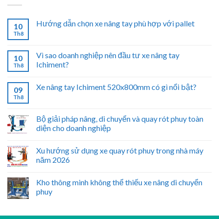
Hướng dẫn chọn xe nâng tay phù hợp với pallet
10
Th8
Vì sao doanh nghiệp nên đầu tư xe nâng tay
10
Ichiment?
Th8
Xe nâng tay Ichiment 520x800mm có gì nổi bật?
09
Th8
Bộ giải pháp nâng, di chuyển và quay rót phuy toàn
diện cho doanh nghiệp
Xu hướng sử dụng xe quay rót phuy trong nhà máy
năm 2026
Kho thông minh không thể thiếu xe nâng di chuyển
phuy