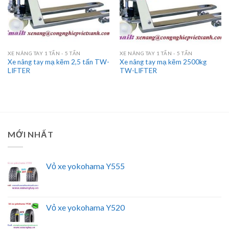
XE NÂNG TAY 1 TẤN - 5 TẤN
XE NÂNG TAY 1 TẤN - 5 TẤN
Xe nâng tay mạ kẽm 2,5 tấn TW-
Xe nâng tay mạ kẽm 2500kg
LIFTER
TW-LIFTER
MỚI NHẤT
Vỏ xe yokohama Y555
Vỏ xe yokohama Y520