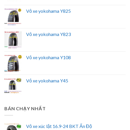
Vỏ xe yokohama Y825
Vỏ xe yokohama Y823
Vỏ xe yokohama Y108
Vỏ xe yokohama Y45
BÁN CHẠY NHẤT
Vỏ xe xúc lật 16.9-24 BKT Ấn Độ