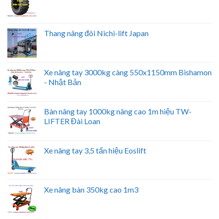
Thang nâng đôi Nichi-lift Japan
Xe nâng tay 3000kg càng 550x1150mm Bishamon
- Nhật Bản
Bàn nâng tay 1000kg nâng cao 1m hiệu TW-
LIFTER Đài Loan
Xe nâng tay 3,5 tấn hiệu Eoslift
Xe nâng bàn 350kg cao 1m3