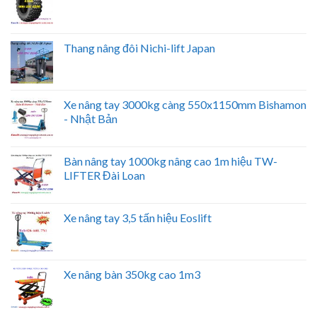
Thang nâng đôi Nichi-lift Japan
Xe nâng tay 3000kg càng 550x1150mm Bishamon
- Nhật Bản
Bàn nâng tay 1000kg nâng cao 1m hiệu TW-
LIFTER Đài Loan
Xe nâng tay 3,5 tấn hiệu Eoslift
Xe nâng bàn 350kg cao 1m3