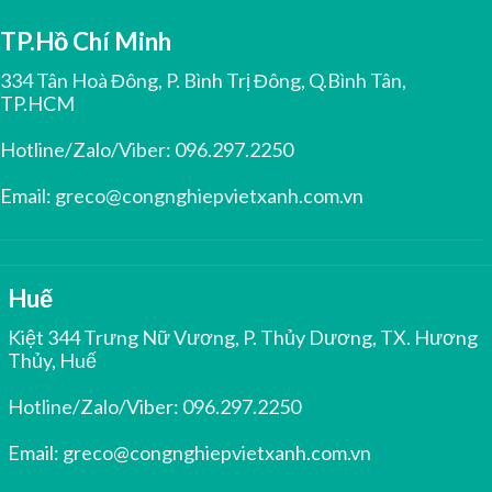
TP.Hồ Chí Minh
334 Tân Hoà Đông, P. Bình Trị Đông, Q.Bình Tân,
TP.HCM
Hotline/Zalo/Viber:
096.297.2250
Email:
greco@congnghiepvietxanh.com.vn
Huế
Kiệt 344 Trưng Nữ Vương, P. Thủy Dương, TX. Hương
Thủy, Huế
Hotline/Zalo/Viber:
096.297.2250
Email:
greco@congnghiepvietxanh.com.vn