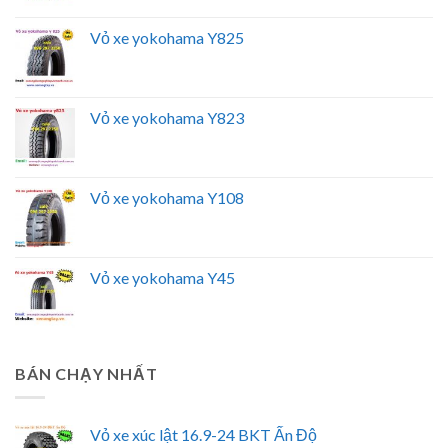
Vỏ xe yokohama Y825
Vỏ xe yokohama Y823
Vỏ xe yokohama Y108
Vỏ xe yokohama Y45
BÁN CHẠY NHẤT
Vỏ xe xúc lật 16.9-24 BKT Ấn Độ