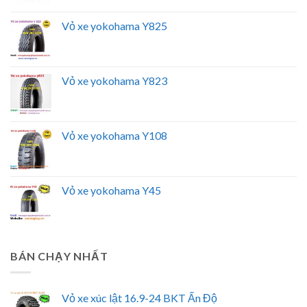
Vỏ xe yokohama Y825
Vỏ xe yokohama Y823
Vỏ xe yokohama Y108
Vỏ xe yokohama Y45
BÁN CHẠY NHẤT
Vỏ xe xúc lật 16.9-24 BKT Ấn Độ