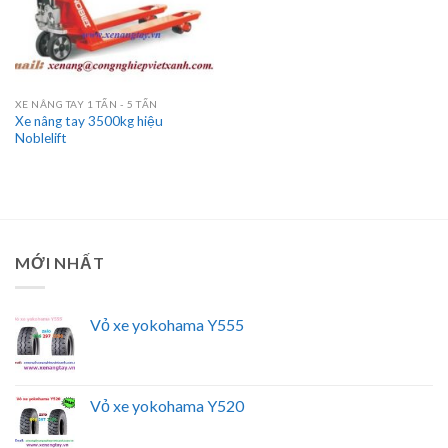
XE NÂNG TAY 1 TẤN - 5 TẤN
Xe nâng tay 3500kg hiệu
Noblelift
MỚI NHẤT
Vỏ xe yokohama Y555
Vỏ xe yokohama Y520