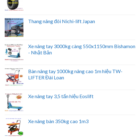
Thang nâng đôi Nichi-lift Japan
Xe nâng tay 3000kg càng 550x1150mm Bishamon
- Nhật Bản
Bàn nâng tay 1000kg nâng cao 1m hiệu TW-
LIFTER Đài Loan
Xe nâng tay 3,5 tấn hiệu Eoslift
Xe nâng bàn 350kg cao 1m3