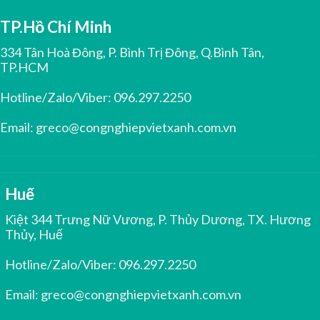
TP.Hồ Chí Minh
334 Tân Hoà Đông, P. Bình Trị Đông, Q.Bình Tân,
TP.HCM
Hotline/Zalo/Viber:
096.297.2250
Email:
greco@congnghiepvietxanh.com.vn
Huế
Kiệt 344 Trưng Nữ Vương, P. Thủy Dương, TX. Hương
Thủy, Huế
Hotline/Zalo/Viber:
096.297.2250
Email:
greco@congnghiepvietxanh.com.vn