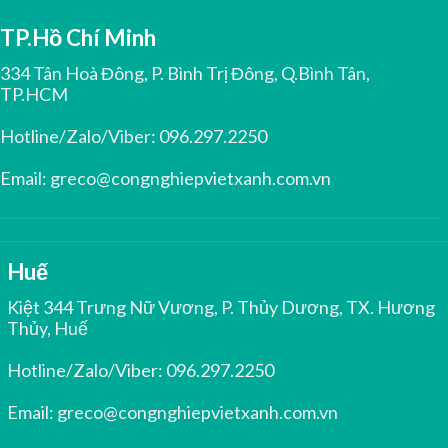
TP.Hồ Chí Minh
334 Tân Hoà Đông, P. Bình Trị Đông, Q.Bình Tân,
TP.HCM
Hotline/Zalo/Viber:
096.297.2250
Email:
greco@congnghiepvietxanh.com.vn
Huế
Kiệt 344 Trưng Nữ Vương, P. Thủy Dương, TX. Hương
Thủy, Huế
Hotline/Zalo/Viber:
096.297.2250
Email:
greco@congnghiepvietxanh.com.vn