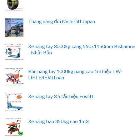
Thang nâng đôi Nichi-lift Japan
Xe nâng tay 3000kg càng 550x1150mm Bishamon
- Nhật Bản
Bàn nâng tay 1000kg nâng cao 1m hiệu TW-
LIFTER Đài Loan
Xe nâng tay 3,5 tấn hiệu Eoslift
Xe nâng bàn 350kg cao 1m3