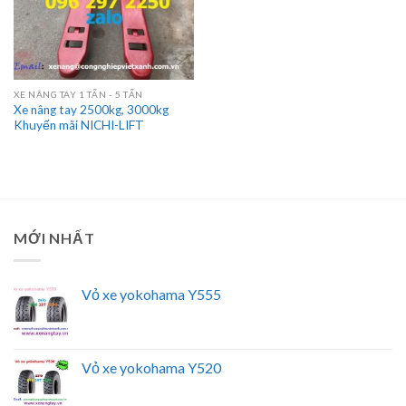
XE NÂNG TAY 1 TẤN - 5 TẤN
Xe nâng tay 2500kg, 3000kg
Khuyến mãi NICHI-LIFT
MỚI NHẤT
Vỏ xe yokohama Y555
Vỏ xe yokohama Y520