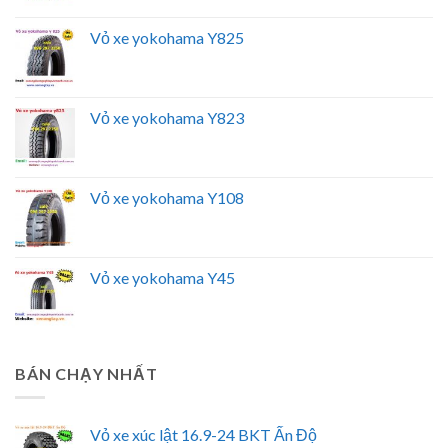
Vỏ xe yokohama Y825
Vỏ xe yokohama Y823
Vỏ xe yokohama Y108
Vỏ xe yokohama Y45
BÁN CHẠY NHẤT
Vỏ xe xúc lật 16.9-24 BKT Ấn Độ