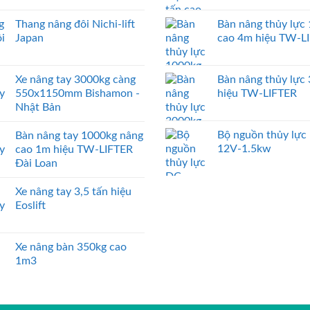
Thang nâng đôi Nichi-lift
Bàn nâng thủy lực
Japan
cao 4m hiệu TW-L
Xe nâng tay 3000kg càng
Bàn nâng thủy lực
550x1150mm Bishamon -
hiệu TW-LIFTER
Nhật Bản
Bộ nguồn thủy lực
Bàn nâng tay 1000kg nâng
12V-1.5kw
cao 1m hiệu TW-LIFTER
Đài Loan
Xe nâng tay 3,5 tấn hiệu
Eoslift
Xe nâng bàn 350kg cao
1m3