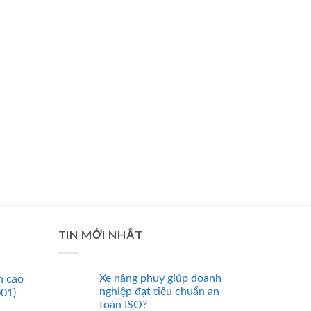
TIN MỚI NHẤT
Xe nâng phuy giúp doanh
n cao
nghiệp đạt tiêu chuẩn an
001)
toàn ISO?