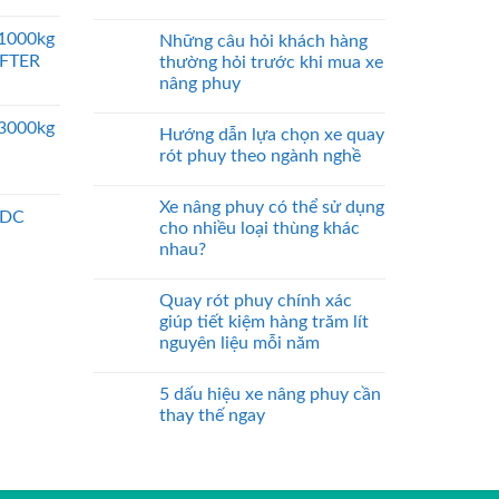
 1000kg
Những câu hỏi khách hàng
IFTER
thường hỏi trước khi mua xe
nâng phuy
 3000kg
Hướng dẫn lựa chọn xe quay
rót phuy theo ngành nghề
Xe nâng phuy có thể sử dụng
 DC
cho nhiều loại thùng khác
nhau?
Quay rót phuy chính xác
giúp tiết kiệm hàng trăm lít
nguyên liệu mỗi năm
5 dấu hiệu xe nâng phuy cần
thay thế ngay