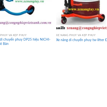
 PHUY VÀ KẸP PHUY
XE NÂNG PHUY VÀ KẸP PHUY
 di chuyển phuy DP25 hiệu NICHI-
Xe nâng di chuyển phuy tw-lifter 
ật Bản