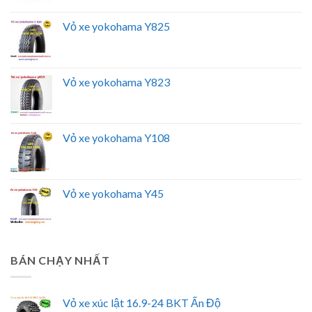
Vỏ xe yokohama Y825
Vỏ xe yokohama Y823
Vỏ xe yokohama Y108
Vỏ xe yokohama Y45
BÁN CHẠY NHẤT
Vỏ xe xúc lật 16.9-24 BKT Ấn Độ