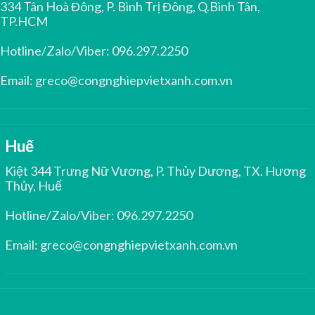
334 Tân Hoà Đông, P. Bình Trị Đông, Q.Bình Tân,
TP.HCM
Hotline/Zalo/Viber:
096.297.2250
Email:
greco@congnghiepvietxanh.com.vn
Huế
Kiệt 344 Trưng Nữ Vương, P. Thủy Dương, TX. Hương
Thủy, Huế
Hotline/Zalo/Viber:
096.297.2250
Email:
greco@congnghiepvietxanh.com.vn