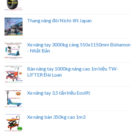
Thang nâng đôi Nichi-lift Japan
Xe nâng tay 3000kg càng 550x1150mm Bishamon
- Nhật Bản
Bàn nâng tay 1000kg nâng cao 1m hiệu TW-
LIFTER Đài Loan
Xe nâng tay 3,5 tấn hiệu Eoslift
Xe nâng bàn 350kg cao 1m3