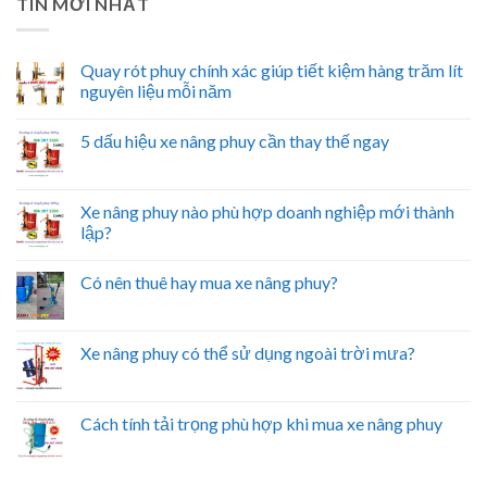
TIN MỚI NHẤT
Quay rót phuy chính xác giúp tiết kiệm hàng trăm lít
nguyên liệu mỗi năm
5 dấu hiệu xe nâng phuy cần thay thế ngay
Xe nâng phuy nào phù hợp doanh nghiệp mới thành
lập?
Có nên thuê hay mua xe nâng phuy?
Xe nâng phuy có thể sử dụng ngoài trời mưa?
Cách tính tải trọng phù hợp khi mua xe nâng phuy