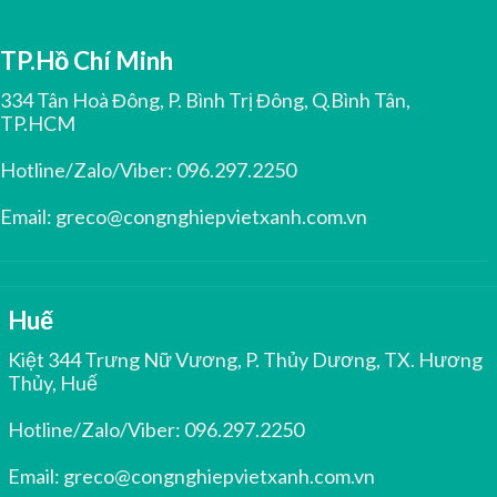
TP.Hồ Chí Minh
334 Tân Hoà Đông, P. Bình Trị Đông, Q.Bình Tân,
TP.HCM
Hotline/Zalo/Viber:
096.297.2250
Email:
greco@congnghiepvietxanh.com.vn
Huế
Kiệt 344 Trưng Nữ Vương, P. Thủy Dương, TX. Hương
Thủy, Huế
Hotline/Zalo/Viber:
096.297.2250
Email:
greco@congnghiepvietxanh.com.vn