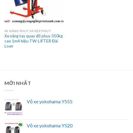
XE NÂNG PHUY VÀ KẸP PHUY
Xe nâng tay quay đổ phuy 350kg
cao 1m4 hiệu TW-LIFTER Đài
Loan
MỚI NHẤT
Vỏ xe yokohama Y555
Vỏ xe yokohama Y520