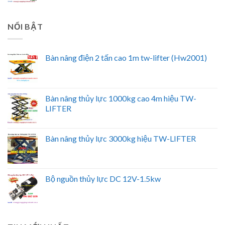
NỔI BẬT
Bàn nâng điện 2 tấn cao 1m tw-lifter (Hw2001)
Bàn nâng thủy lực 1000kg cao 4m hiệu TW-
LIFTER
Bàn nâng thủy lực 3000kg hiệu TW-LIFTER
Bộ nguồn thủy lực DC 12V-1.5kw