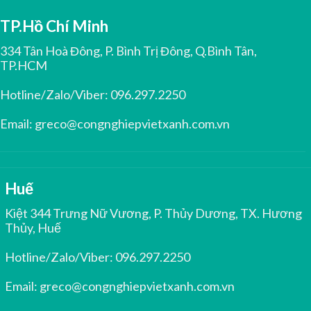
TP.Hồ Chí Minh
334 Tân Hoà Đông, P. Bình Trị Đông, Q.Bình Tân,
TP.HCM
Hotline/Zalo/Viber:
096.297.2250
Email:
greco@congnghiepvietxanh.com.vn
Huế
Kiệt 344 Trưng Nữ Vương, P. Thủy Dương, TX. Hương
Thủy, Huế
Hotline/Zalo/Viber:
096.297.2250
Email:
greco@congnghiepvietxanh.com.vn