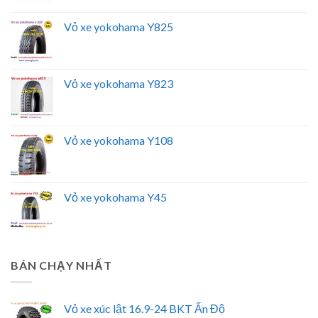
Vỏ xe yokohama Y825
Vỏ xe yokohama Y823
Vỏ xe yokohama Y108
Vỏ xe yokohama Y45
BÁN CHẠY NHẤT
Vỏ xe xúc lật 16.9-24 BKT Ấn Độ