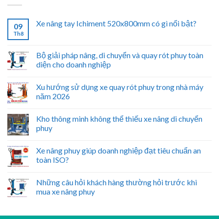
Xe nâng tay Ichiment 520x800mm có gì nổi bật?
09
Th8
Bộ giải pháp nâng, di chuyển và quay rót phuy toàn
diện cho doanh nghiệp
Xu hướng sử dụng xe quay rót phuy trong nhà máy
năm 2026
Kho thông minh không thể thiếu xe nâng di chuyển
phuy
Xe nâng phuy giúp doanh nghiệp đạt tiêu chuẩn an
toàn ISO?
Những câu hỏi khách hàng thường hỏi trước khi
mua xe nâng phuy