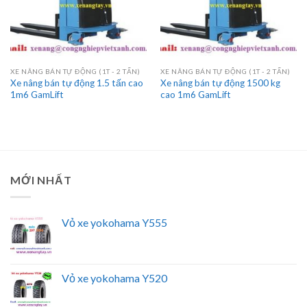
XE NÂNG BÁN TỰ ĐỘNG (1T - 2 TẤN)
XE NÂNG BÁN TỰ ĐỘNG (1T - 2 TẤN)
Xe nâng bán tự động 1.5 tấn cao
Xe nâng bán tự động 1500 kg
1m6 GamLift
cao 1m6 GamLift
MỚI NHẤT
Vỏ xe yokohama Y555
Vỏ xe yokohama Y520