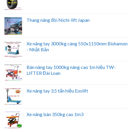
Thang nâng đôi Nichi-lift Japan
Xe nâng tay 3000kg càng 550x1150mm Bishamon
- Nhật Bản
Bàn nâng tay 1000kg nâng cao 1m hiệu TW-
LIFTER Đài Loan
Xe nâng tay 3,5 tấn hiệu Eoslift
Xe nâng bàn 350kg cao 1m3