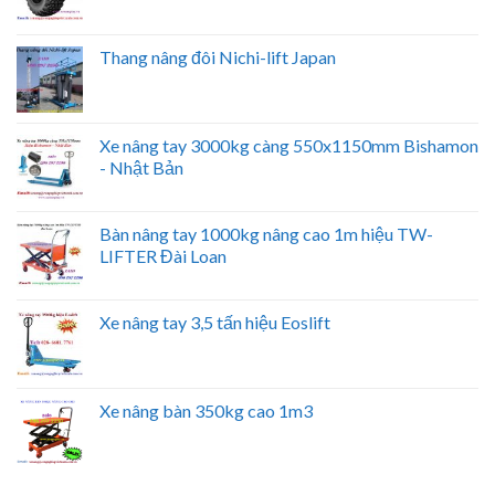
Thang nâng đôi Nichi-lift Japan
Xe nâng tay 3000kg càng 550x1150mm Bishamon
- Nhật Bản
Bàn nâng tay 1000kg nâng cao 1m hiệu TW-
LIFTER Đài Loan
Xe nâng tay 3,5 tấn hiệu Eoslift
Xe nâng bàn 350kg cao 1m3