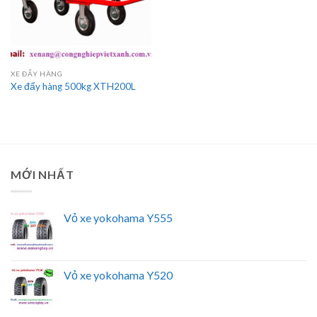
XE ĐẨY HÀNG
Xe đẩy hàng 500kg XTH200L
MỚI NHẤT
Vỏ xe yokohama Y555
Vỏ xe yokohama Y520