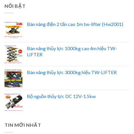
NỔI BẬT
Bàn nâng điện 2 tấn cao 1m tw-lifter (Hw2001)
Bàn nâng thủy lực 1000kg cao 4m hiệu TW-
LIFTER
Bàn nâng thủy lực 3000kg hiệu TW-LIFTER
Bộ nguồn thủy lực DC 12V-1.5kw
TIN MỚI NHẤT