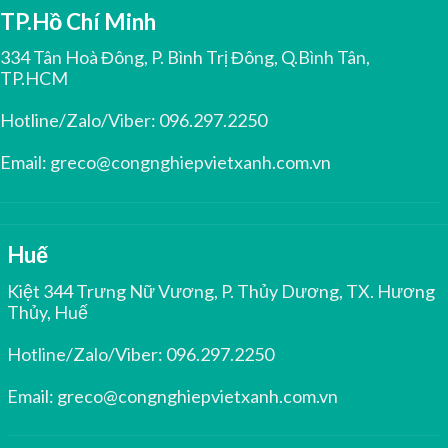
TP.Hồ Chí Minh
334 Tân Hoà Đông, P. Bình Trị Đông, Q.Bình Tân,
TP.HCM
Hotline/Zalo/Viber:
096.297.2250
Email:
greco@congnghiepvietxanh.com.vn
Huế
Kiệt 344 Trưng Nữ Vương, P. Thủy Dương, TX. Hương
Thủy, Huế
Hotline/Zalo/Viber:
096.297.2250
Email:
greco@congnghiepvietxanh.com.vn