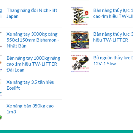
Thang nâng đôi Nichi-lift
Bàn nâng thủy lực
Japan
cao 4m hiệu TW-L
Xe nâng tay 3000kg càng
Bàn nâng thủy lực
550x1150mm Bishamon -
hiệu TW-LIFTER
Nhật Bản
Bộ nguồn thủy lực
Bàn nâng tay 1000kg nâng
12V-1.5kw
cao 1m hiệu TW-LIFTER
Đài Loan
Xe nâng tay 3,5 tấn hiệu
Eoslift
Xe nâng bàn 350kg cao
1m3