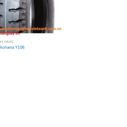
 XE NÂNG
okohama Y108