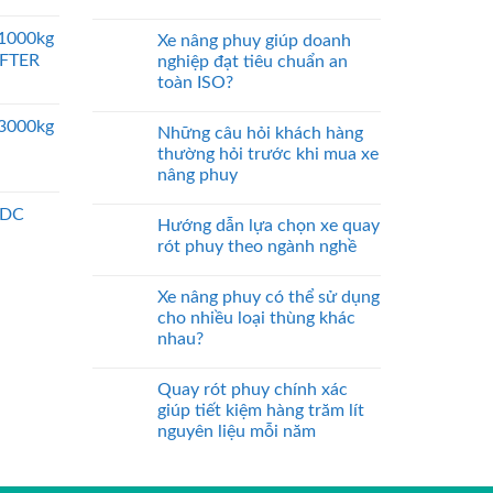
 1000kg
Xe nâng phuy giúp doanh
IFTER
nghiệp đạt tiêu chuẩn an
toàn ISO?
 3000kg
Những câu hỏi khách hàng
thường hỏi trước khi mua xe
nâng phuy
 DC
Hướng dẫn lựa chọn xe quay
rót phuy theo ngành nghề
Xe nâng phuy có thể sử dụng
cho nhiều loại thùng khác
nhau?
Quay rót phuy chính xác
giúp tiết kiệm hàng trăm lít
nguyên liệu mỗi năm