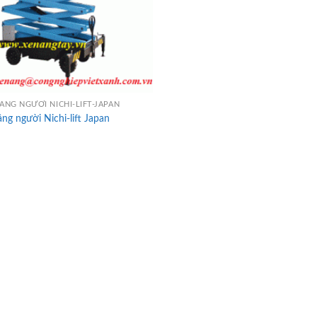
ÂNG NGƯỜI NICHI-LIFT-JAPAN
ng người Nichi-lift Japan