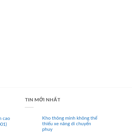
TIN MỚI NHẤT
Kho thông minh không thể
n cao
thiếu xe nâng di chuyển
001)
phuy