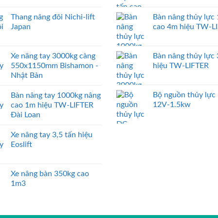
Thang nâng đôi Nichi-lift
Bàn nâng thủy lực
Japan
cao 4m hiệu TW-L
Xe nâng tay 3000kg càng
Bàn nâng thủy lực
550x1150mm Bishamon -
hiệu TW-LIFTER
Nhật Bản
Bộ nguồn thủy lực
Bàn nâng tay 1000kg nâng
12V-1.5kw
cao 1m hiệu TW-LIFTER
Đài Loan
Xe nâng tay 3,5 tấn hiệu
Eoslift
Xe nâng bàn 350kg cao
1m3