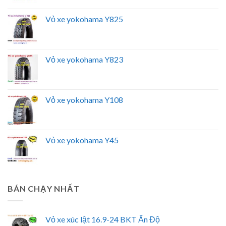
Vỏ xe yokohama Y825
Vỏ xe yokohama Y823
Vỏ xe yokohama Y108
Vỏ xe yokohama Y45
BÁN CHẠY NHẤT
Vỏ xe xúc lật 16.9-24 BKT Ấn Độ