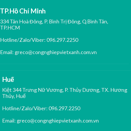
TP.Hồ Chí Minh
334 Tân Hoà Đông, P. Bình Trị Đông, Q.Bình Tân,
TP.HCM
Hotline/Zalo/Viber:
096.297.2250
Email:
greco@congnghiepvietxanh.com.vn
Huế
Kiệt 344 Trưng Nữ Vương, P. Thủy Dương, TX. Hương
Thủy, Huế
Hotline/Zalo/Viber:
096.297.2250
Email:
greco@congnghiepvietxanh.com.vn