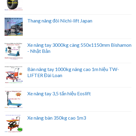
Thang nâng đôi Nichi-lift Japan
Xe nâng tay 3000kg càng 550x1150mm Bishamon
- Nhật Bản
Bàn nâng tay 1000kg nâng cao 1m hiệu TW-
LIFTER Đài Loan
Xe nâng tay 3,5 tấn hiệu Eoslift
Xe nâng bàn 350kg cao 1m3