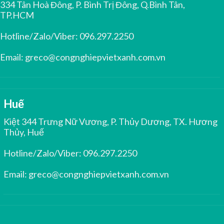
334 Tân Hoà Đông, P. Bình Trị Đông, Q.Bình Tân,
TP.HCM
Hotline/Zalo/Viber:
096.297.2250
Email:
greco@congnghiepvietxanh.com.vn
Huế
Kiệt 344 Trưng Nữ Vương, P. Thủy Dương, TX. Hương
Thủy, Huế
Hotline/Zalo/Viber:
096.297.2250
Email:
greco@congnghiepvietxanh.com.vn