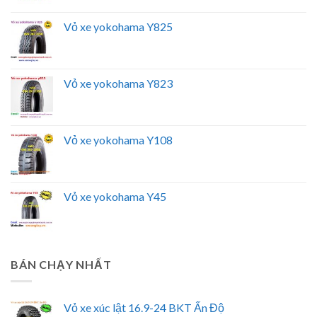
Vỏ xe yokohama Y825
Vỏ xe yokohama Y823
Vỏ xe yokohama Y108
Vỏ xe yokohama Y45
BÁN CHẠY NHẤT
Vỏ xe xúc lật 16.9-24 BKT Ấn Độ