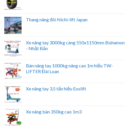
Thang nâng đôi Nichi-lift Japan
Xe nâng tay 3000kg càng 550x1150mm Bishamon
- Nhật Bản
Bàn nâng tay 1000kg nâng cao 1m hiệu TW-
LIFTER Đài Loan
Xe nâng tay 3,5 tấn hiệu Eoslift
Xe nâng bàn 350kg cao 1m3