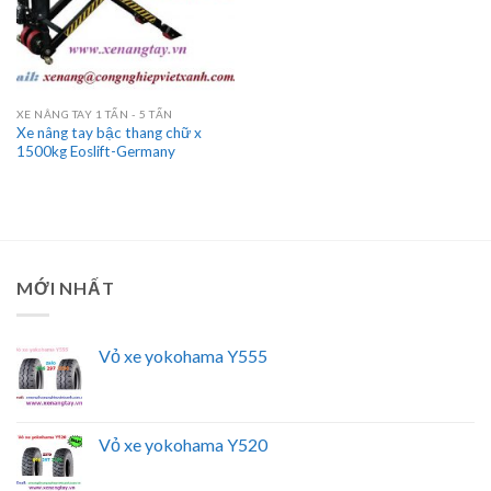
XE NÂNG TAY 1 TẤN - 5 TẤN
Xe nâng tay bậc thang chữ x
1500kg Eoslift-Germany
MỚI NHẤT
Vỏ xe yokohama Y555
Vỏ xe yokohama Y520