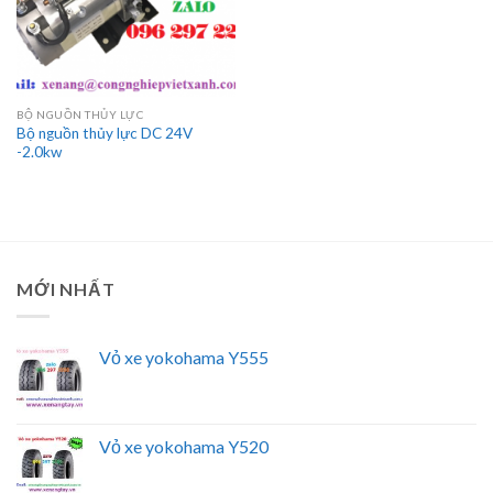
BỘ NGUỒN THỦY LỰC
Bộ nguồn thủy lực DC 24V
-2.0kw
MỚI NHẤT
Vỏ xe yokohama Y555
Vỏ xe yokohama Y520