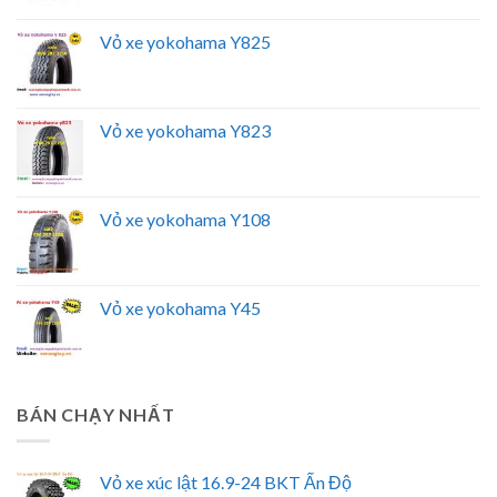
Vỏ xe yokohama Y825
Vỏ xe yokohama Y823
Vỏ xe yokohama Y108
Vỏ xe yokohama Y45
BÁN CHẠY NHẤT
Vỏ xe xúc lật 16.9-24 BKT Ấn Độ