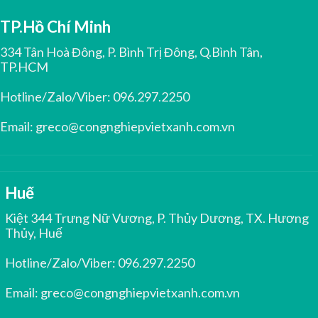
TP.Hồ Chí Minh
334 Tân Hoà Đông, P. Bình Trị Đông, Q.Bình Tân,
TP.HCM
Hotline/Zalo/Viber:
096.297.2250
Email:
greco@congnghiepvietxanh.com.vn
Huế
Kiệt 344 Trưng Nữ Vương, P. Thủy Dương, TX. Hương
Thủy, Huế
Hotline/Zalo/Viber:
096.297.2250
Email:
greco@congnghiepvietxanh.com.vn