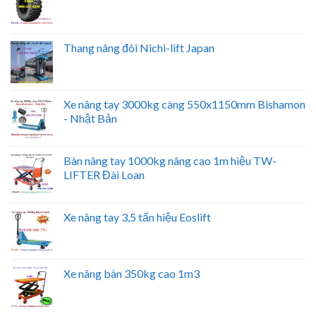
Thang nâng đôi Nichi-lift Japan
Xe nâng tay 3000kg càng 550x1150mm Bishamon
- Nhật Bản
Bàn nâng tay 1000kg nâng cao 1m hiệu TW-
LIFTER Đài Loan
Xe nâng tay 3,5 tấn hiệu Eoslift
Xe nâng bàn 350kg cao 1m3