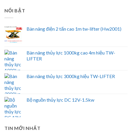
NỔI BẬT
Bàn nâng điện 2 tấn cao 1m tw-lifter (Hw2001)
Bàn nâng thủy lực 1000kg cao 4m hiệu TW-
LIFTER
Bàn nâng thủy lực 3000kg hiệu TW-LIFTER
Bộ nguồn thủy lực DC 12V-1.5kw
TIN MỚI NHẤT