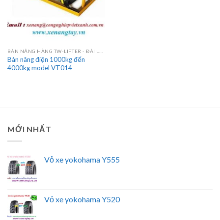
BÀN NÂNG HÀNG TW-LIFTER - ĐÀI LOAN
Bàn nâng điện 1000kg đến
4000kg model VT014
MỚI NHẤT
Vỏ xe yokohama Y555
Vỏ xe yokohama Y520