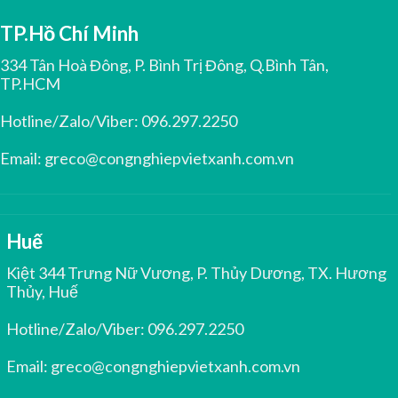
TP.Hồ Chí Minh
334 Tân Hoà Đông, P. Bình Trị Đông, Q.Bình Tân,
TP.HCM
Hotline/Zalo/Viber:
096.297.2250
Email:
greco@congnghiepvietxanh.com.vn
Huế
Kiệt 344 Trưng Nữ Vương, P. Thủy Dương, TX. Hương
Thủy, Huế
Hotline/Zalo/Viber:
096.297.2250
Email:
greco@congnghiepvietxanh.com.vn