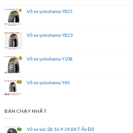
Vỏ xe yokohama Y825
Vỏ xe yokohama Y823
Vỏ xe yokohama Y108
Vỏ xe yokohama Y45
BÁN CHẠY NHẤT
Vỏ xe xúc lật 16.9-24 BKT Ấn Độ