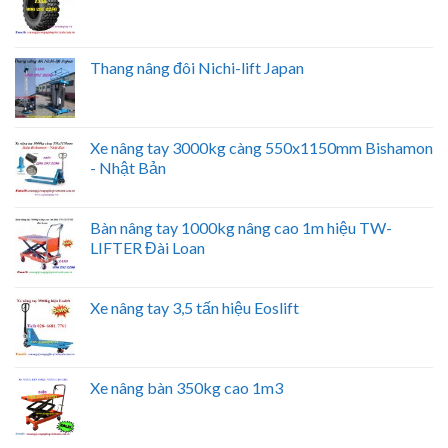
Thang nâng đôi Nichi-lift Japan
Xe nâng tay 3000kg càng 550x1150mm Bishamon
- Nhật Bản
Bàn nâng tay 1000kg nâng cao 1m hiệu TW-
LIFTER Đài Loan
Xe nâng tay 3,5 tấn hiệu Eoslift
Xe nâng bàn 350kg cao 1m3