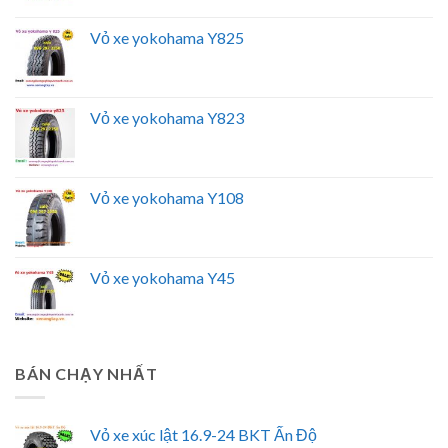
Vỏ xe yokohama Y825
Vỏ xe yokohama Y823
Vỏ xe yokohama Y108
Vỏ xe yokohama Y45
BÁN CHẠY NHẤT
Vỏ xe xúc lật 16.9-24 BKT Ấn Độ