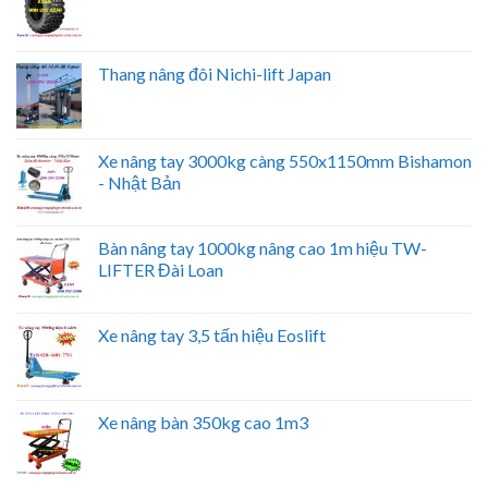
Thang nâng đôi Nichi-lift Japan
Xe nâng tay 3000kg càng 550x1150mm Bishamon
- Nhật Bản
Bàn nâng tay 1000kg nâng cao 1m hiệu TW-
LIFTER Đài Loan
Xe nâng tay 3,5 tấn hiệu Eoslift
Xe nâng bàn 350kg cao 1m3