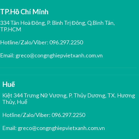
TP.Hồ Chí Minh
334 Tân Hoà Đông, P. Bình Trị Đông, Q.Bình Tân,
TP.HCM
Hotline/Zalo/Viber:
096.297.2250
Email:
greco@congnghiepvietxanh.com.vn
Huế
Kiệt 344 Trưng Nữ Vương, P. Thủy Dương, TX. Hương
Thủy, Huế
Hotline/Zalo/Viber:
096.297.2250
Email:
greco@congnghiepvietxanh.com.vn