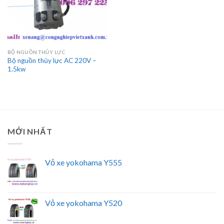
BỘ NGUỒN THỦY LỰC
Bộ nguồn thủy lực AC 220V –
1.5kw
MỚI NHẤT
Vỏ xe yokohama Y555
Vỏ xe yokohama Y520