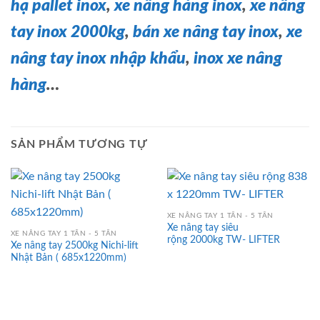
hạ pallet inox
,
xe nâng hàng inox
,
xe nâng
tay inox 2000kg
,
bán xe nâng tay inox
,
xe
nâng tay inox nhập khẩu
,
inox xe nâng
hàng
…
SẢN PHẨM TƯƠNG TỰ
XE NÂNG TAY 1 TẤN - 5 TẤN
Xe nâng tay siêu
XE NÂNG TAY 1 TẤN - 5 TẤN
rộng 2000kg TW- LIFTER
Xe nâng tay 2500kg Nichi-lift
Nhật Bản ( 685x1220mm)