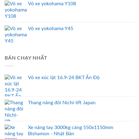
Vỏ xe yokohama Y108
Vỏ xe yokohama Y45
BÁN CHẠY NHẤT
Vỏ xe xúc lật 16.9-24 BKT Ấn Độ
Thang nâng đôi Nichi-lift Japan
Xe nâng tay 3000kg càng 550x1150mm
Bishamon - Nhật Bản