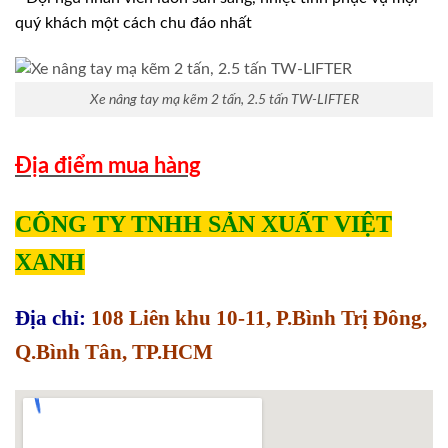
quý khách một cách chu đáo nhất
Xe nâng tay mạ kẽm 2 tấn, 2.5 tấn TW-LIFTER
Địa điểm mua hàng
CÔNG TY TNHH SẢN XUẤT VIỆT
XANH
Địa chỉ:
108 Liên khu 10-11, P.Bình Trị Đông,
Q.Bình Tân, TP.HCM