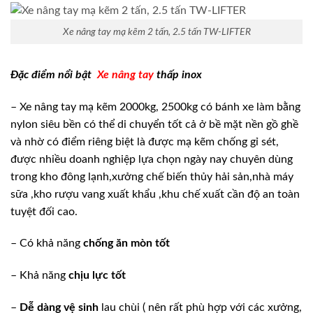
Xe nâng tay mạ kẽm 2 tấn, 2.5 tấn TW-LIFTER
Đặc điểm nổi bật
Xe nâng tay
thấp inox
– Xe nâng tay mạ kẽm 2000kg, 2500kg có bánh xe làm bằng
nylon siêu bền có thể di chuyển tốt cả ở bề mặt nền gồ ghề
và nhờ có điểm riêng biệt là được mạ kẽm chống gỉ sét,
được nhiều doanh nghiệp lựa chọn ngày nay chuyên dùng
trong kho đông lạnh,xưởng chế biến thủy hải sản,nhà máy
sữa ,kho rượu vang xuất khẩu ,khu chế xuất cần độ an toàn
tuyệt đối cao.
– Có khả năng
chống ăn mòn tốt
– Khả năng
chịu lực tốt
–
Dễ dàng vệ sinh
lau chùi ( nên rất phù hợp với các xưởng,