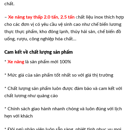
chất.
–
Xe nâng tay thấp 2.0 tấn, 2.5 tấn
c
hất liệu inox thích hợp
cho các đơn vị có yêu cầu vệ sinh cao như chế biến lương
thực thực phẩm, kho đông lạnh, thủy hải sản, chế biến đồ
uống, rượu, công nghiệp hóa chất…
Cam kết về chất lượng sản phẩm
*
Xe nâng
là sản phẩm mới 100%
* Mức giá của sản phẩm tốt nhất so với giá thị trường
* Chất lượng sản phẩm luôn được đảm bảo và cam kết với
chất lương như quảng cáo
* Chính sách giao hành nhanh chóng và luôn đúng với lịch
hẹn với khách
* Đội ngủ nhân viên luôn sẵn sàng, nhiệt tình phục vụ mọi