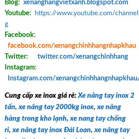
Blog:
xenanghangvietxanh.blogspot.com
Youtube:
https://www.youtube.com/chann
g
Facebook:
facebook.com/xenangchinhhangnhapkhau
Twitter:
twitter.com/xenangchinhhang
Instagram:
Instagram.com/xenangchinhhangnhapkhau
Cung cấp xe inox giá rẻ:
Xe nâng tay inox 2
tấn
,
xe nâng tay 2000kg inox
,
xe nâng
hàng trong kho lạnh
,
xe nang tay chống
rỉ
,
xe nâng tay inox Đài Loan
,
xe nâng tay