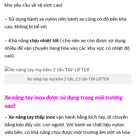
kho yêu cầu về vệ sinh cao)
– Sử dụng bánh xe nylon nên bánh xe cũng có độ bền khá
cao, không bị bể vỡ;
– Khả năng
chịu nhiệt tốt
( cho nên xe còn được sử dụng
nhiều để vận chuyển hàng hóa vào các khu vực có nhiệt độ
cao).
Xe nâng tay mạ kẽm 2 tấn, 2.5 tấn TW-LIFTER
Xe nâng tay inox được sử dụng trong môi trường
nào?
– Xe nâng tay thấp inox
vận hành bằng kích tay, di chuyển
bằng kéo đẩy sức con người. Với bánh xe chất liệu nylon
siêu bền, có khả năng chịu được môi trường ẩm ướt và hóa