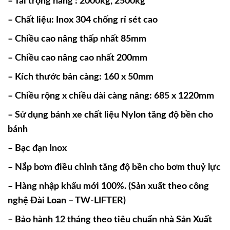
– Tải trọng nâng : 2000kg, 2500kg
– Chất liệu: Inox 304 chống rỉ sét cao
– Chiều cao nâng thấp nhất 85mm
– Chiều cao nâng cao nhất 200mm
– Kích thước bản càng: 160 x 50mm
– Chiều rộng x chiều dài càng nâng: 685 x 1220mm
– Sử dụng bánh xe chất liệu Nylon tăng độ bền cho
bánh
– Bạc đạn Inox
– Nắp bơm điều chỉnh tăng độ bền cho bơm thuỷ lực
– Hàng nhập khẩu mới 100%. (Sản xuất theo công
nghệ Đài Loan – TW-LIFTER)
– Bảo hành 12 tháng theo tiêu chuẩn nhà Sản Xuất