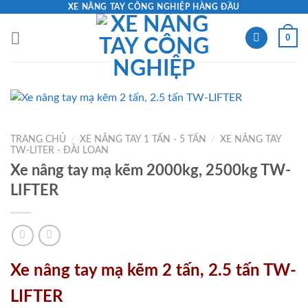
Skip
XE NÂNG TAY CÔNG NGHIỆP HÀNG ĐẦU
to
0
content
TRANG CHỦ
/
XE NÂNG TAY 1 TẤN - 5 TẤN
/
XE NÂNG TAY
TW-LITER - ĐÀI LOAN
Xe nâng tay mạ kẽm 2000kg, 2500kg TW-
LIFTER
Xe nâng tay mạ kẽm 2 tấn, 2.5 tấn TW-
LIFTER