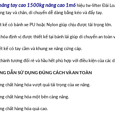
nâng tay cao 1500kg nâng cao 1m6
hiệu tw-lifter Đài L
ng tay và chân, di chuyển dễ dàng bằng kéo và đẩy tay.
t kế có bánh xe PU hoặc Nylon giúp chịu được tải trọng lớn.
hóa định vị được thiết kế tại bánh lái giúp di chuyển an toàn 
ết kế có tay cầm và khung xe nâng cứng cáp.
thành tương đối rẻ và hầu hết phù hợp với điều kiện của các 
G DẪN SỬ DỤNG ĐÚNG CÁCH VÀ AN TOÀN
g chất hàng hóa vượt quá tải trọng của xe nâng.
ng chất hàng hóa một bên càng nâng.
ng chất hàng hóa quá cao.