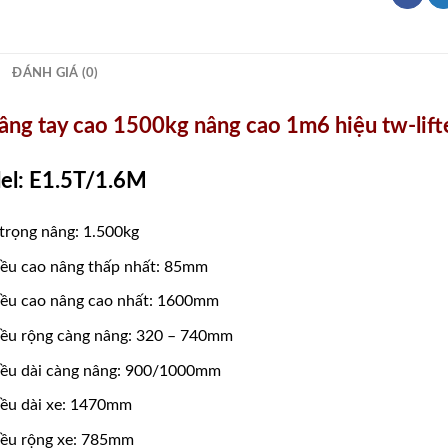
ĐÁNH GIÁ (0)
âng tay cao 1500kg nâng cao 1m6 hiệu tw-lift
el: E1.5T/1.6M
 trọng nâng: 1.500kg
ều cao nâng thấp nhất: 85mm
ều cao nâng cao nhất: 1600mm
ều rộng càng nâng: 320 – 740mm
ều dài càng nâng: 900/1000mm
ều dài xe: 1470mm
ều rộng xe: 785mm