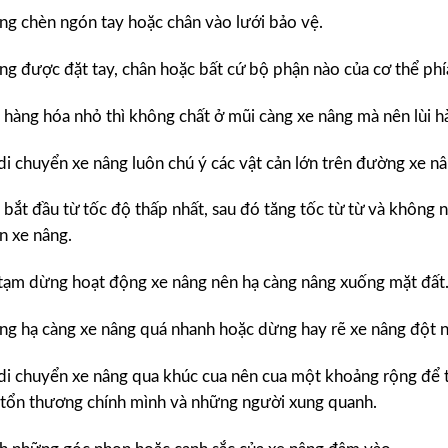
ng chèn ngón tay hoặc chân vào lưới bảo vệ.
ng được đặt tay, chân hoặc bất cứ bộ phận nào của cơ thể phí
hàng hóa nhỏ thì không chất ở mũi càng xe nâng mà nên lùi hà
di chuyển xe nâng luôn chú ý các vật cản lớn trên đường xe nâ
bắt đầu từ tốc độ thấp nhất, sau đó tăng tốc từ từ và không 
n xe nâng.
 tạm dừng hoạt động xe nâng nên hạ càng nâng xuống mặt đất
ng hạ càng xe nâng quá nhanh hoặc dừng hay rẽ xe nâng đột n
 di chuyển xe nâng qua khúc cua nên cua một khoảng rộng để t
 tổn thương chính mình và những người xung quanh.