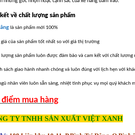
nh những góc nhọn hoặc cạnh sắc của xe nâng đâm vào.
ết về chất lượng sản phẩm
nâng
là sản phẩm mới 100%
giá của sản phẩm tốt nhất so với giá thị trường
t lượng sản phẩm luôn được đảm bảo và cam kết với chất lương
h sách giao hành nhanh chóng và luôn đúng với lịch hẹn với kha
ngủ nhân viên luôn sẵn sàng, nhiệt tình phục vụ mọi quý khách 
 điểm mua hàng
G TY TNHH SẢN XUẤT VIỆT XANH