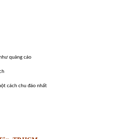
 như quảng cáo
́ch
một cách chu đáo nhất