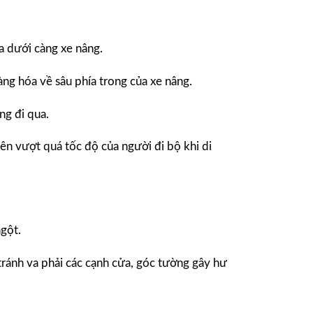
a dưới càng xe nâng.
ng hóa về sâu phía trong của xe nâng.
ng đi qua.
nên vượt quá tốc độ của người đi bộ khi di
.
gột.
ránh va phải các cạnh cửa, góc tường gây hư