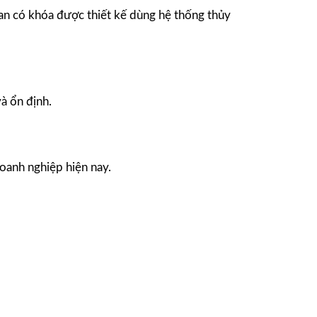
oan có khóa được thiết kế dùng hệ thống thủy
và ổn định.
doanh nghiệp hiện nay.