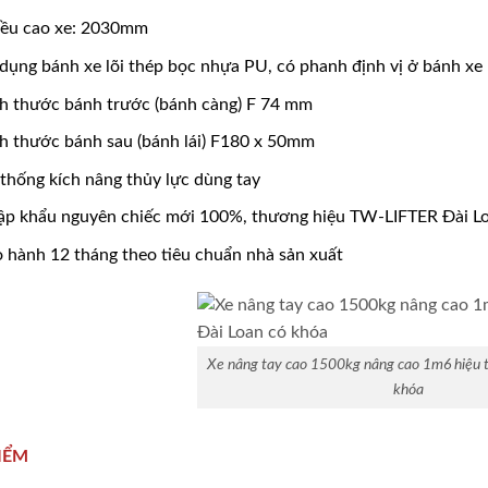
ều cao xe: 2030mm
dụng bánh xe lõi thép bọc nhựa PU, có phanh định vị ở bánh xe
h thước bánh trước (bánh càng) F 74 mm
h thước bánh sau (bánh lái) F180 x 50mm
thống kích nâng thủy lực dùng tay
p khẩu nguyên chiếc mới 100%, thương hiệu TW-LIFTER Đài L
 hành 12 tháng theo tiêu chuẩn nhà sản xuất
Xe nâng tay cao 1500kg nâng cao 1m6 hiệu tw
khóa
IỂM