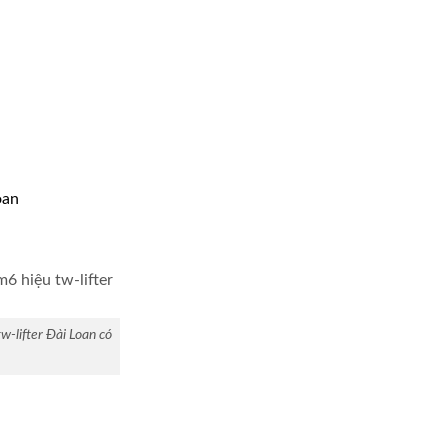
oan
-lifter Đài Loan có