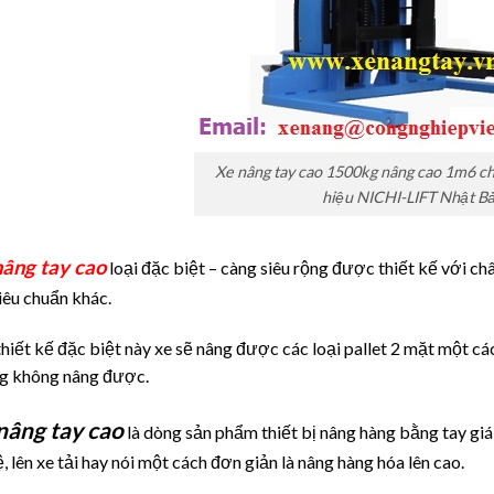
Xe nâng tay cao 1500kg nâng cao 1m6 
hiệu NICHI-LIFT Nhật B
nâng tay cao
loại đặc biệt – càng siêu rộng được thiết kế với châ
iêu chuẩn khác.
thiết kế đặc biệt này xe sẽ nâng được các loại pallet 2 mặt một cá
g không nâng được.
nâng tay cao
là dòng sản phẩm thiết bị nâng hàng bằng tay giá
ệ, lên xe tải hay nói một cách đơn giản là nâng hàng hóa lên cao.