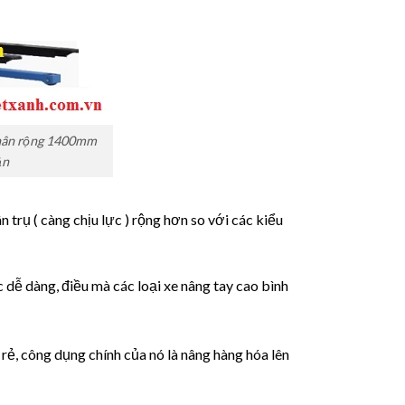
chân rộng 1400mm
ản
n trụ ( càng chịu lực ) rộng hơn so với các kiểu
c dễ dàng, điều mà các loại xe nâng tay cao bình
 rẻ, công dụng chính của nó là nâng hàng hóa lên