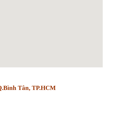
 Q.Bình Tân, TP.HCM