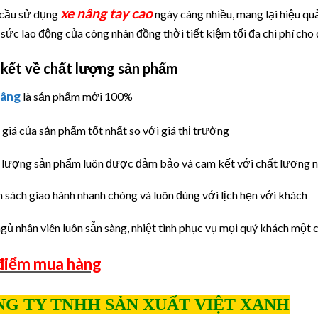
xe nâng tay cao
 cầu sử dụng
ngày càng nhiều, mang lại hiệu quả
sức lao động của công nhân đồng thời tiết kiệm tối đa chi phí cho
ết về chất lượng sản phẩm
nâng
là sản phẩm mới 100%
giá của sản phẩm tốt nhất so với giá thị trường
 lượng sản phẩm luôn được đảm bảo và cam kết với chất lương 
h sách giao hành nhanh chóng và luôn đúng với lịch hẹn với khách
ngủ nhân viên luôn sẵn sàng, nhiệt tình phục vụ mọi quý khách một 
điểm mua hàng
G TY TNHH SẢN XUẤT VIỆT XANH