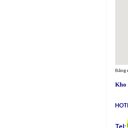
Bảng 
Kho 
HOTL
Tel: