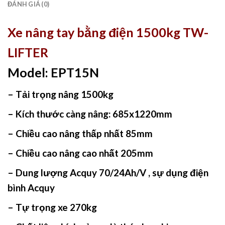
ĐÁNH GIÁ (0)
Xe nâng tay bằng điện 1500kg TW-
LIFTER
Model: EPT15N
– Tải trọng nâng 1500kg
– Kích thước càng nâng: 685x1220mm
– Chiều cao nâng thấp nhất 85mm
– Chiều cao nâng cao nhất 205mm
– Dung lượng Acquy 70/24Ah/V , sự dụng điện
bình Acquy
– Tự trọng xe 270kg