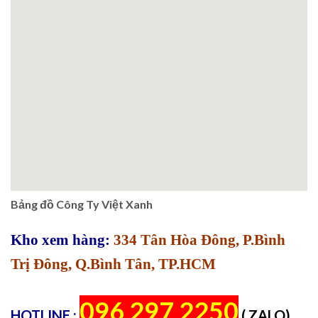
Bảng đồ Công Ty Việt Xanh
Kho xem hàng:
334 Tân Hòa Đông, P.Bình
Trị Đông, Q.Bình Tân, TP.HCM
096 297 2250
HOTLINE :
( ZALO)