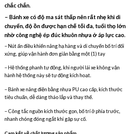
chắc chắn.
– Bánh xe có độ ma sát thấp nên rất nhẹ khi di
chuyển, độ ồn được hạn chế tối đa, tuổi thọ lớn
nhờ công nghệ ép đúc khuôn nhựa ở áp lực cao.
– Nút ấn điều khiển nâng hạ hàng và di chuyển bố trí đối
xứng, giúp vận hành đơn giản bằng một (1) tay
– Hệ thống phanh tự động, khi người lái xe không vận
hành hệ thống này sẽ tự động kích hoạt.
– Bánh xe nâng điện bằng nhựa PU cao cấp, kích thước
tiêu chuẩn, dễ dàng tháo lắp và thay thế.
– Công tắc nguồn kích thước gọn, bố trí ở phía trước,
nhanh chóng đóng ngắt khi gặp sự cố.
Cam kết về chất lượng sản phẩm