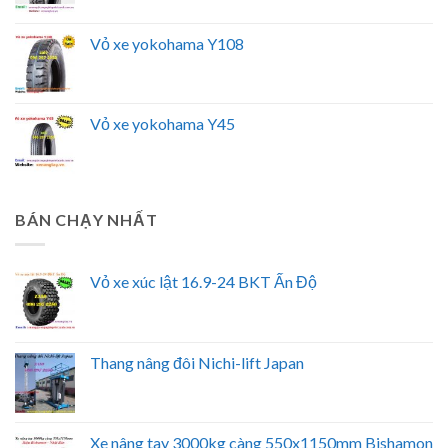
Vỏ xe yokohama Y108
Vỏ xe yokohama Y45
BÁN CHẠY NHẤT
Vỏ xe xúc lật 16.9-24 BKT Ấn Độ
Thang nâng đôi Nichi-lift Japan
Xe nâng tay 3000kg càng 550x1150mm Bishamon