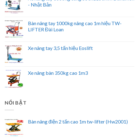
- Nhật Bản
Bàn nâng tay 1000kg nâng cao 1m hiệu TW-
LIFTER Đài Loan
Xe nâng tay 3,5 tấn hiệu Eoslift
Xe nâng bàn 350kg cao 1m3
NỔI BẬT
Bàn nâng điện 2 tấn cao 1m tw-lifter (Hw2001)