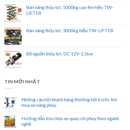
Bàn nâng thủy lực 1000kg cao 4m hiệu TW-
LIFTER
Bàn nâng thủy lực 3000kg hiệu TW-LIFTER
Bộ nguồn thủy lực DC 12V-1.5kw
TIN MỚI NHẤT
Những câu hỏi khách hàng thường hỏi trước khi
mua xe nâng phuy
Hướng dẫn lựa chọn xe quay rót phuy theo ngành
nghề