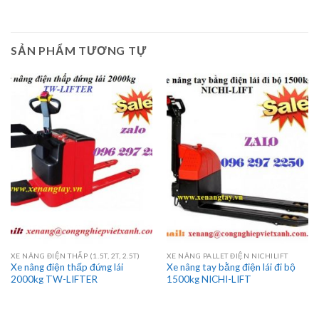
SẢN PHẨM TƯƠNG TỰ
XE NÂNG ĐIỆN THẤP (1.5T, 2T, 2.5T)
XE NÂNG PALLET ĐIỆN NICHILIFT
Xe nâng điện thấp đứng lái
Xe nâng tay bằng điện lái đi bộ
2000kg TW-LIFTER
1500kg NICHI-LIFT