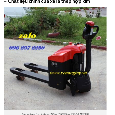
– Chất liệu chính của xe là thép hợp kim
Xe nâng tay bằng điện 1500kg TW-LIFTER