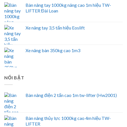
Bàn nâng tay 1000kg nâng cao 1m hiệu TW-
LIFTER Đài Loan
Xe nâng tay 3,5 tấn hiệu Eoslift
Xe nâng bàn 350kg cao 1m3
NỔI BẬT
Bàn nâng điện 2 tấn cao 1m tw-lifter (Hw2001)
Bàn nâng thủy lực 1000kg cao 4m hiệu TW-
LIFTER