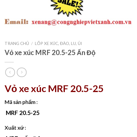
TRANG CHỦ
/
LỐP XE XÚC, ĐÀO, LU, ỦI
Vỏ xe xúc MRF 20.5-25 Ấn Độ
Vỏ xe xúc MRF 20.5-25
Mã sản phẩm :
MRF 20.5-25
Xuất xứ :