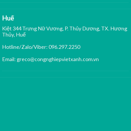
Huế
Kiệt 344 Trưng Nữ Vương, P. Thủy Dương, TX. Hương
Thủy, Huế
Hotline/Zalo/Viber:
096.297.2250
Email:
greco@congnghiepvietxanh.com.vn