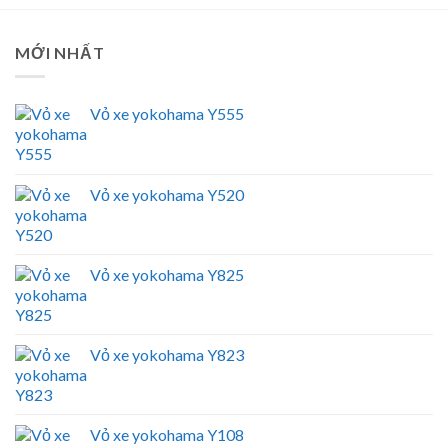
MỚI NHẤT
Vỏ xe yokohama Y555
Vỏ xe yokohama Y520
Vỏ xe yokohama Y825
Vỏ xe yokohama Y823
Vỏ xe yokohama Y108