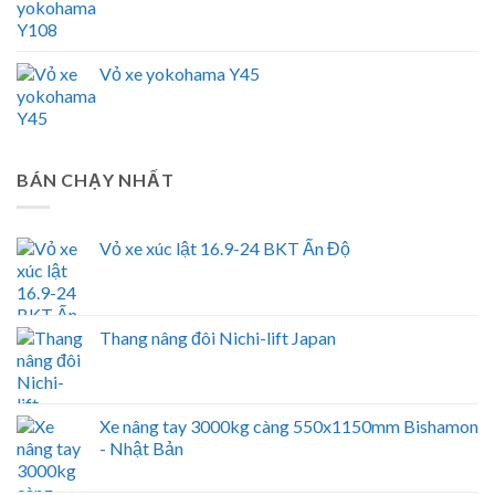
Vỏ xe yokohama Y45
BÁN CHẠY NHẤT
Vỏ xe xúc lật 16.9-24 BKT Ấn Độ
Thang nâng đôi Nichi-lift Japan
Xe nâng tay 3000kg càng 550x1150mm Bishamon
- Nhật Bản