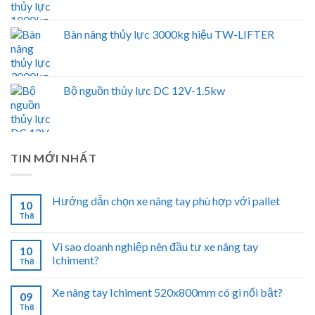
Bàn nâng thủy lực 3000kg hiệu TW-LIFTER
Bộ nguồn thủy lực DC 12V-1.5kw
TIN MỚI NHẤT
Hướng dẫn chọn xe nâng tay phù hợp với pallet
10
Th8
Vì sao doanh nghiệp nên đầu tư xe nâng tay
10
Ichiment?
Th8
Xe nâng tay Ichiment 520x800mm có gì nổi bật?
09
Th8