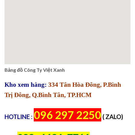
Bảng đồ Công Ty Việt Xanh
Kho xem hàng:
334 Tân Hòa Đông, P.Bình
Trị Đông, Q.Bình Tân, TP.HCM
096 297 2250
HOTLINE :
( ZALO)