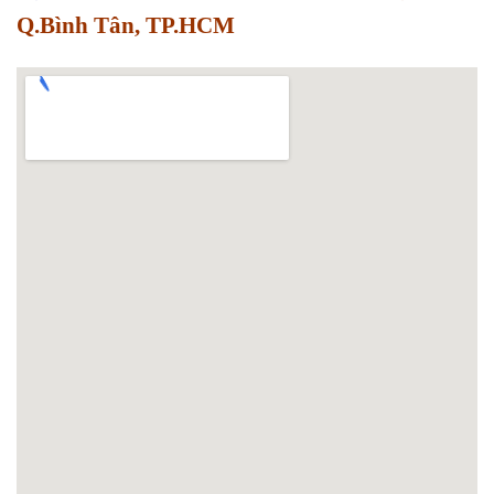
Q.Bình Tân, TP.HCM