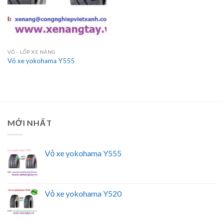
VỎ - LỐP XE NÂNG
Vỏ xe yokohama Y555
MỚI NHẤT
Vỏ xe yokohama Y555
Vỏ xe yokohama Y520