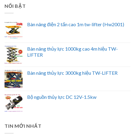
NỔI BẬT
Bàn nâng điện 2 tấn cao 1m tw-lifter (Hw2001)
Bàn nâng thủy lực 1000kg cao 4m hiệu TW-
LIFTER
Bàn nâng thủy lực 3000kg hiệu TW-LIFTER
Bộ nguồn thủy lực DC 12V-1.5kw
TIN MỚI NHẤT