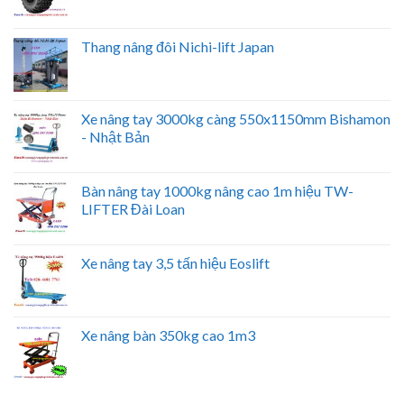
Thang nâng đôi Nichi-lift Japan
Xe nâng tay 3000kg càng 550x1150mm Bishamon
- Nhật Bản
Bàn nâng tay 1000kg nâng cao 1m hiệu TW-
LIFTER Đài Loan
Xe nâng tay 3,5 tấn hiệu Eoslift
Xe nâng bàn 350kg cao 1m3