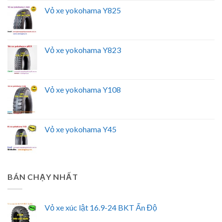
Vỏ xe yokohama Y825
Vỏ xe yokohama Y823
Vỏ xe yokohama Y108
Vỏ xe yokohama Y45
BÁN CHẠY NHẤT
Vỏ xe xúc lật 16.9-24 BKT Ấn Độ