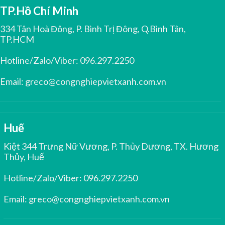
TP.Hồ Chí Minh
334 Tân Hoà Đông, P. Bình Trị Đông, Q.Bình Tân,
TP.HCM
Hotline/Zalo/Viber:
096.297.2250
Email:
greco@congnghiepvietxanh.com.vn
Huế
Kiệt 344 Trưng Nữ Vương, P. Thủy Dương, TX. Hương
Thủy, Huế
Hotline/Zalo/Viber:
096.297.2250
Email:
greco@congnghiepvietxanh.com.vn