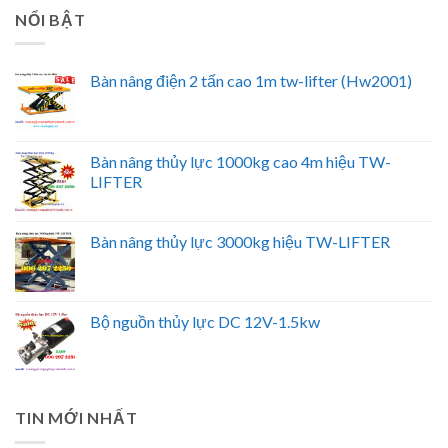
NỔI BẬT
Bàn nâng điện 2 tấn cao 1m tw-lifter (Hw2001)
Bàn nâng thủy lực 1000kg cao 4m hiệu TW-
LIFTER
Bàn nâng thủy lực 3000kg hiệu TW-LIFTER
Bộ nguồn thủy lực DC 12V-1.5kw
TIN MỚI NHẤT