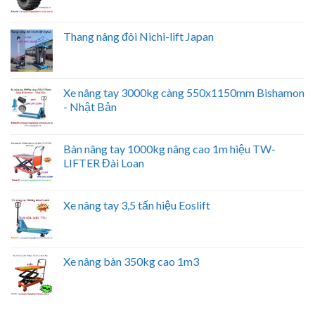
Thang nâng đôi Nichi-lift Japan
Xe nâng tay 3000kg càng 550x1150mm Bishamon
- Nhật Bản
Bàn nâng tay 1000kg nâng cao 1m hiệu TW-
LIFTER Đài Loan
Xe nâng tay 3,5 tấn hiệu Eoslift
Xe nâng bàn 350kg cao 1m3