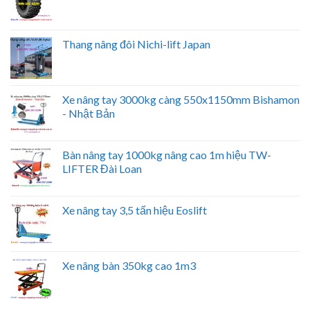
Thang nâng đôi Nichi-lift Japan
Xe nâng tay 3000kg càng 550x1150mm Bishamon
- Nhật Bản
Bàn nâng tay 1000kg nâng cao 1m hiệu TW-
LIFTER Đài Loan
Xe nâng tay 3,5 tấn hiệu Eoslift
Xe nâng bàn 350kg cao 1m3