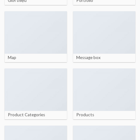
Giới thiệu
Portfolio
Map
Message box
Product Categories
Products