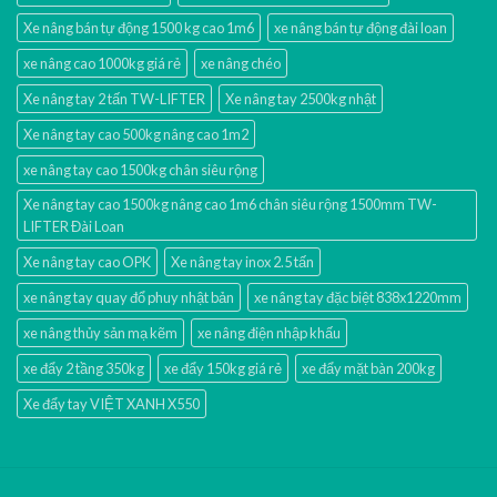
Xe nâng bán tự động 1500 kg cao 1m6
xe nâng bán tự động đài loan
xe nâng cao 1000kg giá rẻ
xe nâng chéo
Xe nâng tay 2 tấn TW-LIFTER
Xe nâng tay 2500kg nhật
Xe nâng tay cao 500kg nâng cao 1m2
xe nâng tay cao 1500kg chân siêu rộng
Xe nâng tay cao 1500kg nâng cao 1m6 chân siêu rộng 1500mm TW-
LIFTER Đài Loan
Xe nâng tay cao OPK
Xe nâng tay inox 2.5 tấn
xe nâng tay quay đổ phuy nhật bản
xe nâng tay đặc biệt 838x1220mm
xe nâng thủy sản mạ kẽm
xe nâng điện nhập khấu
xe đẩy 2 tầng 350kg
xe đẩy 150kg giá rẻ
xe đẩy mặt bàn 200kg
Xe đẩy tay VIỆT XANH X550