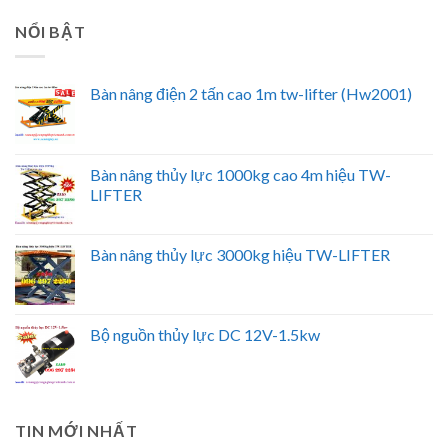
NỔI BẬT
Bàn nâng điện 2 tấn cao 1m tw-lifter (Hw2001)
Bàn nâng thủy lực 1000kg cao 4m hiệu TW-
LIFTER
Bàn nâng thủy lực 3000kg hiệu TW-LIFTER
Bộ nguồn thủy lực DC 12V-1.5kw
TIN MỚI NHẤT