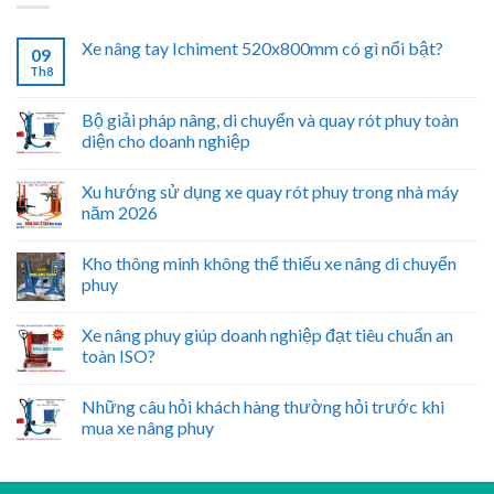
Xe nâng tay Ichiment 520x800mm có gì nổi bật?
09
Th8
Bộ giải pháp nâng, di chuyển và quay rót phuy toàn
diện cho doanh nghiệp
Xu hướng sử dụng xe quay rót phuy trong nhà máy
năm 2026
Kho thông minh không thể thiếu xe nâng di chuyển
phuy
Xe nâng phuy giúp doanh nghiệp đạt tiêu chuẩn an
toàn ISO?
Những câu hỏi khách hàng thường hỏi trước khi
mua xe nâng phuy