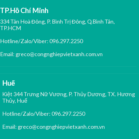
TP.Hồ Chí Minh
334 Tân Hoà Đông, P. Bình Trị Đông, Q.Bình Tân,
TP.HCM
Hotline/Zalo/Viber:
096.297.2250
Email:
greco@congnghiepvietxanh.com.vn
Huế
Kiệt 344 Trưng Nữ Vương, P. Thủy Dương, TX. Hương
Thủy, Huế
Hotline/Zalo/Viber:
096.297.2250
Email:
greco@congnghiepvietxanh.com.vn