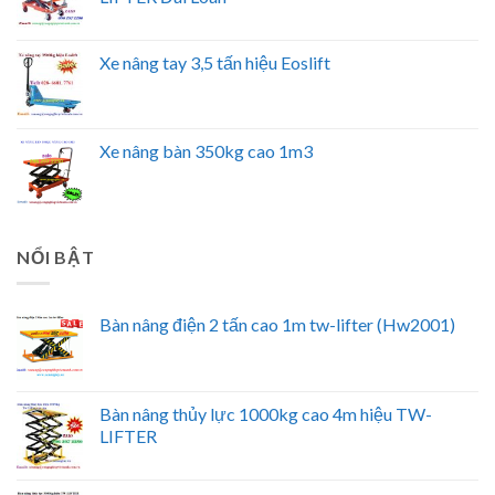
Xe nâng tay 3,5 tấn hiệu Eoslift
Xe nâng bàn 350kg cao 1m3
NỔI BẬT
Bàn nâng điện 2 tấn cao 1m tw-lifter (Hw2001)
Bàn nâng thủy lực 1000kg cao 4m hiệu TW-
LIFTER