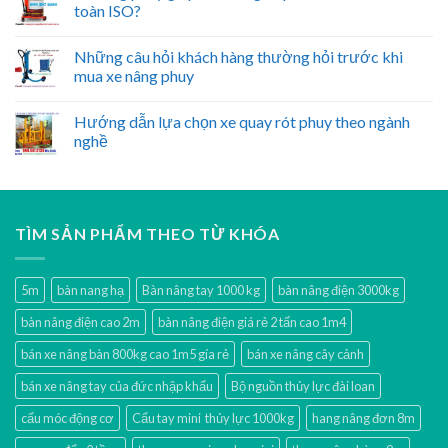
toàn ISO?
Những câu hỏi khách hàng thường hỏi trước khi
mua xe nâng phuy
Hướng dẫn lựa chọn xe quay rót phuy theo ngành
nghề
TÌM SẢN PHẨM THEO TỪ KHÓA
5m
bàn nang hạ
Bàn nâng tay 1000 kg
bàn nâng điện 3000kg
bàn nâng điện cao 2m
bàn nâng điện giá rẻ 2 tấn cao 1m4
bán xe nâng bàn 800kg cao 1m5 gía rẻ
bán xe nâng cây cảnh
bán xe nâng tay của đức nhập khẩu
Bộ nguồn thủy lực đài loan
cẩu móc động cơ
Cẩu tay mini thủy lực 1000kg
hang nâng đơn 8m