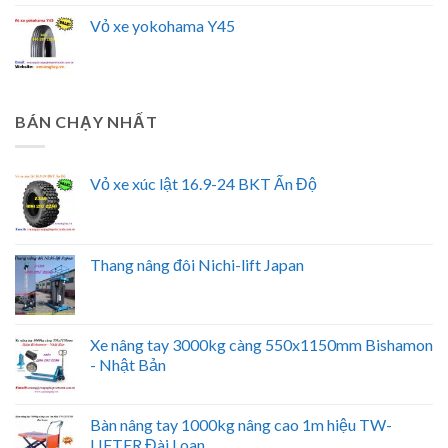
Vỏ xe yokohama Y45
BÁN CHẠY NHẤT
Vỏ xe xúc lật 16.9-24 BKT Ấn Độ
Thang nâng đôi Nichi-lift Japan
Xe nâng tay 3000kg càng 550x1150mm Bishamon
- Nhật Bản
Bàn nâng tay 1000kg nâng cao 1m hiệu TW-
LIFTER Đài Loan