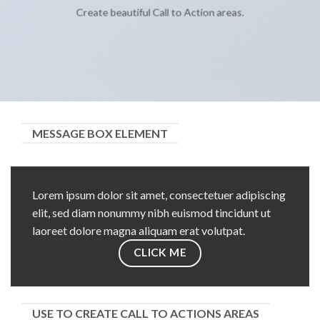
Create beautiful Call to Action areas.
MESSAGE BOX ELEMENT
Lorem ipsum dolor sit amet, consectetuer adipiscing
elit, sed diam nonummy nibh euismod tincidunt ut
laoreet dolore magna aliquam erat volutpat.
CLICK ME
USE TO CREATE CALL TO ACTIONS AREAS