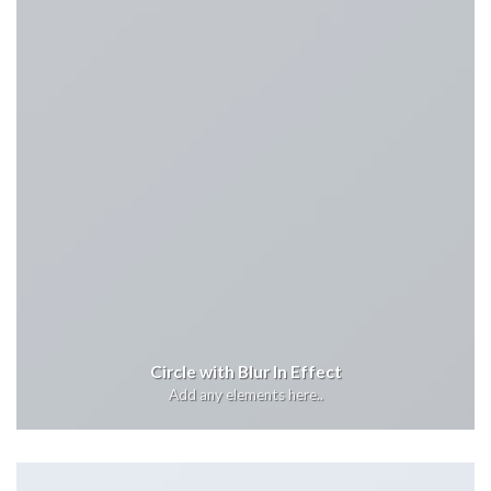
Circle with Blur In Effect
Add any elements here..