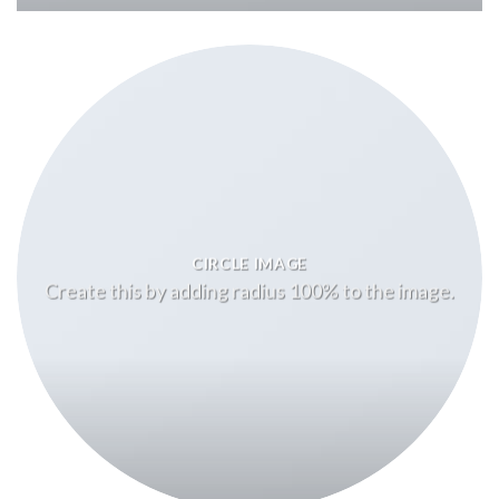
CIRCLE IMAGE
Create this by adding radius 100% to the image.