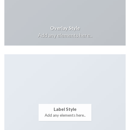
Overlay Style
Add any elements here..
Label Style
Add any elements here..