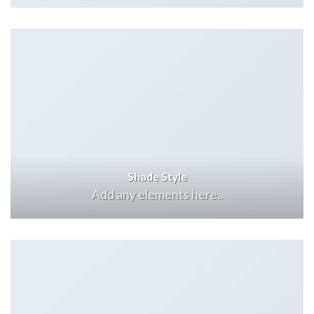
Shade Style
Add any elements here..