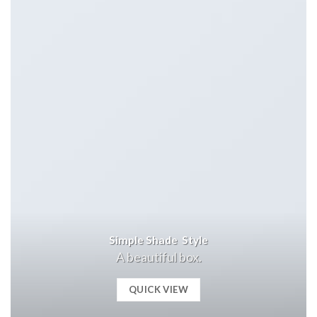
Simple Shade Style
A beautiful box.
QUICK VIEW