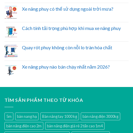
Xe nâng phuy có thể sử dụng ngoài trời mưa?
Cách tính tải trọng phù hợp khi mua xe nâng phuy
Quay rót phuy không còn nỗi lo tràn hóa chất
Xe nâng phuy nào bán chạy nhất năm 2026?
TÌM SẢN PHẨM THEO TỪ KHÓA
5m
bàn nang hạ
Bàn nâng tay 1000 kg
bàn nâng điện 3000kg
bàn nâng điện cao 2m
bàn nâng điện giá rẻ 2 tấn cao 1m4