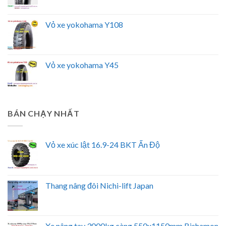
Vỏ xe yokohama Y108
Vỏ xe yokohama Y45
BÁN CHẠY NHẤT
Vỏ xe xúc lật 16.9-24 BKT Ấn Độ
Thang nâng đôi Nichi-lift Japan
Xe nâng tay 3000kg càng 550x1150mm Bishamon