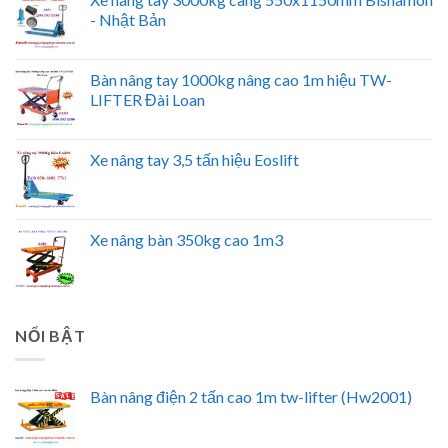
- Nhật Bản
Bàn nâng tay 1000kg nâng cao 1m hiệu TW-
LIFTER Đài Loan
Xe nâng tay 3,5 tấn hiệu Eoslift
Xe nâng bàn 350kg cao 1m3
NỔI BẬT
Bàn nâng điện 2 tấn cao 1m tw-lifter (Hw2001)