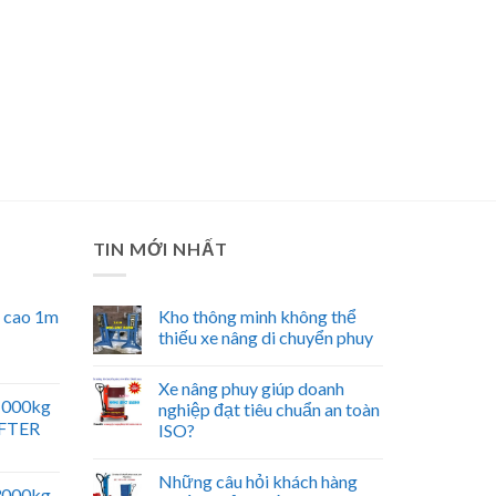
TIN MỚI NHẤT
n cao 1m
Kho thông minh không thể
thiếu xe nâng di chuyển phuy
Xe nâng phuy giúp doanh
 1000kg
nghiệp đạt tiêu chuẩn an toàn
IFTER
ISO?
Những câu hỏi khách hàng
 3000kg