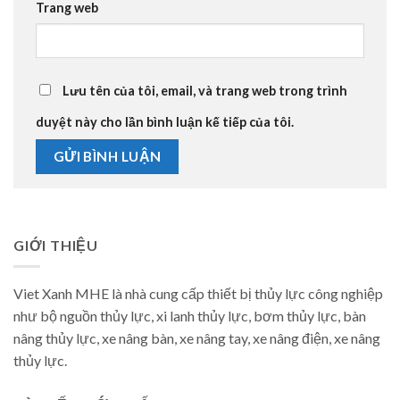
Trang web
Lưu tên của tôi, email, và trang web trong trình
duyệt này cho lần bình luận kế tiếp của tôi.
GIỚI THIỆU
Viet Xanh MHE là nhà cung cấp thiết bị thủy lực công nghiệp
như bộ nguồn thủy lực, xi lanh thủy lực, bơm thủy lực, bàn
nâng thủy lực, xe nâng bàn, xe nâng tay, xe nâng điện, xe nâng
thủy lực.