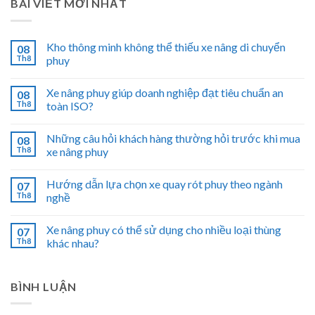
BÀI VIẾT MỚI NHẤT
Kho thông minh không thể thiếu xe nâng di chuyển
08
Th8
phuy
Xe nâng phuy giúp doanh nghiệp đạt tiêu chuẩn an
08
Th8
toàn ISO?
Những câu hỏi khách hàng thường hỏi trước khi mua
08
Th8
xe nâng phuy
Hướng dẫn lựa chọn xe quay rót phuy theo ngành
07
Th8
nghề
Xe nâng phuy có thể sử dụng cho nhiều loại thùng
07
Th8
khác nhau?
BÌNH LUẬN