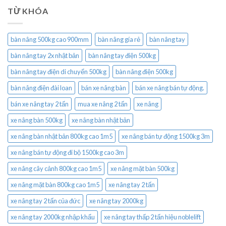
TỪ KHÓA
bàn nâng 500kg cao 900mm
bàn nâng gía rẻ
bàn nâng tay
bàn nâng tay 2x nhật bản
bàn nâng tay điện 500kg
bàn nâng tay điện di chuyển 500kg
bàn nâng điện 500kg
bàn nâng điện đài loan
bán xe nâng bàn
bán xe nâng bán tự động.
bán xe nâng tay 2 tấn
mua xe nâng 2 tấn
xe nâng
xe nâng bàn 500kg
xe nâng bàn nhật bản
xe nâng bàn nhật bản 800kg cao 1m5
xe nâng bán tự động 1500kg 3m
xe nâng bán tự động đi bộ 1500kg cao 3m
xe nâng cây cảnh 800kg cao 1m5
xe nâng mặt bàn 500kg
xe nâng mặt bàn 800kg cao 1m5
xe nâng tay 2 tấn
xe nâng tay 2 tấn của đức
xe nâng tay 2000kg
xe nâng tay 2000kg nhập khẩu
xe nâng tay thấp 2 tấn hiệu noblelift