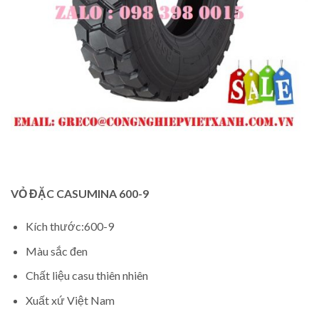
VỎ ĐẶC CASUMINA 600-9
Kích thước:600-9
Màu sắc đen
Chất liệu casu thiên nhiên
Xuất xứ Việt Nam