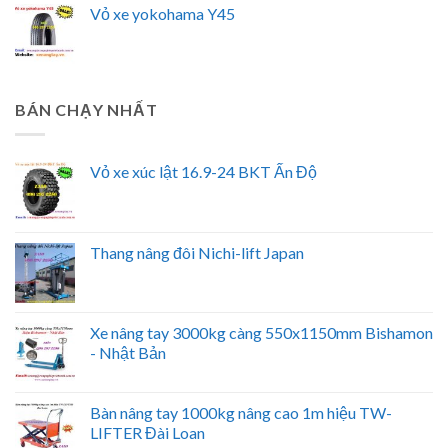
Vỏ xe yokohama Y45
BÁN CHẠY NHẤT
Vỏ xe xúc lật 16.9-24 BKT Ấn Độ
Thang nâng đôi Nichi-lift Japan
Xe nâng tay 3000kg càng 550x1150mm Bishamon
- Nhật Bản
Bàn nâng tay 1000kg nâng cao 1m hiệu TW-
LIFTER Đài Loan