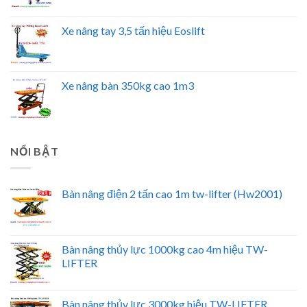
Xe nâng tay 3,5 tấn hiệu Eoslift
Xe nâng bàn 350kg cao 1m3
NỔI BẬT
Bàn nâng điện 2 tấn cao 1m tw-lifter (Hw2001)
Bàn nâng thủy lực 1000kg cao 4m hiệu TW-
LIFTER
Bàn nâng thủy lực 3000kg hiệu TW-LIFTER