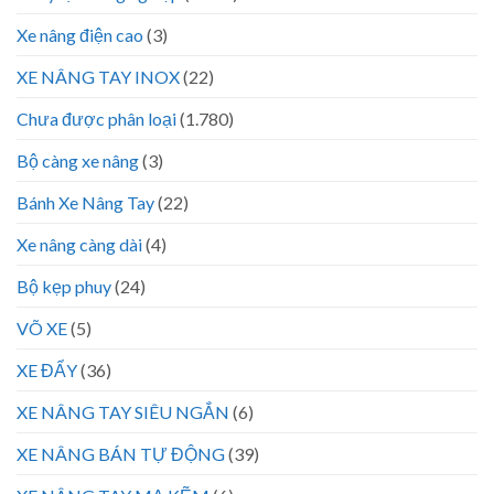
Xe nâng điện cao
(3)
XE NÂNG TAY INOX
(22)
Chưa được phân loại
(1.780)
Bộ càng xe nâng
(3)
Bánh Xe Nâng Tay
(22)
Xe nâng càng dài
(4)
Bộ kẹp phuy
(24)
VÕ XE
(5)
XE ĐẨY
(36)
XE NÂNG TAY SIÊU NGẮN
(6)
XE NÂNG BÁN TỰ ĐỘNG
(39)